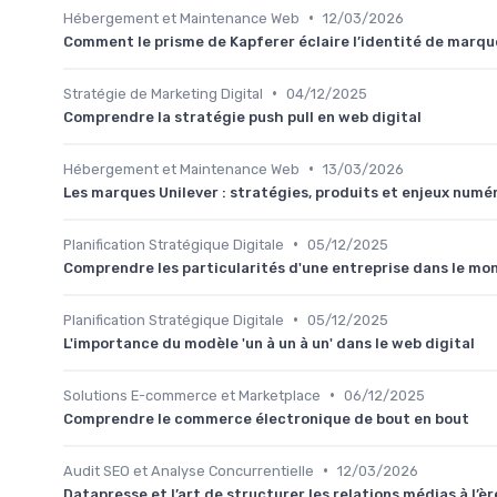
•
Hébergement et Maintenance Web
12/03/2026
Comment le prisme de Kapferer éclaire l’identité de marque 
•
Stratégie de Marketing Digital
04/12/2025
Comprendre la stratégie push pull en web digital
•
Hébergement et Maintenance Web
13/03/2026
Les marques Unilever : stratégies, produits et enjeux num
•
Planification Stratégique Digitale
05/12/2025
Comprendre les particularités d'une entreprise dans le m
•
Planification Stratégique Digitale
05/12/2025
L'importance du modèle 'un à un à un' dans le web digital
•
Solutions E-commerce et Marketplace
06/12/2025
Comprendre le commerce électronique de bout en bout
•
Audit SEO et Analyse Concurrentielle
12/03/2026
Datapresse et l’art de structurer les relations médias à l’è