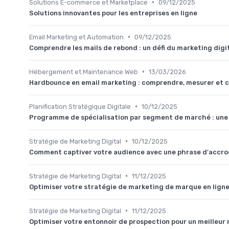
•
Solutions E-commerce et Marketplace
09/12/2025
Solutions innovantes pour les entreprises en ligne
•
Email Marketing et Automation
09/12/2025
Comprendre les mails de rebond : un défi du marketing digi
•
Hébergement et Maintenance Web
13/03/2026
Hardbounce en email marketing : comprendre, mesurer et co
•
Planification Stratégique Digitale
10/12/2025
Programme de spécialisation par segment de marché : une a
•
Stratégie de Marketing Digital
10/12/2025
Comment captiver votre audience avec une phrase d'accro
•
Stratégie de Marketing Digital
11/12/2025
Optimiser votre stratégie de marketing de marque en lign
•
Stratégie de Marketing Digital
11/12/2025
Optimiser votre entonnoir de prospection pour un meilleu