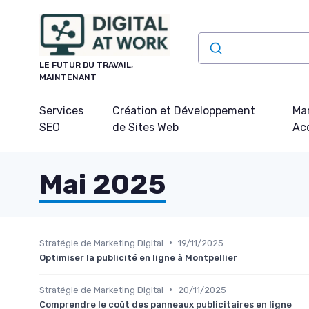
Panneau de gestion des cookies
LE FUTUR DU TRAVAIL,
MAINTENANT
Services
Création et Développement
Mar
SEO
de Sites Web
Acq
Mai 2025
•
Stratégie de Marketing Digital
19/11/2025
Optimiser la publicité en ligne à Montpellier
•
Stratégie de Marketing Digital
20/11/2025
Comprendre le coût des panneaux publicitaires en ligne