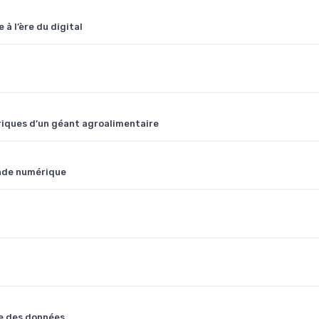
à l’ère du digital
ériques d’un géant agroalimentaire
onde numérique
re des données