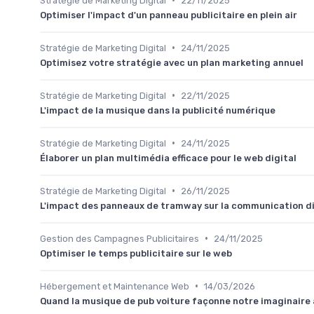
Stratégie de Marketing Digital
22/11/2025
Optimiser l'impact d'un panneau publicitaire en plein air
•
Stratégie de Marketing Digital
24/11/2025
Optimisez votre stratégie avec un plan marketing annuel
•
Stratégie de Marketing Digital
22/11/2025
L'impact de la musique dans la publicité numérique
•
Stratégie de Marketing Digital
24/11/2025
Élaborer un plan multimédia efficace pour le web digital
•
Stratégie de Marketing Digital
26/11/2025
L'impact des panneaux de tramway sur la communication di
•
Gestion des Campagnes Publicitaires
24/11/2025
Optimiser le temps publicitaire sur le web
•
Hébergement et Maintenance Web
14/03/2026
Quand la musique de pub voiture façonne notre imaginaire