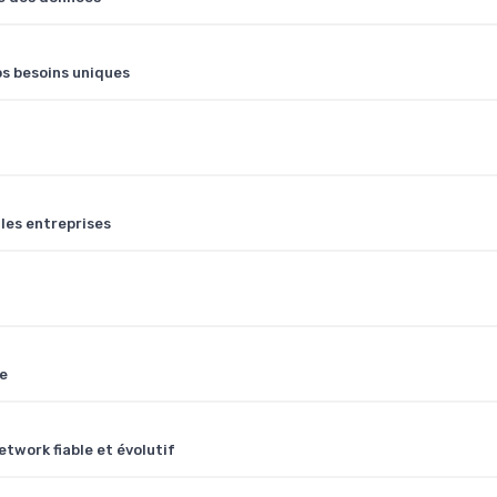
os besoins uniques
les entreprises
ue
twork fiable et évolutif