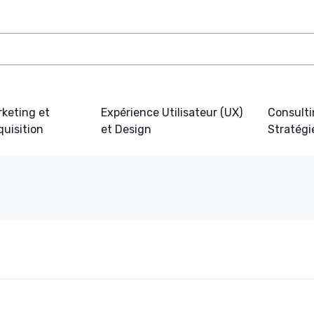
keting et
Expérience Utilisateur (UX)
Consulti
uisition
et Design
Stratégi