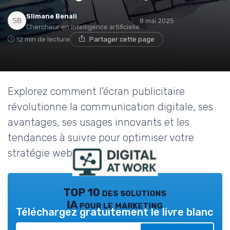
Slimane Benali
8 mai 2025
Chercheur en intelligence artificielle
12 min de lecture
Partager cette page
Explorez comment l’écran publicitaire
révolutionne la communication digitale, ses
avantages, ses usages innovants et les
tendances à suivre pour optimiser votre
stratégie web.
TOP 10 des solutions
IA pour le marketing
Téléchargez gratuitement le livre blanc