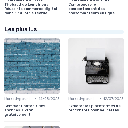
Interview de Nicolas
Interview de Iris Siret :
Thebaud de Lemahieu :
Comprendre le
Réussir le commerce digital
comportement des
dans l’industrie textile
consommateurs en ligne
Les plus lus
•
•
Marketing sur les Réseaux Sociaux
14/08/2025
Marketing sur les Réseaux Sociaux
12/07/2025
Comment obtenir des
Explorer les plateformes de
abonnés TikTok
rencontres pour beurettes
gratuitement