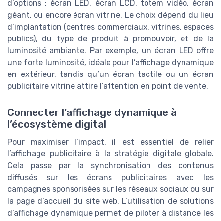
d’options : écran LED, écran LCD, totem vidéo, écran
géant, ou encore écran vitrine. Le choix dépend du lieu
d’implantation (centres commerciaux, vitrines, espaces
publics), du type de produit à promouvoir, et de la
luminosité ambiante. Par exemple, un écran LED offre
une forte luminosité, idéale pour l’affichage dynamique
en extérieur, tandis qu’un écran tactile ou un écran
publicitaire vitrine attire l’attention en point de vente.
Connecter l’affichage dynamique à
l’écosystème digital
Pour maximiser l’impact, il est essentiel de relier
l’affichage publicitaire à la stratégie digitale globale.
Cela passe par la synchronisation des contenus
diffusés sur les écrans publicitaires avec les
campagnes sponsorisées sur les réseaux sociaux ou sur
la page d’accueil du site web. L’utilisation de solutions
d’affichage dynamique permet de piloter à distance les