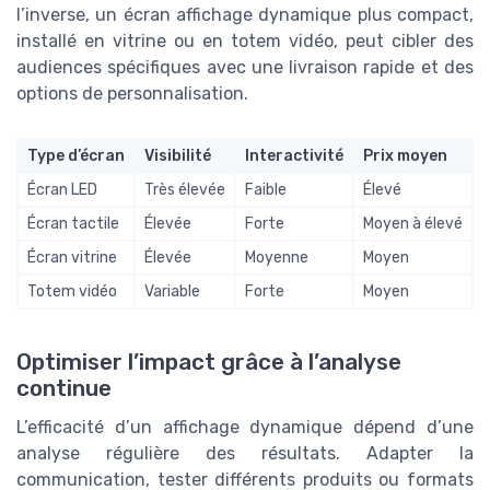
l’inverse, un écran affichage dynamique plus compact,
installé en vitrine ou en totem vidéo, peut cibler des
audiences spécifiques avec une livraison rapide et des
options de personnalisation.
Type d’écran
Visibilité
Interactivité
Prix moyen
Écran LED
Très élevée
Faible
Élevé
Écran tactile
Élevée
Forte
Moyen à élevé
Écran vitrine
Élevée
Moyenne
Moyen
Totem vidéo
Variable
Forte
Moyen
Optimiser l’impact grâce à l’analyse
continue
L’efficacité d’un affichage dynamique dépend d’une
analyse régulière des résultats. Adapter la
communication, tester différents produits ou formats