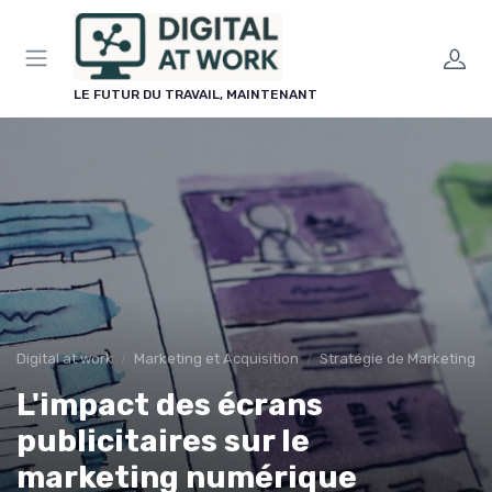
Panneau de gestion des cookies
LE FUTUR DU TRAVAIL, MAINTENANT
Digital at work
Marketing et Acquisition
Stratégie de Marketing Di
L'impact des écrans
publicitaires sur le
marketing numérique