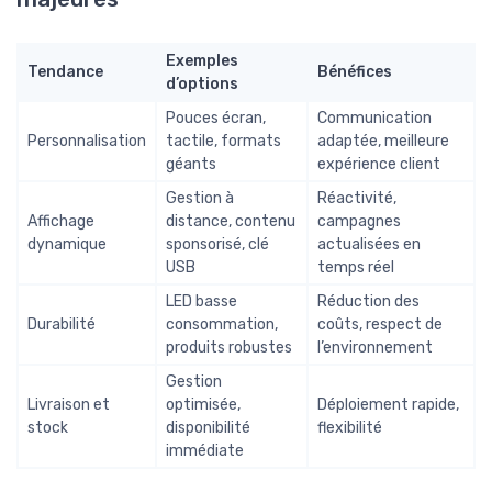
Exemples
Tendance
Bénéfices
d’options
Pouces écran,
Communication
Personnalisation
tactile, formats
adaptée, meilleure
géants
expérience client
Gestion à
Réactivité,
Affichage
distance, contenu
campagnes
dynamique
sponsorisé, clé
actualisées en
USB
temps réel
LED basse
Réduction des
Durabilité
consommation,
coûts, respect de
produits robustes
l’environnement
Gestion
Livraison et
optimisée,
Déploiement rapide,
stock
disponibilité
flexibilité
immédiate