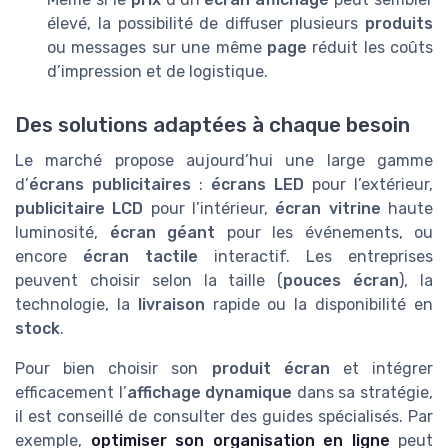
élevé, la possibilité de diffuser plusieurs
produits
ou messages sur une même
page
réduit les coûts
d’impression et de logistique.
Des solutions adaptées à chaque besoin
Le marché propose aujourd’hui une large gamme
d’
écrans publicitaires
:
écrans LED
pour l’extérieur,
publicitaire LCD
pour l’intérieur,
écran vitrine
haute
luminosité,
écran géant
pour les événements, ou
encore
écran tactile
interactif. Les entreprises
peuvent choisir selon la taille (
pouces écran
), la
technologie, la
livraison
rapide ou la disponibilité en
stock
.
Pour bien choisir son
produit écran
et intégrer
efficacement l’
affichage dynamique
dans sa stratégie,
il est conseillé de consulter des guides spécialisés. Par
exemple,
optimiser son organisation en ligne
peut