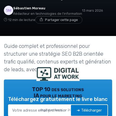
Sébastien Moreau
13 mars 2026
Rédacteur en technologies de l’information
12 min de lecture
Partager cette page
Guide complet et professionnel pour
structurer une stratégie SEO B2B orientée
trafic qualifié, contenus experts et génération
de leads, avec focus sur ROI.
TOP 10 des solutions
IA pour le marketing
Téléchargez gratuitement le livre blanc
➔ Télécharger
Digital at work — 2026