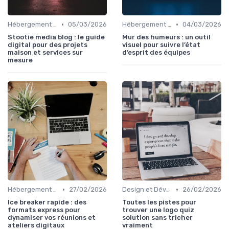
•
•
Hébergement et Maintenance Web
05/03/2026
Hébergement et Maintenance Web
04/03/2026
Stootie media blog : le guide
Mur des humeurs : un outil
digital pour des projets
visuel pour suivre l’état
maison et services sur
d’esprit des équipes
mesure
•
•
Hébergement et Maintenance Web
27/02/2026
Design et Développement Web
26/02/2026
Ice breaker rapide : des
Toutes les pistes pour
formats express pour
trouver une logo quiz
dynamiser vos réunions et
solution sans tricher
ateliers digitaux
vraiment