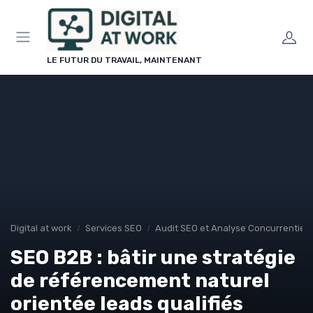
Panneau de gestion des cookies
LE FUTUR DU TRAVAIL, MAINTENANT
Digital at work
Services SEO
Audit SEO et Analyse Concurrentiell
SEO B2B : bâtir une stratégie
de référencement naturel
orientée leads qualifiés