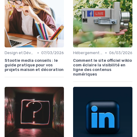
•
•
Design et Développement Web
07/03/2026
Hébergement et Maintenance Web
06/03/2026
Stootie media conseils : le
Comment le site officiel wikio
guide pratique pour vos
com éclaire la visibilité en
projets maison et décoration
ligne des contenus
numériques