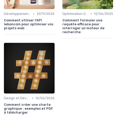
•
•
Développement Web No-Code/Low-Code
29/11/2025
Optimisation On-Page
12/06/2025
Comment utiliser l’API
Comment formuler une
leboncoin pour optimiser vos
requête efficace pour
projets web
interroger un moteur de
recherche
•
Design et Développement Web
12/06/2025
Comment créer une charte
graphique : exemples et PDF
à télécharger