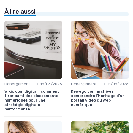
À lire aussi
•
•
Hébergement et Maintenance Web
13/03/2026
Hébergement et Maintenance Web
11/03/2026
Wikio com digital : comment
Kewego com archives :
tirer parti des classements
comprendre l’héritage d’un
numériques pour une
portail vidéo du web
stratégie digitale
numérique
performante