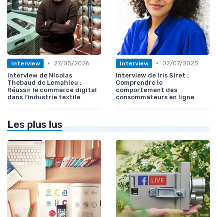
•
•
27/05/2026
02/07/2025
Interview
Interview
Interview de Nicolas
Interview de Iris Siret :
Thebaud de Lemahieu :
Comprendre le
Réussir le commerce digital
comportement des
dans l’industrie textile
consommateurs en ligne
Les plus lus