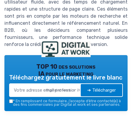
utilisateur fluide, avec des temps de chargement
rapides et une structure de page claire. Ces éléments
sont pris en compte par les moteurs de recherche et
influencent directement le référencement naturel. En
B2B, où les décideurs comparent plusieurs
fournisseurs, une performance technique solide
renforce la crédibilité et le taux de conversion.
TOP 10 des solutions
IA pour le marketing
Téléchargez gratuitement le livre blanc
➔ Télécharger
Digital at work — 2026
*
En remplissant ce formulaire, j’accepte d’être contacté(e) à
des fins commerciales par Digital at work et ses partenaires.