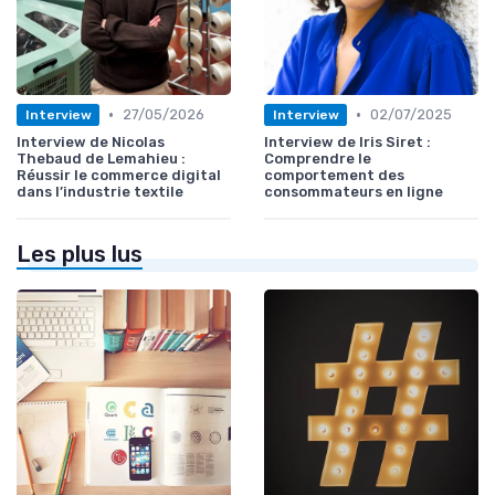
•
•
27/05/2026
02/07/2025
Interview
Interview
Interview de Nicolas
Interview de Iris Siret :
Thebaud de Lemahieu :
Comprendre le
Réussir le commerce digital
comportement des
dans l’industrie textile
consommateurs en ligne
Les plus lus