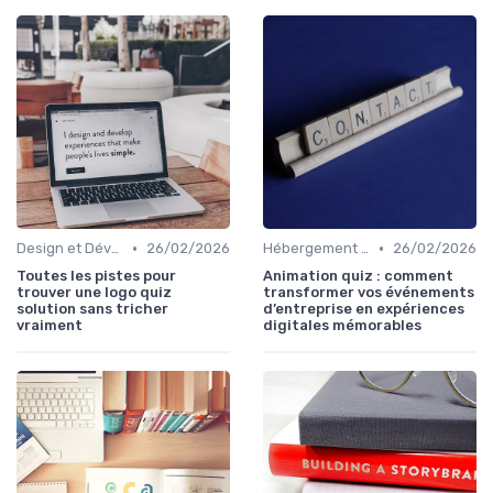
•
•
Design et Développement Web
26/02/2026
Hébergement et Maintenance Web
26/02/2026
Toutes les pistes pour
Animation quiz : comment
trouver une logo quiz
transformer vos événements
solution sans tricher
d’entreprise en expériences
vraiment
digitales mémorables