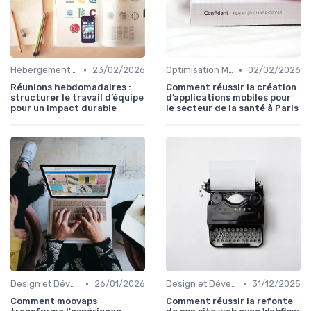
•
•
Hébergement et Maintenance Web
23/02/2026
Optimisation Mobile et Responsive Design
02/02/2026
Réunions hebdomadaires :
Comment réussir la création
structurer le travail d’équipe
d’applications mobiles pour
pour un impact durable
le secteur de la santé à Paris
•
•
Design et Développement Web
26/01/2026
Design et Développement Web
31/12/2025
Comment moovaps
Comment réussir la refonte