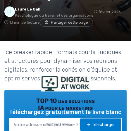
Laure Le Gall
27 février 2026
Psychologue du travail et des organisations
13 min de lecture
Partager cette page
Ice breaker rapide : formats courts, ludiques
et structurés pour dynamiser vos réunions
digitales, renforcer la cohésion d’équipe et
optimiser vos événements professionnels.
TOP 10 des solutions
IA pour le marketing
Téléchargez gratuitement le livre blanc
➔ Télécharger
Digital at work — 2026