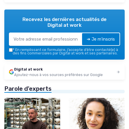
Recevez les dernières actualités de
Digital at work
➔ Je m'inscris
*
En remplissant ce formulaire, j’accepte d’être contacté(e) à
des fins commerciales par Digital at work et ses partenaires.
Digital at work
Ajoutez-nous à vos sources préférées sur Google
Parole d'experts