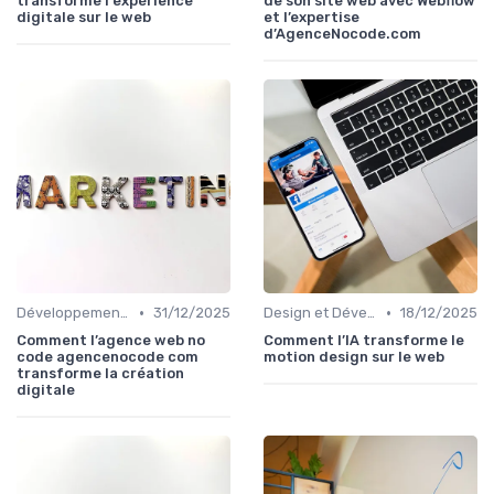
transforme l'expérience
de son site web avec Webflow
digitale sur le web
et l’expertise
d’AgenceNocode.com
•
•
Développement Web No-Code/Low-Code
31/12/2025
Design et Développement Web
18/12/2025
Comment l’agence web no
Comment l’IA transforme le
code agencenocode com
motion design sur le web
transforme la création
digitale