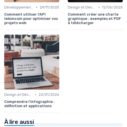
•
•
Développement Web No-Code/Low-Code
29/11/2025
Design et Développement Web
12/06/2025
Comment utiliser l’API
Comment créer une charte
leboncoin pour optimiser vos
graphique : exemples et PDF
projets web
à télécharger
•
Design et Développement Web
22/01/2026
Comprendre l'infographie :
définition et applications
À lire aussi