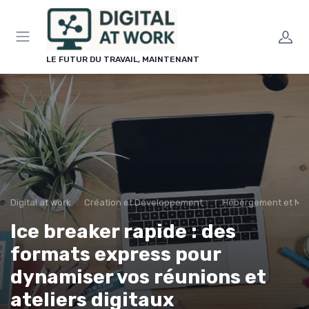
Panneau de gestion des cookies
LE FUTUR DU TRAVAIL, MAINTENANT
Digital at work
Création et Développement de Sites Web
Hébergement et Ma
Ice breaker rapide : des
formats express pour
dynamiser vos réunions et
ateliers digitaux