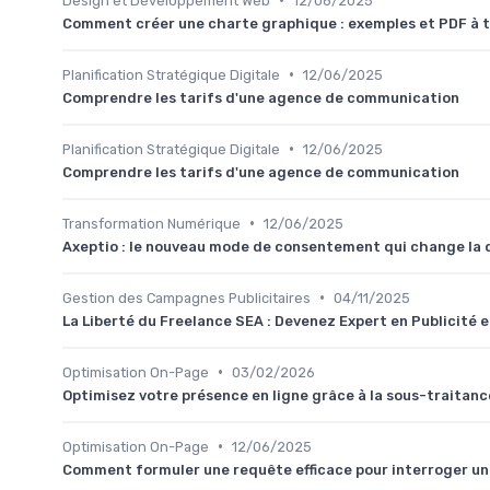
Design et Développement Web
12/06/2025
Comment créer une charte graphique : exemples et PDF à 
•
Planification Stratégique Digitale
12/06/2025
Comprendre les tarifs d'une agence de communication
•
Planification Stratégique Digitale
12/06/2025
Comprendre les tarifs d'une agence de communication
•
Transformation Numérique
12/06/2025
Axeptio : le nouveau mode de consentement qui change la
•
Gestion des Campagnes Publicitaires
04/11/2025
La Liberté du Freelance SEA : Devenez Expert en Publicité e
•
Optimisation On-Page
03/02/2026
Optimisez votre présence en ligne grâce à la sous-traitan
•
Optimisation On-Page
12/06/2025
Comment formuler une requête efficace pour interroger u