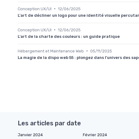
•
Conception UX/UI
12/06/2025
L'art de décliner un logo pour une identité visuelle percuta
•
Conception UX/UI
12/06/2025
L'art de la charte des couleurs : un guide pratique
•
Hébergement et Maintenance Web
05/11/2025
La magie de la dispo web 55 : plongez dans l'univers des s
Les articles par date
Janvier 2024
Février 2024