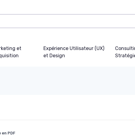
keting et
Expérience Utilisateur (UX)
Consulti
uisition
et Design
Stratégi
e en PDF