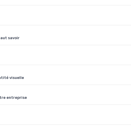
faut savoir
tité visuelle
re entreprise