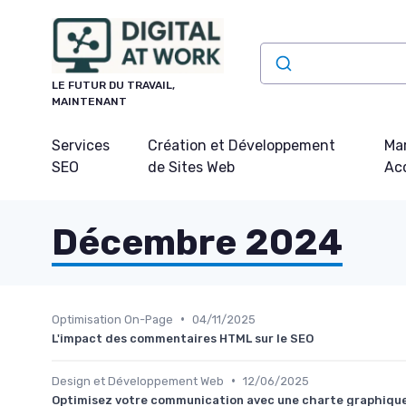
Panneau de gestion des cookies
LE FUTUR DU TRAVAIL,
MAINTENANT
Services
Création et Développement
Mar
SEO
de Sites Web
Acq
Décembre 2024
•
Optimisation On-Page
04/11/2025
L'impact des commentaires HTML sur le SEO
•
Design et Développement Web
12/06/2025
Optimisez votre communication avec une charte graphiqu