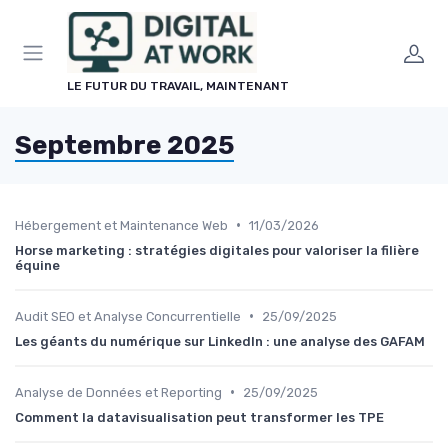
Panneau de gestion des cookies
LE FUTUR DU TRAVAIL, MAINTENANT
Septembre 2025
•
Hébergement et Maintenance Web
11/03/2026
Horse marketing : stratégies digitales pour valoriser la filière
équine
•
Audit SEO et Analyse Concurrentielle
25/09/2025
Les géants du numérique sur LinkedIn : une analyse des GAFAM
•
Analyse de Données et Reporting
25/09/2025
Comment la datavisualisation peut transformer les TPE