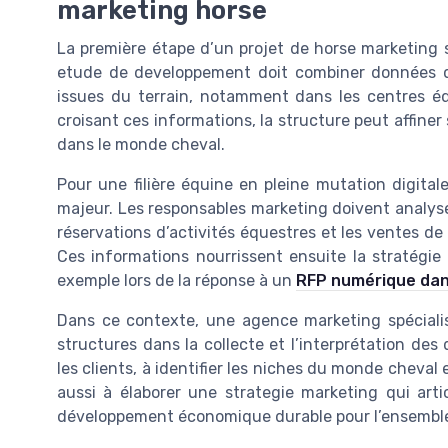
marketing horse
La première étape d’un projet de horse marketing 
etude de developpement doit combiner données quan
issues du terrain, notamment dans les centres éq
croisant ces informations, la structure peut affin
dans le monde cheval.
Pour une filière équine en pleine mutation digital
majeur. Les responsables marketing doivent analyse
réservations d’activités équestres et les ventes de
Ces informations nourrissent ensuite la stratégie 
exemple lors de la réponse à un
RFP numérique dan
Dans ce contexte, une agence marketing spécial
structures dans la collecte et l’interprétation d
les clients, à identifier les niches du monde cheval et
aussi à élaborer une strategie marketing qui art
développement économique durable pour l’ensemble