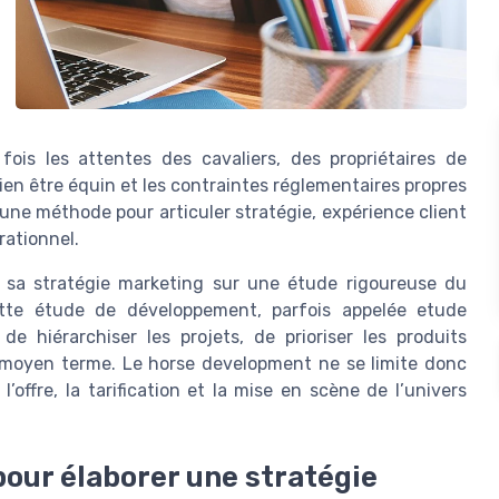
fois les attentes des cavaliers, des propriétaires de
ien être équin et les contraintes réglementaires propres
s une méthode pour articuler stratégie, expérience client
rationnel.
r sa stratégie marketing sur une étude rigoureuse du
ette étude de développement, parfois appelée etude
e hiérarchiser les projets, de prioriser les produits
 à moyen terme. Le horse development ne se limite donc
l’offre, la tarification et la mise en scène de l’univers
our élaborer une stratégie