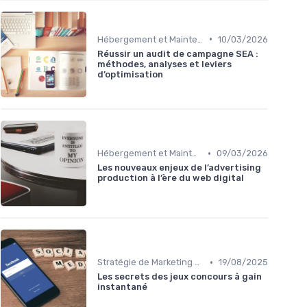
•
Hébergement et Maintenance Web
10/03/2026
Réussir un audit de campagne SEA :
méthodes, analyses et leviers
d’optimisation
•
Hébergement et Maintenance Web
09/03/2026
Les nouveaux enjeux de l’advertising
production à l’ère du web digital
•
Stratégie de Marketing Digital
19/08/2025
Les secrets des jeux concours à gain
instantané