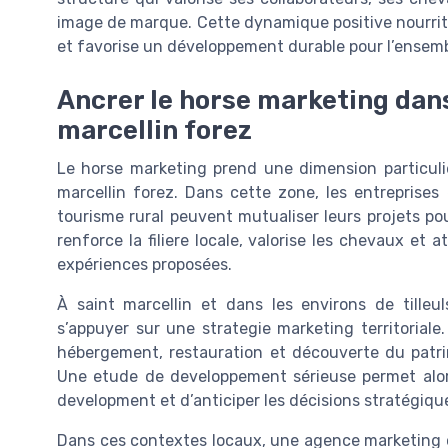
image de marque. Cette dynamique positive nourrit 
et favorise un développement durable pour l’ensembl
Ancrer le horse marketing dans 
marcellin forez
Le horse marketing prend une dimension particuliè
marcellin forez. Dans cette zone, les entreprises
tourisme rural peuvent mutualiser leurs projets po
renforce la filiere locale, valorise les chevaux et 
expériences proposées.
À saint marcellin et dans les environs de tilleu
s’appuyer sur une strategie marketing territorial
hébergement, restauration et découverte du patri
Une etude de developpement sérieuse permet alors 
development et d’anticiper les décisions stratégiques 
Dans ces contextes locaux, une agence marketing 