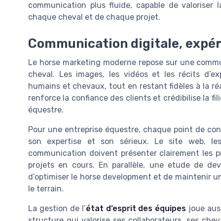
communication plus fluide, capable de valoriser la
chaque cheval et de chaque projet.
Communication digitale, expéri
Le horse marketing moderne repose sur une commun
cheval. Les images, les vidéos et les récits d’ex
humains et chevaux, tout en restant fidèles à la ré
renforce la confiance des clients et crédibilise la f
équestre.
Pour une entreprise équestre, chaque point de co
son expertise et son sérieux. Le site web, l
communication doivent présenter clairement les pr
projets en cours. En parallèle, une etude de de
d’optimiser le horse development et de maintenir u
le terrain.
La gestion de l’
état d’esprit des équipes
joue auss
structure qui valorise ses collaborateurs, ses ch