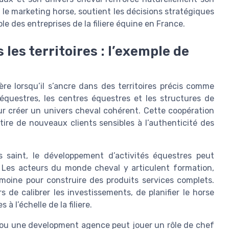
le marketing horse, soutient les décisions stratégiques
e des entreprises de la filiere équine en France.
les territoires : l’exemple de
re lorsqu’il s’ancre dans des territoires précis comme
 équestres, les centres équestres et les structures de
ur créer un univers cheval cohérent. Cette coopération
attire de nouveaux clients sensibles à l’authenticité des
ls saint, le développement d’activités équestres peut
e. Les acteurs du monde cheval y articulent formation,
moine pour construire des produits services complets.
de calibrer les investissements, de planifier le horse
à l’échelle de la filiere.
ou une development agence peut jouer un rôle de chef