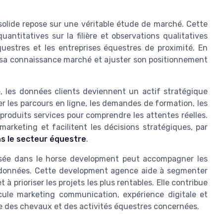
solide repose sur une véritable étude de marché. Cette
titatives sur la filière et observations qualitatives
uestres et les entreprises équestres de proximité. En
er sa connaissance marché et ajuster son positionnement
e, les données clients deviennent un actif stratégique
r les parcours en ligne, les demandes de formation, les
 produits services pour comprendre les attentes réelles.
marketing et facilitent les décisions stratégiques, par
s le secteur équestre
.
isée dans le horse development peut accompagner les
es données. Cette development agence aide à segmenter
 à prioriser les projets les plus rentables. Elle contribue
icule marketing communication, expérience digitale et
 des chevaux et des activités équestres concernées.