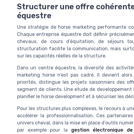
Structurer une offre cohérent
équestre
Une stratégie de horse marketing performante comm
Chaque entreprise équestre doit définir précisément
chevaux, de cours d’équitation, de séjours tou
structuration facilite la communication, mais sur
sur les capacités réelles de la structure.
Dans un centre équestre, la diversité des activité
marketing horse n’est pas cadré. Il devient alors 
priorités, distingue les projets saisonniers des o
segment de clients. Une etude de developpement bi
planifier le horse development et à sécuriser les déc
Pour les structures plus complexes, le recours à 
accélérer la professionnalisation. Ces partenaire
univers cheval, dans la mise en place d’outils numé
par exemple pour la
gestion électronique d