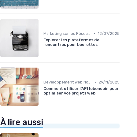
•
Marketing sur les Réseaux Sociaux
12/07/2025
Explorer les plateformes de
rencontres pour beurettes
•
Développement Web No-Code/Low-Code
29/11/2025
Comment utiliser l’API leboncoin pour
optimiser vos projets web
À lire aussi