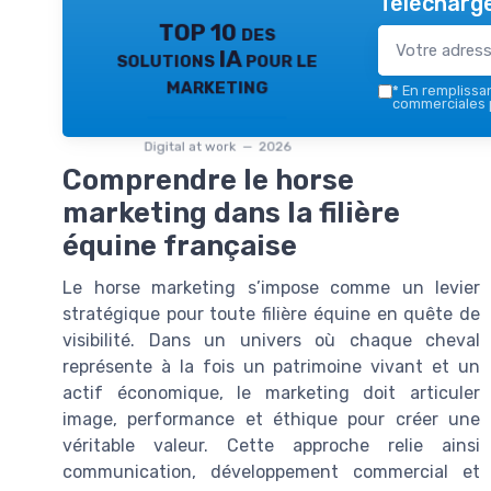
Télécharge
TOP 10 des
solutions IA pour le
marketing
*
En remplissant
commerciales p
Digital at work — 2026
Comprendre le horse
marketing dans la filière
équine française
Le horse marketing s’impose comme un levier
stratégique pour toute filière équine en quête de
visibilité. Dans un univers où chaque cheval
représente à la fois un patrimoine vivant et un
actif économique, le marketing doit articuler
image, performance et éthique pour créer une
véritable valeur. Cette approche relie ainsi
communication, développement commercial et