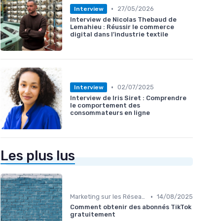
•
27/05/2026
Interview
Interview de Nicolas Thebaud de
Lemahieu : Réussir le commerce
digital dans l’industrie textile
•
02/07/2025
Interview
Interview de Iris Siret : Comprendre
le comportement des
consommateurs en ligne
Les plus lus
•
Marketing sur les Réseaux Sociaux
14/08/2025
Comment obtenir des abonnés TikTok
gratuitement