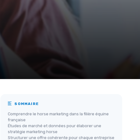
SOMMAIRE
Comprendre le horse marketing dans la filière équine
française
Études de marché et données pour élaborer une
stratégie marketing horse
Structurer une offre cohérente pour chaque entreprise