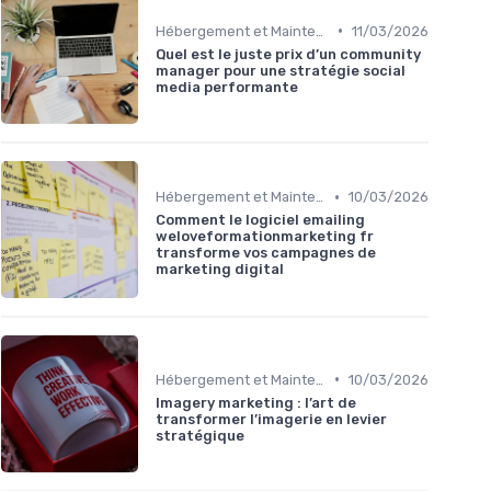
•
Hébergement et Maintenance Web
11/03/2026
Quel est le juste prix d’un community
manager pour une stratégie social
media performante
•
Hébergement et Maintenance Web
10/03/2026
Comment le logiciel emailing
weloveformationmarketing fr
transforme vos campagnes de
marketing digital
•
Hébergement et Maintenance Web
10/03/2026
Imagery marketing : l’art de
transformer l’imagerie en levier
stratégique