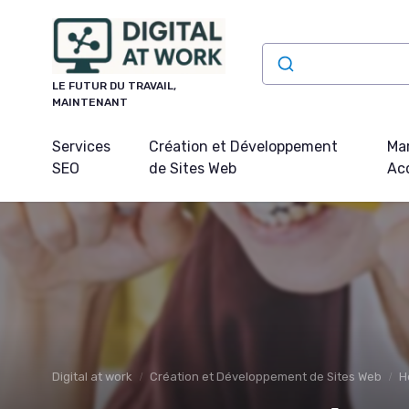
Panneau de gestion des cookies
LE FUTUR DU TRAVAIL,
MAINTENANT
Services
Création et Développement
Mar
SEO
de Sites Web
Acq
Digital at work
Création et Développement de Sites Web
H