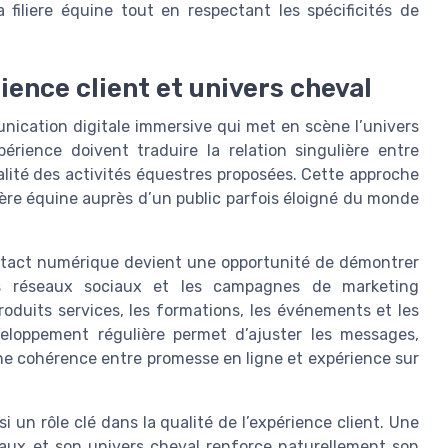
 filiere équine tout en respectant les spécificités de
ence client et univers cheval
ication digitale immersive qui met en scène l’univers
périence doivent traduire la relation singulière entre
alité des activités équestres proposées. Cette approche
ilière équine auprès d’un public parfois éloigné du monde
ntact numérique devient une opportunité de démontrer
es réseaux sociaux et les campagnes de marketing
oduits services, les formations, les événements et les
veloppement régulière permet d’ajuster les messages,
ne cohérence entre promesse en ligne et expérience sur
i un rôle clé dans la qualité de l’expérience client. Une
evaux et son univers cheval renforce naturellement son