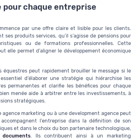
e pour chaque entreprise
ence par une offre claire et lisible pour les clients.
 ses produits services, qu’il s’agisse de pensions pour
ristiques ou de formations professionnelles. Cette
tout elle permet d’aligner le développement économique
s équestres peut rapidement brouiller le message si le
essentiel d’élaborer une stratégie qui hiérarchise les
ffres permanentes et clarifie les bénéfices pour chaque
en menée aide à arbitrer entre les investissements, à
isions stratégiques.
une agence marketing ou à une development agence peut
s accompagnent l’entreprise dans la définition de son
riques et dans le choix du bon partenaire technologique,
e documents
. Ils contribuent ainsi à un marketing