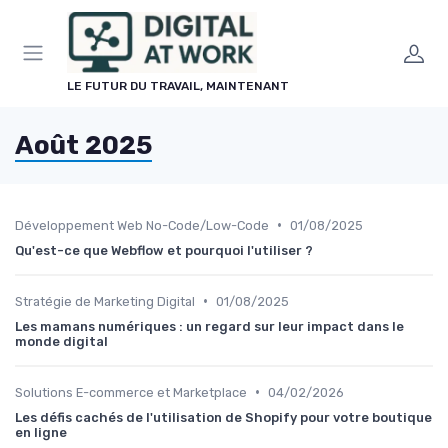
Panneau de gestion des cookies
LE FUTUR DU TRAVAIL, MAINTENANT
Août 2025
•
Développement Web No-Code/Low-Code
01/08/2025
Qu'est-ce que Webflow et pourquoi l'utiliser ?
•
Stratégie de Marketing Digital
01/08/2025
Les mamans numériques : un regard sur leur impact dans le
monde digital
•
Solutions E-commerce et Marketplace
04/02/2026
Les défis cachés de l'utilisation de Shopify pour votre boutique
en ligne