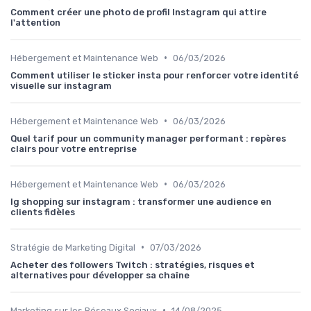
Comment créer une photo de profil Instagram qui attire
l'attention
•
Hébergement et Maintenance Web
06/03/2026
Comment utiliser le sticker insta pour renforcer votre identité
visuelle sur instagram
•
Hébergement et Maintenance Web
06/03/2026
Quel tarif pour un community manager performant : repères
clairs pour votre entreprise
•
Hébergement et Maintenance Web
06/03/2026
Ig shopping sur instagram : transformer une audience en
clients fidèles
•
Stratégie de Marketing Digital
07/03/2026
Acheter des followers Twitch : stratégies, risques et
alternatives pour développer sa chaîne
•
Marketing sur les Réseaux Sociaux
14/08/2025