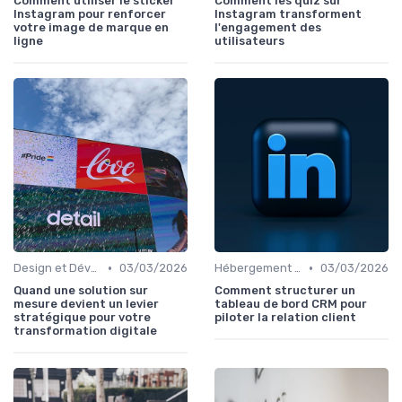
Comment utiliser le sticker
Comment les quiz sur
Instagram pour renforcer
Instagram transforment
votre image de marque en
l'engagement des
ligne
utilisateurs
•
•
Design et Développement Web
03/03/2026
Hébergement et Maintenance Web
03/03/2026
Quand une solution sur
Comment structurer un
mesure devient un levier
tableau de bord CRM pour
stratégique pour votre
piloter la relation client
transformation digitale