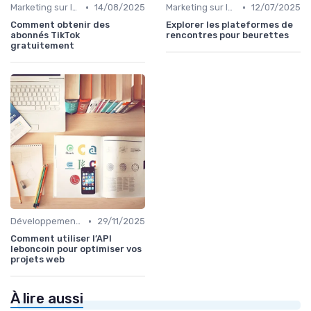
•
•
Marketing sur les Réseaux Sociaux
14/08/2025
Marketing sur les Réseaux Sociaux
12/07/2025
Comment obtenir des
Explorer les plateformes de
abonnés TikTok
rencontres pour beurettes
gratuitement
•
Développement Web No-Code/Low-Code
29/11/2025
Comment utiliser l’API
leboncoin pour optimiser vos
projets web
À lire aussi