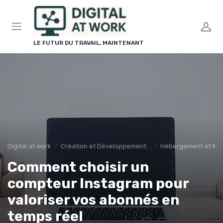
Panneau de gestion des cookies
LE FUTUR DU TRAVAIL, MAINTENANT
Digital at work
Création et Développement de Sites Web
Hébergement et Ma
Comment choisir un
compteur Instagram pour
valoriser vos abonnés en
temps réel