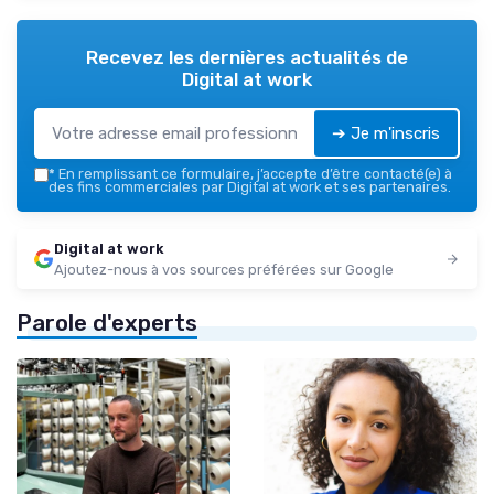
Recevez les dernières actualités de
Digital at work
➔ Je m'inscris
*
En remplissant ce formulaire, j’accepte d’être contacté(e) à
des fins commerciales par Digital at work et ses partenaires.
Digital at work
Ajoutez-nous à vos sources préférées sur Google
Parole d'experts