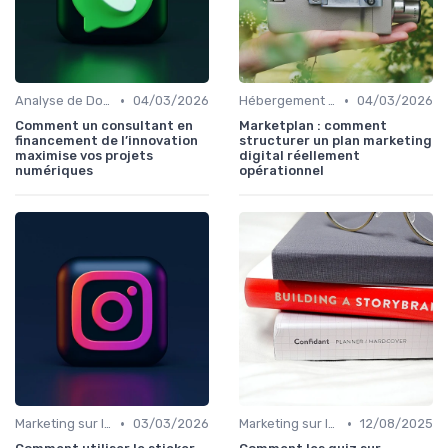
•
•
Analyse de Données et Reporting
04/03/2026
Hébergement et Maintenance Web
04/03/2026
Comment un consultant en
Marketplan : comment
financement de l’innovation
structurer un plan marketing
maximise vos projets
digital réellement
numériques
opérationnel
•
•
Marketing sur les Réseaux Sociaux
03/03/2026
Marketing sur les Réseaux Sociaux
12/08/2025