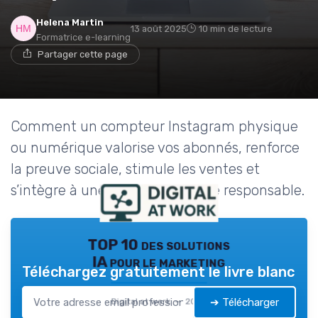
Helena Martin
13 août 2025
10 min de lecture
Formatrice e-learning
Partager cette page
Comment un compteur Instagram physique
ou numérique valorise vos abonnés, renforce
la preuve sociale, stimule les ventes et
s’intègre à une stratégie digitale responsable.
TOP 10 des solutions
IA pour le marketing
Téléchargez gratuitement le livre blanc
➔ Télécharger
Digital at work — 2026