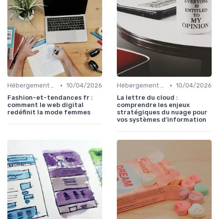
•
•
Hébergement et Maintenance Web
10/04/2026
Hébergement et Maintenance Web
10/04/2026
Fashion-et-tendances fr :
La lettre du cloud :
comment le web digital
comprendre les enjeux
redéfinit la mode femmes
stratégiques du nuage pour
vos systèmes d’information