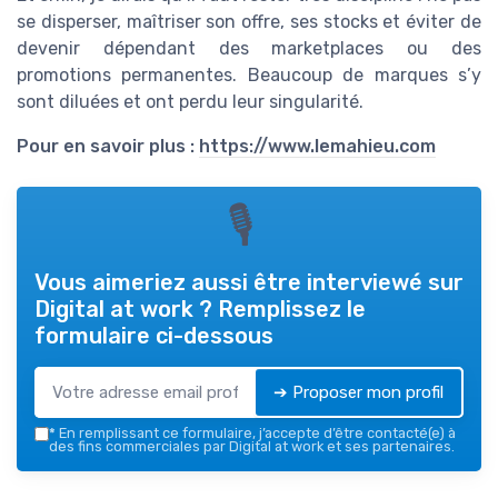
se disperser, maîtriser son offre, ses stocks et éviter de
devenir dépendant des marketplaces ou des
promotions permanentes. Beaucoup de marques s’y
sont diluées et ont perdu leur singularité.
Pour en savoir plus :
https://www.lemahieu.com
🎙
Vous aimeriez aussi être interviewé sur
Digital at work
? Remplissez le
formulaire ci-dessous
➔ Proposer mon profil
*
En remplissant ce formulaire, j’accepte d’être contacté(e) à
des fins commerciales par Digital at work et ses partenaires.