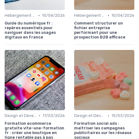
•
•
Hébergement et Maintenance Web
10/04/2026
Hébergement et Maintenance Web
10/04/2026
Guide du numérique fr :
Comment structurer un
repères essentiels pour
fichier entreprise
naviguer dans les usages
performant pour une
digitaux en France
prospection B2B efficace
•
•
Design et Développement Web
17/03/2026
Design et Développement Web
15/03/2026
Formation ecommerce
Formation social ads :
gratuite vite-une-formation
maîtriser les campagnes
fr : créer une boutique en
publicitaires sur les réseaux
ligne rentable pas à pas
sociaux