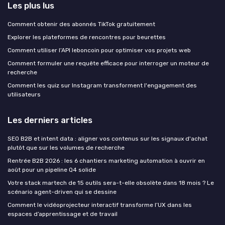
Les plus lus
Comment obtenir des abonnés TikTok gratuitement
Explorer les plateformes de rencontres pour beurettes
Comment utiliser l’API leboncoin pour optimiser vos projets web
Comment formuler une requête efficace pour interroger un moteur de
recherche
Comment les quiz sur Instagram transforment l'engagement des
utilisateurs
Les derniers articles
SEO B2B et intent data : aligner vos contenus sur les signaux d'achat
plutôt que sur les volumes de recherche
Rentrée B2B 2026 : les 6 chantiers marketing automation à ouvrir en
août pour un pipeline Q4 solide
Votre stack martech de 15 outils sera-t-elle obsolète dans 18 mois ? Le
scénario agent-driven qui se dessine
Comment le vidéoprojecteur interactif transforme l’UX dans les
espaces d’apprentissage et de travail