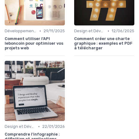
•
•
Développement Web No-Code/Low-Code
29/11/2025
Design et Développement Web
12/06/2025
Comment utiliser l’API
Comment créer une charte
leboncoin pour optimiser vos
graphique : exemples et PDF
projets web
à télécharger
•
Design et Développement Web
22/01/2026
Comprendre l'infographie :
définition et applications