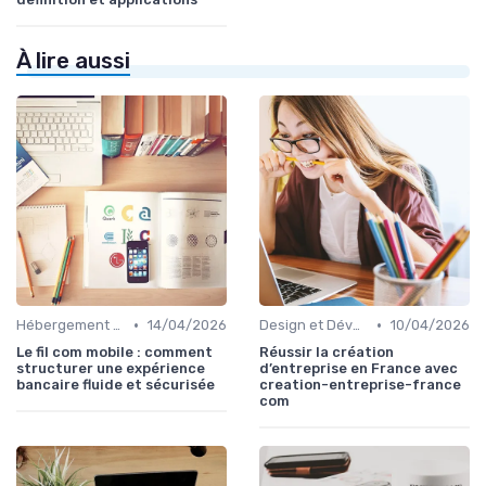
À lire aussi
•
•
Hébergement et Maintenance Web
14/04/2026
Design et Développement Web
10/04/2026
Le fil com mobile : comment
Réussir la création
structurer une expérience
d’entreprise en France avec
bancaire fluide et sécurisée
creation-entreprise-france
com