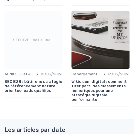
SEO B2B : bâtir une...
•
•
Audit SEO et Analyse Concurrentielle
15/03/2026
Hébergement et Maintenance Web
13/03/2026
SEO B2B : bâtir une stratégie
Wikio com digital : comment
de référencement naturel
tirer parti des classements
orientée leads qualifiés
numériques pour une
stratégie digitale
performante
Les articles par date