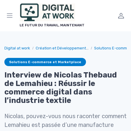
Panneau de gestion des cookies
LE FUTUR DU TRAVAIL, MAINTENANT
Digital at work
Création et Développement de Sites Web
Solutions E-commer
Solutions E-commerce et Marketplace
Interview de Nicolas Thebaud
de Lemahieu : Réussir le
commerce digital dans
l’industrie textile
Nicolas, pouvez-vous nous raconter comment
Lemahieu est passée d’une manufacture