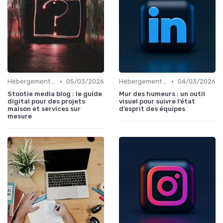
•
•
Hébergement et Maintenance Web
05/03/2026
Hébergement et Maintenance Web
04/03/2026
Stootie media blog : le guide
Mur des humeurs : un outil
digital pour des projets
visuel pour suivre l’état
maison et services sur
d’esprit des équipes
mesure