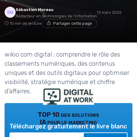
Sébastien Moreau
13 mars 2026
Rédacteur en technologies de l’information
10 min de lecture
Partager cette page
wikio com digital : comprendre le rôle des
classements numériques, des contenus
uniques et des outils digitaux pour optimiser
visibilité, stratégie numérique et chiffre
d’affaires.
TOP 10 des solutions
IA pour le marketing
Téléchargez gratuitement le livre blanc