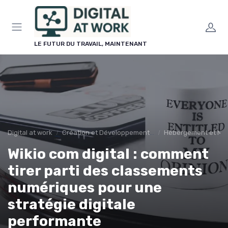
Panneau de gestion des cookies
LE FUTUR DU TRAVAIL, MAINTENANT
Digital at work
Création et Développement de Sites Web
Hébergement et Ma
Wikio com digital : comment
tirer parti des classements
numériques pour une
stratégie digitale
performante