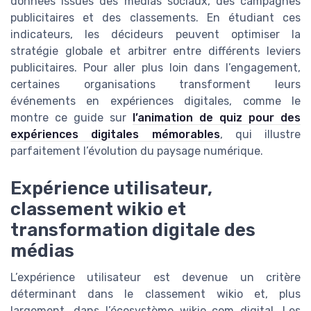
données issues des médias sociaux, des campagnes
publicitaires et des classements. En étudiant ces
indicateurs, les décideurs peuvent optimiser la
stratégie globale et arbitrer entre différents leviers
publicitaires. Pour aller plus loin dans l’engagement,
certaines organisations transforment leurs
événements en expériences digitales, comme le
montre ce guide sur
l’animation de quiz pour des
expériences digitales mémorables
, qui illustre
parfaitement l’évolution du paysage numérique.
Expérience utilisateur,
classement wikio et
transformation digitale des
médias
L’expérience utilisateur est devenue un critère
déterminant dans le classement wikio et, plus
largement, dans l’écosystème wikio com digital. Les