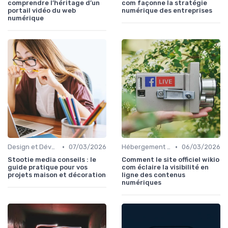
comprendre l’héritage d’un
com façonne la stratégie
portail vidéo du web
numérique des entreprises
numérique
•
•
Design et Développement Web
07/03/2026
Hébergement et Maintenance Web
06/03/2026
Stootie media conseils : le
Comment le site officiel wikio
guide pratique pour vos
com éclaire la visibilité en
projets maison et décoration
ligne des contenus
numériques