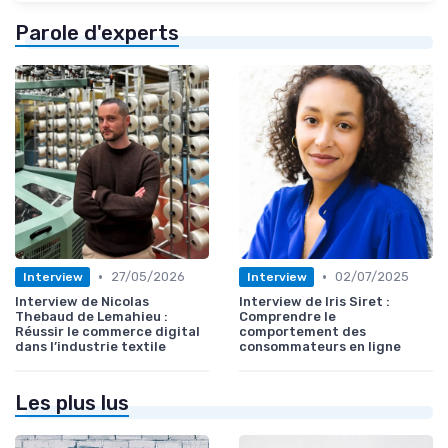
Parole d'experts
•
•
27/05/2026
02/07/2025
Interview
Interview
Interview de Nicolas
Interview de Iris Siret :
Thebaud de Lemahieu :
Comprendre le
Réussir le commerce digital
comportement des
dans l’industrie textile
consommateurs en ligne
Les plus lus