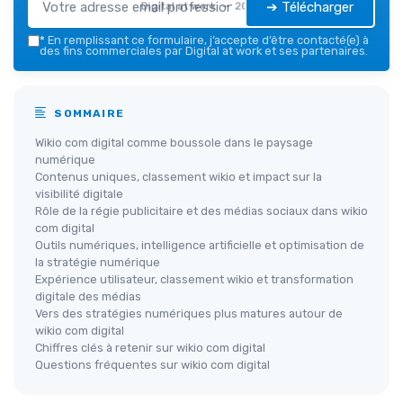
➔ Télécharger
Digital at work — 2026
*
En remplissant ce formulaire, j’accepte d’être contacté(e) à
des fins commerciales par Digital at work et ses partenaires.
SOMMAIRE
Wikio com digital comme boussole dans le paysage
numérique
Contenus uniques, classement wikio et impact sur la
visibilité digitale
Rôle de la régie publicitaire et des médias sociaux dans wikio
com digital
Outils numériques, intelligence artificielle et optimisation de
la stratégie numérique
Expérience utilisateur, classement wikio et transformation
digitale des médias
Vers des stratégies numériques plus matures autour de
wikio com digital
Chiffres clés à retenir sur wikio com digital
Questions fréquentes sur wikio com digital