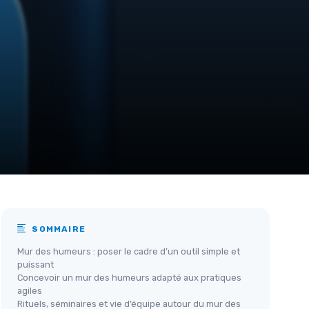
SOMMAIRE
Mur des humeurs : poser le cadre d’un outil simple et
puissant
Concevoir un mur des humeurs adapté aux pratiques
agiles
Rituels, séminaires et vie d’équipe autour du mur des