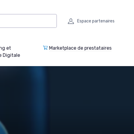
Espace partenaires
ng et
Marketplace de prestataires
e Digitale