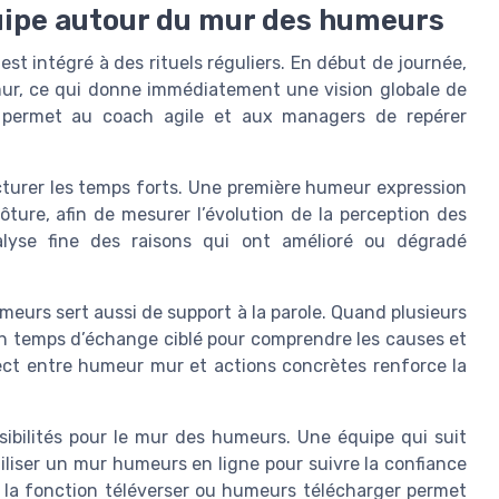
quipe autour du mur des humeurs
st intégré à des rituels réguliers. En début de journée,
mur, ce qui donne immédiatement une vision globale de
ple permet au coach agile et aux managers de repérer
cturer les temps forts. Une première humeur expression
lôture, afin de mesurer l’évolution de la perception des
alyse fine des raisons qui ont amélioré ou dégradé
meurs sert aussi de support à la parole. Quand plusieurs
n temps d’échange ciblé pour comprendre les causes et
irect entre humeur mur et actions concrètes renforce la
ibilités pour le mur des humeurs. Une équipe qui suit
liser un mur humeurs en ligne pour suivre la confiance
, la fonction téléverser ou humeurs télécharger permet