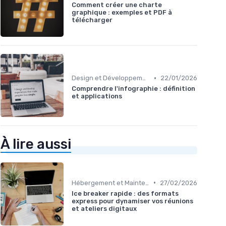
Comment créer une charte
graphique : exemples et PDF à
télécharger
•
Design et Développement Web
22/01/2026
Comprendre l'infographie : définition
et applications
À lire aussi
•
Hébergement et Maintenance Web
27/02/2026
Ice breaker rapide : des formats
express pour dynamiser vos réunions
et ateliers digitaux