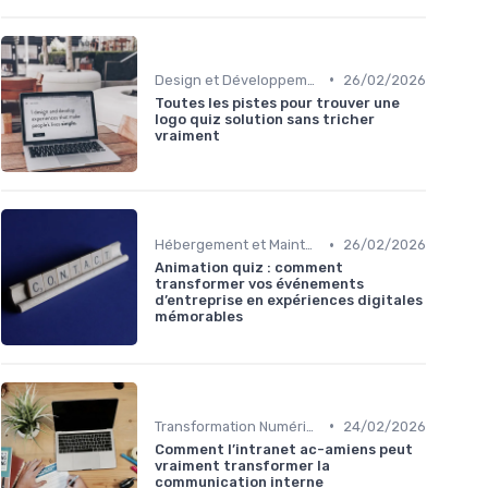
•
Design et Développement Web
26/02/2026
Toutes les pistes pour trouver une
logo quiz solution sans tricher
vraiment
•
Hébergement et Maintenance Web
26/02/2026
Animation quiz : comment
transformer vos événements
d’entreprise en expériences digitales
mémorables
•
Transformation Numérique
24/02/2026
Comment l’intranet ac-amiens peut
vraiment transformer la
communication interne