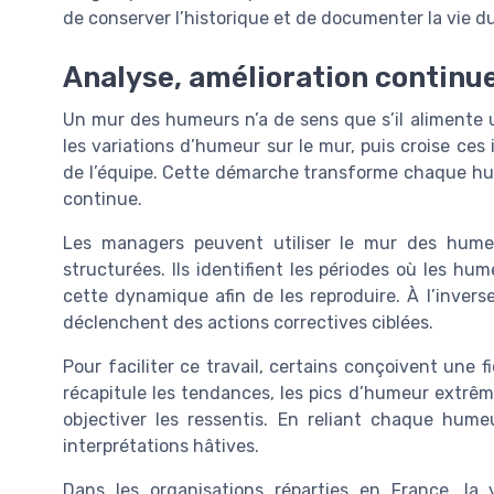
de conserver l’historique et de documenter la vie du
Analyse, amélioration continue
Un mur des humeurs n’a de sens que s’il alimente u
les variations d’humeur sur le mur, puis croise ce
de l’équipe. Cette démarche transforme chaque hume
continue.
Les managers peuvent utiliser le mur des hume
structurées. Ils identifient les périodes où les hu
cette dynamique afin de les reproduire. À l’inve
déclenchent des actions correctives ciblées.
Pour faciliter ce travail, certains conçoivent une
récapitule les tendances, les pics d’humeur extrême
objectiver les ressentis. En reliant chaque humeu
interprétations hâtives.
Dans les organisations réparties en France, 