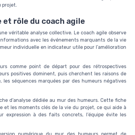
 projet.
 et rôle du coach agile
ne véritable analyse collective. Le coach agile observe
s informations avec les événements marquants de la vie
ur individuelle en indicateur utile pour l’amélioration
urs comme point de départ pour des rétrospectives
meurs positives dominent, puis cherchent les raisons de
rse, les séquences marquées par des humeurs négatives
 fiche d’analyse dédiée au mur des humeurs. Cette fiche
 et les moments clés de la vie du projet, ce qui aide à
r expression à des faits concrets, l’équipe évite les
la version numérique du mur des humeurs permet de