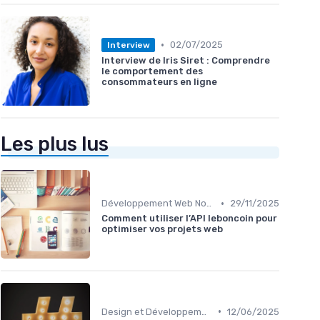
•
02/07/2025
Interview
Interview de Iris Siret : Comprendre
le comportement des
consommateurs en ligne
Les plus lus
•
Développement Web No-Code/Low-Code
29/11/2025
Comment utiliser l’API leboncoin pour
optimiser vos projets web
•
Design et Développement Web
12/06/2025