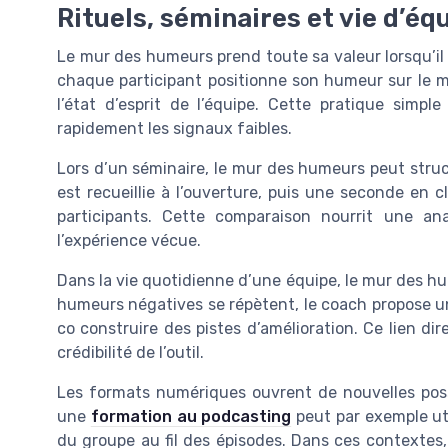
Rituels, séminaires et vie d’é
Le mur des humeurs prend toute sa valeur lorsqu’il e
chaque participant positionne son humeur sur le 
l’état d’esprit de l’équipe. Cette pratique sim
rapidement les signaux faibles.
Lors d’un séminaire, le mur des humeurs peut stru
est recueillie à l’ouverture, puis une seconde en c
participants. Cette comparaison nourrit une an
l’expérience vécue.
Dans la vie quotidienne d’une équipe, le mur des hu
humeurs négatives se répètent, le coach propose u
co construire des pistes d’amélioration. Ce lien d
crédibilité de l’outil.
Les formats numériques ouvrent de nouvelles poss
une
formation au podcasting
peut par exemple uti
du groupe au fil des épisodes. Dans ces contextes