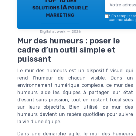
TOP 10 des
solutions IA pour le
marketing
*
En remplissant
commerciales p
Digital at work — 2026
Mur des humeurs : poser le
cadre d’un outil simple et
puissant
Le mur des humeurs est un dispositif visuel qui
rend l’humeur de chacun visible. Dans un
environnement numérique complexe, ce mur des
humeurs aide les équipes à partager leur état
d’esprit sans pression, tout en restant focalisées
sur leurs objectifs. Bien utilisé, ce mur des
humeurs devient un repère quotidien pour suivre
la vie d’une équipe.
Dans une démarche agile, le mur des humeurs