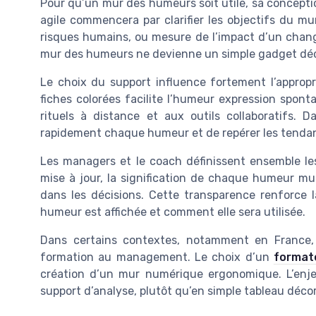
Pour qu’un mur des humeurs soit utile, sa conceptio
agile commencera par clarifier les objectifs du mur
risques humains, ou mesure de l’impact d’un change
mur des humeurs ne devienne un simple gadget déc
Le choix du support influence fortement l’appropr
fiches colorées facilite l’humeur expression spon
rituels à distance et aux outils collaboratifs. D
rapidement chaque humeur et de repérer les tendan
Les managers et le coach définissent ensemble les
mise à jour, la signification de chaque humeur mu
dans les décisions. Cette transparence renforce l
humeur est affichée et comment elle sera utilisée.
Dans certains contextes, notamment en France,
formation au management. Le choix d’un
format
création d’un mur numérique ergonomique. L’enj
support d’analyse, plutôt qu’en simple tableau décor