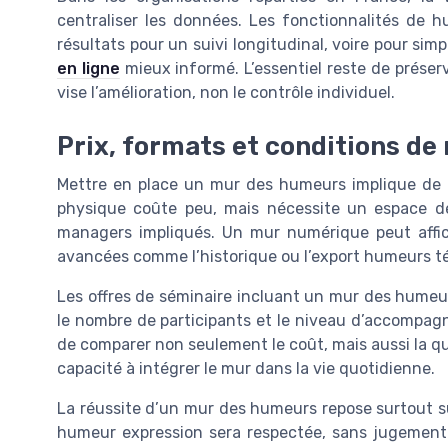
centraliser les données. Les fonctionnalités de hu
résultats pour un suivi longitudinal, voire pour simp
en ligne
mieux informé. L’essentiel reste de préserv
vise l’amélioration, non le contrôle individuel.
Prix, formats et conditions de
Mettre en place un mur des humeurs implique de ré
physique coûte peu, mais nécessite un espace d
managers impliqués. Un mur numérique peut affich
avancées comme l’historique ou l’export humeurs té
Les offres de séminaire incluant un mur des humeurs
le nombre de participants et le niveau d’accompagn
de comparer non seulement le coût, mais aussi la qua
capacité à intégrer le mur dans la vie quotidienne.
La réussite d’un mur des humeurs repose surtout sur
humeur expression sera respectée, sans jugement 