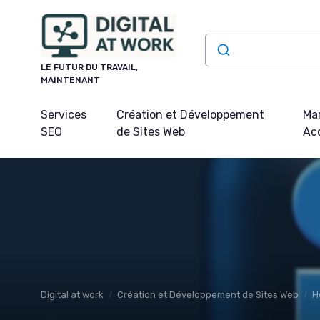
Panneau de gestion des cookies
LE FUTUR DU TRAVAIL,
MAINTENANT
Services
Création et Développement
Mar
SEO
de Sites Web
Acq
Digital at work
Création et Développement de Sites Web
H