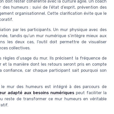
n doit rester cohérente avec la culture agile. Un coach
 des humeurs : suivi de l’état d’esprit, prévention des
ment organisationnel. Cette clarification évite que le
oratif.
iation par les participants. Un mur physique avec des
tanée, tandis qu’un mur numérique s’intègre mieux aux
ans les deux cas, l’outil doit permettre de visualiser
ces collectives.
 règles d’usage du mur. Ils précisent la fréquence de
r et la manière dont les retours seront pris en compte
a confiance, car chaque participant sait pourquoi son
 le mur des humeurs est intégré à des parcours de
eur adapté aux besoins numériques
peut faciliter la
eu reste de transformer ce mur humeurs en véritable
atif.