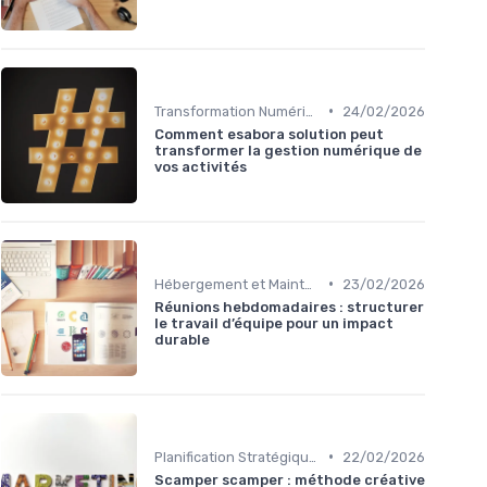
•
Transformation Numérique
24/02/2026
Comment esabora solution peut
transformer la gestion numérique de
vos activités
•
Hébergement et Maintenance Web
23/02/2026
Réunions hebdomadaires : structurer
le travail d’équipe pour un impact
durable
•
Planification Stratégique Digitale
22/02/2026
Scamper scamper : méthode créative