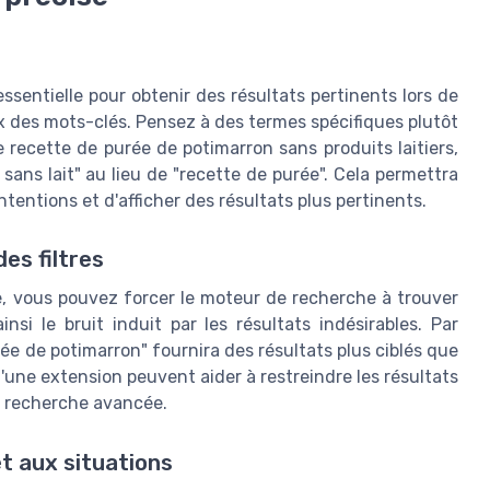
ssentielle pour obtenir des résultats pertinents lors de
ix des mots-clés. Pensez à des termes spécifiques plutôt
recette de purée de potimarron sans produits laitiers,
ns lait" au lieu de "recette de purée". Cela permettra
ntions et d'afficher des résultats plus pertinents.
es filtres
e, vous pouvez forcer le moteur de recherche à trouver
si le bruit induit par les résultats indésirables. Par
 de potimarron" fournira des résultats plus ciblés que
i d'une extension peuvent aider à restreindre les résultats
en recherche avancée.
t aux situations