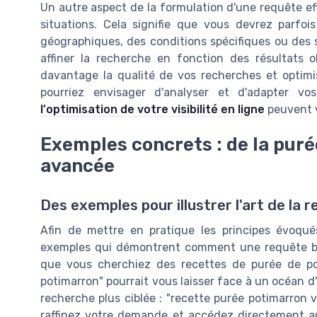
Un autre aspect de la formulation d'une requête ef
situations. Cela signifie que vous devrez parfois
géographiques, des conditions spécifiques ou des s
affiner la recherche en fonction des résultats o
davantage la qualité de vos recherches et optimi
pourriez envisager d'analyser et d'adapter vo
l'optimisation de votre visibilité en ligne
peuvent v
Exemples concrets : de la puré
avancée
Des exemples pour illustrer l'art de la 
Afin de mettre en pratique les principes évoqu
exemples qui démontrent comment une requête bie
que vous cherchiez des recettes de purée de po
potimarron" pourrait vous laisser face à un océan d
recherche plus ciblée : "recette purée potimarron v
raffinez votre demande et accédez directement a