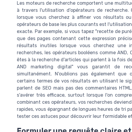
Les moteurs de recherche comportent une multit
à travers l'utilisation d'opérateurs de recherche.
lorsque vous cherchez à affiner vos résultats ou
opérateurs de base les plus courants est l'utilisati
exacte. Par exemple, si vous tapez "recette de pur
que des pages contenant cette expression précise.
résultats inutiles lorsque vous cherchez une i
recherches, les opérateurs booléens comme AND, O
êtes à la recherche d'articles qui parlent à la fois
AND marketing digital" vous garantit de re
simultanément. N'oublions pas également que c
certains termes de vos résultats en utilisant le sig
parlent de SEO mais pas des commentaires HTML, 
s'avérer très efficace, surtout lorsque l'on comp
combinant ces opérateurs, vos recherches deviend
rapides, vous épargnant de longues heures de tri pa
tester ces astuces pour découvrir leur formidable eff
Formuler une requête claire et