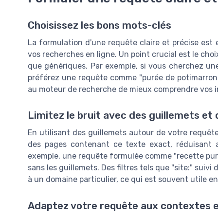
Choisissez les bons mots-clés
La formulation d'une requête claire et précise est e
vos recherches en ligne. Un point crucial est le cho
que génériques. Par exemple, si vous cherchez une 
préférez une requête comme "purée de potimarron sa
au moteur de recherche de mieux comprendre vos inte
Limitez le bruit avec des guillemets et d
En utilisant des guillemets autour de votre requêt
des pages contenant ce texte exact, réduisant ain
exemple, une requête formulée comme "recette purée
sans les guillemets. Des filtres tels que "site:" suiv
à un domaine particulier, ce qui est souvent utile 
Adaptez votre requête aux contextes e