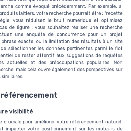
 recherche comme évoqué précédemment. Par exemple, si
oduits laitiers, votre recherche pourrait être : "recette
tégie, vous réduisez le bruit numérique et optimisez
 cas de figure : vous souhaitez réaliser une recherche
ectuez une enquête de concurrence pour un projet
 phrase exacte, ou la limitation des résultats à un site
 de sélectionner les données pertinentes parmi le flot
ssentiel de rester attentif aux suggestions de requêtes
actuelles et des préoccupations populaires. Non
cherche, mais cela ouvre également des perspectives sur
 similaires.
e référencement
e visibilité
 cruciale pour améliorer votre référencement naturel.
eut impacter votre positionnement sur les moteurs de