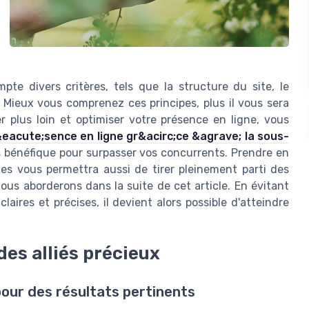
te divers critères, tels que la structure du site, le
. Mieux vous comprenez ces principes, plus il vous sera
r plus loin et optimiser votre présence en ligne, vous
&eacute;sence en ligne gr&acirc;ce &agrave; la sous-
ès bénéfique pour surpasser vos concurrents. Prendre en
es vous permettra aussi de tirer pleinement parti des
ous aborderons dans la suite de cet article. En évitant
aires et précises, il devient alors possible d'atteindre
des alliés précieux
pour des résultats pertinents