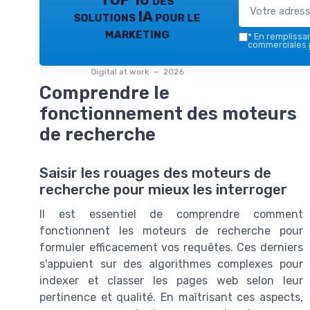
TOP 10 des
solutions IA pour le
marketing
*
En remplissant
commerciales p
Digital at work — 2026
Comprendre le
fonctionnement des moteurs
de recherche
Saisir les rouages des moteurs de
recherche pour mieux les interroger
Il est essentiel de comprendre comment
fonctionnent les moteurs de recherche pour
formuler efficacement vos requêtes. Ces derniers
s'appuient sur des algorithmes complexes pour
indexer et classer les pages web selon leur
pertinence et qualité. En maîtrisant ces aspects,