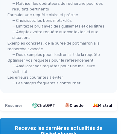
— Maîtriser les opérateurs de recherche pour des
résultats pertinents
Formuler une requête claire et précise
— Choisissez les bons mots-clés
— Limitez le bruit avec des guillemets et des filtres
— Adaptez votre requête aux contextes et aux
situations
Exemples concrets : de la purée de potimarron à la
recherche avancée
— Des exemples pour illustrer l'art de la requête
Optimiser vos requêtes pour le référencement
— Améliorer vos requêtes pour une meilleure
visibilité
Les erreurs courantes à éviter
— Les pièges fréquents à contourner
Résumer
ChatGPT
Claude
Mistral
Recevez les dernières actualités de
Digital at work