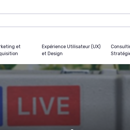
keting et
Expérience Utilisateur (UX)
Consulti
uisition
et Design
Stratégi