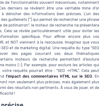
ude de fonctionnalités souvent méconnues, notamment
 Ces derniers se révèlent être une véritable mine d'or
 à dénicher des informations bien précises. L'un des
on des guillemets (") qui permet de rechercher une phrase
ée de potimarron", le moteur de recherche ne présentera
 Cela se révèle particulièrement utile pour éviter les
nformation spécifique. Pour affiner encore plus vos
R, et NOT viennent à la rescousse. Imaginez que vous
 de SEO et de marketing digital. Une requête du type "SEO
cevoir des pages couvrant ces deux thématiques
ertains moteurs de recherche permettent d'exclure
ne moins (-). Par exemple, pour exclure les articles qui
votre requête pourrait être : "SEO -HTML". Cela peut
rend
l'impact des commentaires HTML sur le SEO
. En
ront non seulement plus précises, mais également plus
rmi des résultats non pertinents. À vous de jouer, et de
icacité !
 précise