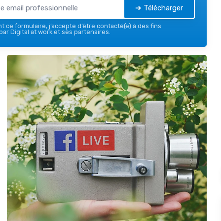
➔ Télécharger
 ce formulaire, j’accepte d’être contacté(e) à des fins
ar Digital at work et ses partenaires.