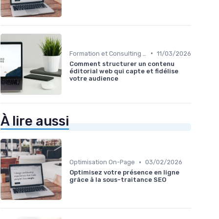
•
Formation et Consulting SEO
11/03/2026
Comment structurer un contenu
éditorial web qui capte et fidélise
votre audience
À lire aussi
•
Optimisation On-Page
03/02/2026
Optimisez votre présence en ligne
grâce à la sous-traitance SEO