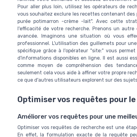
Pour aller plus loin, utilisez les opérateurs de
vous souhaitez exclure les recettes contenant des pr
purée potimarron -crème -lait". Avec cette stra
l'efficacité de votre recherche. Prenons un autre
avancée. Imaginons une situation où vous eff
professionnel. L'utilisation des guillemets pour une
spécifique grâce à l'opérateur "site:" vous permet
d'informations disponibles en ligne. Il est aussi e
comme moyen de compréhension des tendances 
seulement cela vous aide à affiner votre propre re
ce que d'autres utilisateurs explorent sur des sujets
Optimiser vos requêtes pour l
Améliorer vos requêtes pour une meilleur
Optimiser vos requêtes de recherche est une étape
En effet, la formulation exacte de la requête p