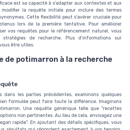
ficace est sa capacité à s'adapter aux contextes et aux
 modifier la requête initiale pour inclure des termes
ynonymes. Cette flexibilité peut s'avérer cruciale pour
btenus lors de la première tentative. Pour améliorer
ser vos requêtes pour le référencement naturel, vous
s stratégies de recherche. Plus d’informations sur
ous être utiles.
e de potimarron à la recherche
requête
és dans les parties précédentes, examinons quelques
n formulée peut faire toute la différence. Imaginons
timarron. Une requête générique telle que "recettes
'options non pertinentes. Au lieu de cela, envisagez une
egan rapide". En ajoutant des détails spécifiques, vous
ux résultats qui répondent exactement à vos besoins.