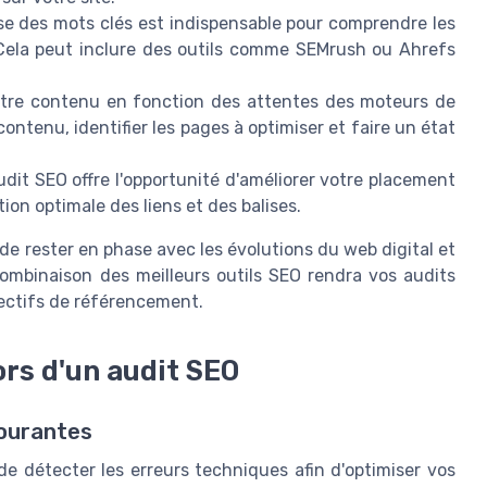
e des mots clés est indispensable pour comprendre les
e. Cela peut inclure des outils comme SEMrush ou Ahrefs
otre contenu en fonction des attentes des moteurs de
contenu, identifier les pages à optimiser et faire un état
audit SEO offre l'opportunité d'améliorer votre placement
on optimale des liens et des balises.
n de rester en phase avec les évolutions du web digital et
combinaison des meilleurs outils SEO rendra vos audits
jectifs de référencement.
rs d'un audit SEO
courantes
l de détecter les erreurs techniques afin d'optimiser vos