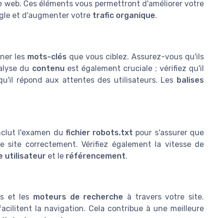
e web. Ces éléments vous permettront d'améliorer votre
le et d'augmenter votre
trafic organique
.
ner les
mots-clés
que vous ciblez. Assurez-vous qu'ils
nalyse du
contenu
est également cruciale ; vérifiez qu'il
 qu'il répond aux attentes des utilisateurs. Les
balises
inclut l'examen du
fichier robots.txt
pour s'assurer que
 site correctement. Vérifiez également la vitesse de
 utilisateur
et le
référencement
.
rs et les
moteurs de recherche
à travers votre site.
facilitent la navigation. Cela contribue à une meilleure