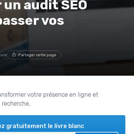
 un audit SEO
passer vos
ture
Partager cette page
sformer votre présence en ligne et
e recherche.
z gratuitement le livre blanc