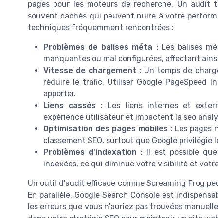
pages pour les moteurs de recherche. Un audit 
souvent cachés qui peuvent nuire à votre perform
techniques fréquemment rencontrées :
Problèmes de balises méta :
Les balises mét
manquantes ou mal configurées, affectant ainsi l
Vitesse de chargement :
Un temps de chargem
réduire le trafic. Utiliser Google PageSpeed In
apporter.
Liens cassés :
Les liens internes et exter
expérience utilisateur et impactent la seo analy
Optimisation des pages mobiles :
Les pages n
classement SEO, surtout que Google privilégie le
Problèmes d'indexation :
Il est possible qu
indexées, ce qui diminue votre visibilité et votr
Un outil d'audit efficace comme Screaming Frog peut
En parallèle, Google Search Console est indispensabl
les erreurs que vous n'auriez pas trouvées manuell