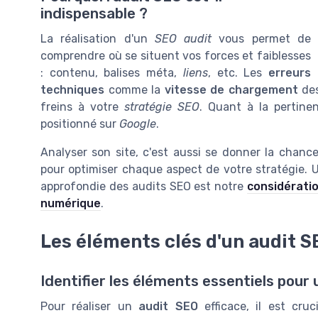
indispensable ?
La réalisation d'un
SEO audit
vous permet de
comprendre où se situent vos forces et faiblesses
: contenu, balises méta,
liens
, etc. Les
erreurs
techniques
comme la
vitesse de chargement
de
freins à votre
stratégie SEO
. Quant à la pertinen
positionné sur
Google
.
Analyser son site, c'est aussi se donner la chan
pour optimiser chaque aspect de votre stratégie. 
approfondie des audits SEO est notre
considératio
numérique
.
Les éléments clés d'un audit S
Identifier les éléments essentiels pour 
Pour réaliser un
audit SEO
efficace, il est cru