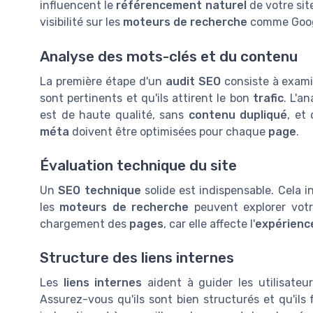
influencent le
référencement naturel
de votre sit
visibilité sur les
moteurs de recherche
comme Goog
Analyse des mots-clés et du contenu
La première étape d'un
audit SEO
consiste à exami
sont pertinents et qu'ils attirent le bon
trafic
. L'a
est de haute qualité, sans
contenu dupliqué
, et
méta
doivent être optimisées pour chaque
page
.
Évaluation technique du site
Un
SEO technique
solide est indispensable. Cela 
les
moteurs de recherche
peuvent explorer votre
chargement des
pages
, car elle affecte l'
expérience
Structure des liens internes
Les
liens internes
aident à guider les utilisateu
Assurez-vous qu'ils sont bien structurés et qu'ils 