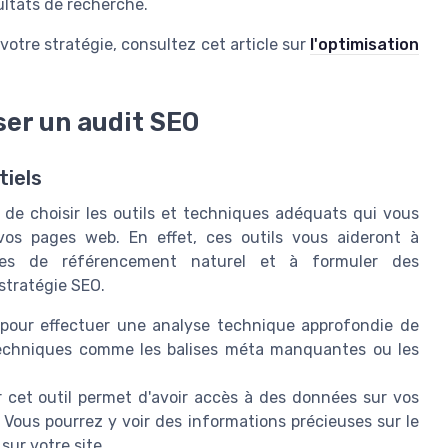
ultats de recherche.
otre stratégie, consultez cet article sur
l'optimisation
ser un audit SEO
tiels
l de choisir les outils et techniques adéquats qui vous
vos pages web. En effet, ces outils vous aideront à
mes de référencement naturel et à formuler des
stratégie SEO.
 pour effectuer une analyse technique approfondie de
s techniques comme les balises méta manquantes ou les
r cet outil permet d'avoir accès à des données sur vos
Vous pourrez y voir des informations précieuses sur le
sur votre site.