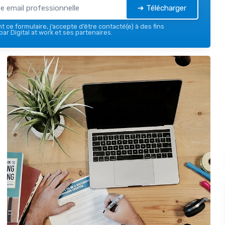
➔ Télécharger
 ce formulaire, j’accepte d’être contacté(e) à des fins
ar Digital at work et ses partenaires.