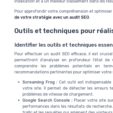
indexation et à un meilleur classement dans les rés
Pour approfondir votre compréhension et optimiser v
de votre stratégie avec un audit SEO
.
Outils et techniques pour réali
Identifier les outils et techniques essen
Pour effectuer un audit SEO efficace, il est crucia
permettront d’analyser en profondeur l'état de 
comprendre les problèmes potentiels en ter
recommandations pertinentes pour optimiser votre 
Screaming Frog :
Cet outil est indispensable
votre site. Il permet de détecter les erreur
problèmes de vitesse de chargement.
Google Search Console :
Placer votre site su
performances dans les résultats de recherche. 
trafic et les requêtes qui amènent des visiteurs 