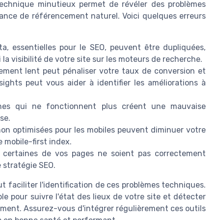
technique minutieux permet de révéler des problèmes
ance de référencement naturel. Voici quelques erreurs
a, essentielles pour le SEO, peuvent être dupliquées,
a visibilité de votre site sur les moteurs de recherche.
ent lent peut pénaliser votre taux de conversion et
sights peut vous aider à identifier les améliorations à
nes qui ne fonctionnent plus créent une mauvaise
se.
on optimisées pour les mobiles peuvent diminuer votre
 mobile-first index.
e certaines de vos pages ne soient pas correctement
e stratégie SEO.
 faciliter l'identification de ces problèmes techniques.
e pour suivre l'état des lieux de votre site et détecter
ement. Assurez-vous d'intégrer régulièrement ces outils