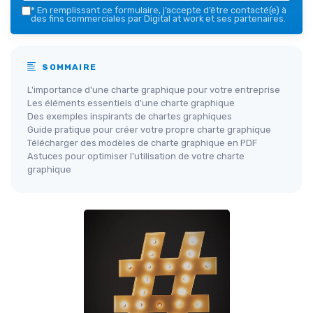
*
En remplissant ce formulaire, j’accepte d’être contacté(e) à
des fins commerciales par Digital at work et ses partenaires.
SOMMAIRE
L'importance d'une charte graphique pour votre entreprise
Les éléments essentiels d'une charte graphique
Des exemples inspirants de chartes graphiques
Guide pratique pour créer votre propre charte graphique
Télécharger des modèles de charte graphique en PDF
Astuces pour optimiser l'utilisation de votre charte
graphique