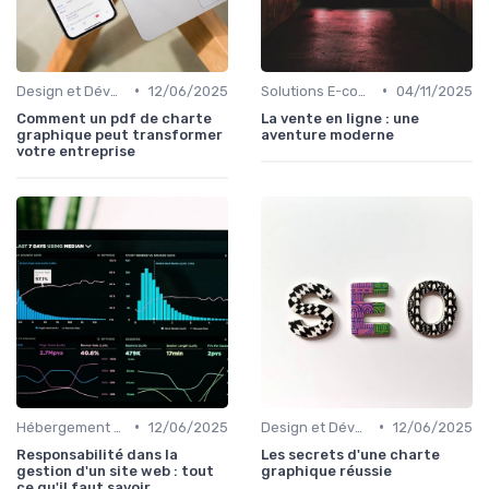
•
•
Design et Développement Web
12/06/2025
Solutions E-commerce et Marketplace
04/11/2025
Comment un pdf de charte
La vente en ligne : une
graphique peut transformer
aventure moderne
votre entreprise
•
•
Hébergement et Maintenance Web
12/06/2025
Design et Développement Web
12/06/2025
Responsabilité dans la
Les secrets d'une charte
gestion d'un site web : tout
graphique réussie
ce qu'il faut savoir