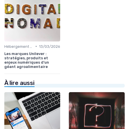
•
Hébergement et Maintenance Web
13/03/2026
Les marques Unilever :
stratégies, produits et
enjeux numériques d’un
géant agroalimentaire
À lire aussi