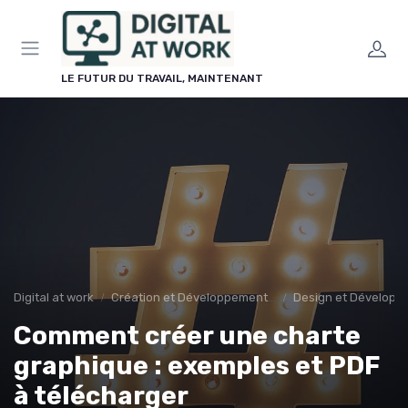
Panneau de gestion des cookies
LE FUTUR DU TRAVAIL, MAINTENANT
Digital at work
Création et Développement de Sites Web
Design et Dévelop
Comment créer une charte
graphique : exemples et PDF
à télécharger