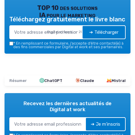
TOP 10 des solutions
IA pour le marketing
Téléchargez gratuitement le livre blanc
➔ Télécharger
Digital at work — 2026
*
En remplissant ce formulaire, j’accepte d’être contacté(e) à
des fins commerciales par Digital at work et ses partenaires.
Résumer
ChatGPT
Claude
Mistral
Recevez les dernières actualités de
Digital at work
➔ Je m'inscris