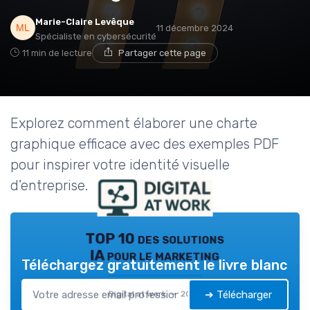
Marie-Claire Levêque
11 décembre 2024
Spécialiste en cybersécurité
11 min de lecture
Partager cette page
Explorez comment élaborer une charte
graphique efficace avec des exemples PDF
pour inspirer votre identité visuelle
d'entreprise.
TOP 10 des solutions
IA pour le marketing
Téléchargez gratuitement le livre blanc
➔ Télécharger
Digital at work — 2026