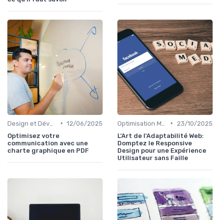
•
•
Design et Développement Web
12/06/2025
Optimisation Mobile et Responsive Design
23/10/2025
Optimisez votre
L'Art de l'Adaptabilité Web:
communication avec une
Domptez le Responsive
charte graphique en PDF
Design pour une Expérience
Utilisateur sans Faille