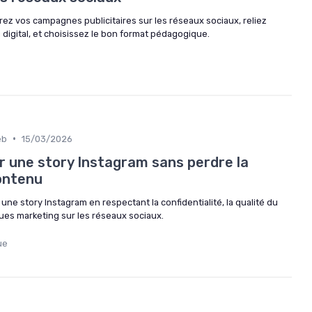
urez vos campagnes publicitaires sur les réseaux sociaux, reliez
digital, et choisissez le bon format pédagogique.
•
eb
15/03/2026
une story Instagram sans perdre la
contenu
e story Instagram en respectant la confidentialité, la qualité du
ues marketing sur les réseaux sociaux.
ue