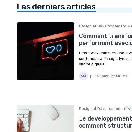
Les derniers articles
Design et Développement W
Comment transform
performant avec u
Découvrez comment concevoir 
contenus d’affichage dynamiqu
vitrine digitale.
par Sébastien Moreau
Design et Développement W
Le développement 
comment structure