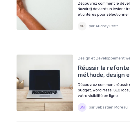
Découvrez comment le dévelo
Nazaire) devient un levier st
et critères pour sélectionner
par Audrey Petit
Design et Développement W
Réussir la refonte
méthode, design 
Découvrez comment réussir un
budget, WordPress, SEO local
votre visibilité en ligne.
par Sébastien Moreau