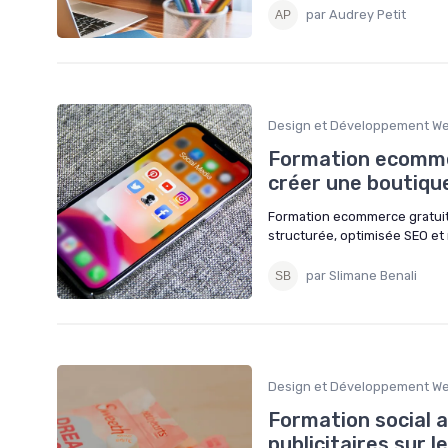
par Audrey Petit
Design et Développement W
Formation ecommer
créer une boutique
Formation ecommerce gratuite
structurée, optimisée SEO et m
par Slimane Benali
Design et Développement W
Formation social a
publicitaires sur 