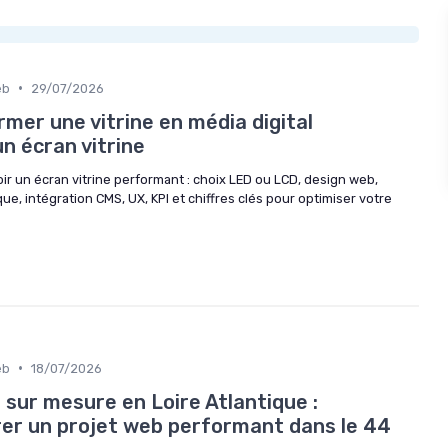
•
eb
29/07/2026
er une vitrine en média digital
n écran vitrine
un écran vitrine performant : choix LED ou LCD, design web,
e, intégration CMS, UX, KPI et chiffres clés pour optimiser votre
•
eb
18/07/2026
sur mesure en Loire Atlantique :
r un projet web performant dans le 44