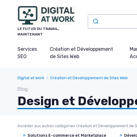
Panneau de gestion des cookies
LE FUTUR DU TRAVAIL,
MAINTENANT
Services
Création et Développement
Mar
SEO
de Sites Web
Acq
Digital at work
Création et Développement de Sites Web
Blog
Design et Dévelop
Accéder aux autres catégories Création et Développement de S
»
Solutions E-commerce et Marketplace
»
Dével