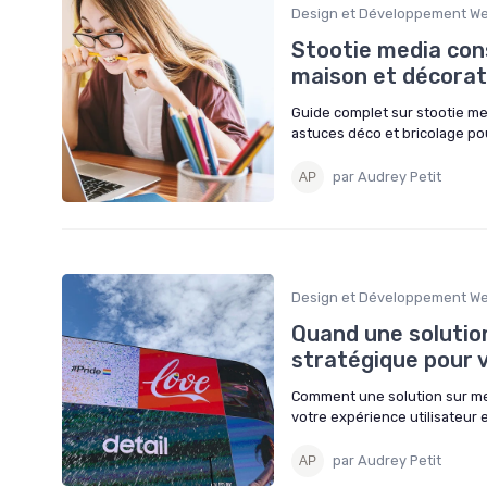
Design et Développement W
Stootie media cons
maison et décorat
Guide complet sur stootie medi
astuces déco et bricolage pou
par Audrey Petit
Design et Développement W
Quand une solution
stratégique pour 
Comment une solution sur mes
votre expérience utilisateur e
par Audrey Petit