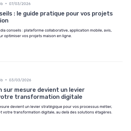
•
eb
07/03/2026
eils : le guide pratique pour vos projets
ion
a conseils : plateforme collaborative, application mobile, avis,
r optimiser vos projets maison en ligne.
•
eb
03/03/2026
 sur mesure devient un levier
votre transformation digitale
ure devient un levier stratégique pour vos processus métier,
t votre transformation digitale, au delà des solutions étagères.