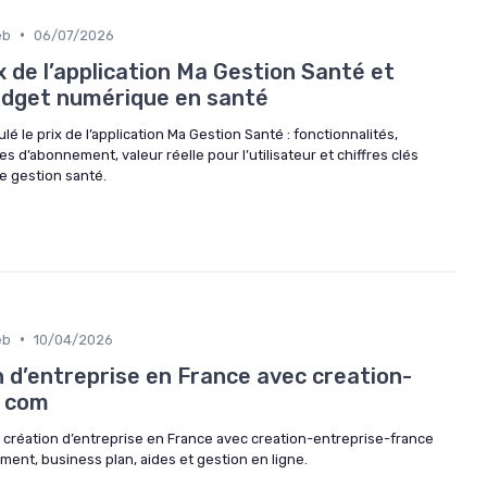
•
eb
06/07/2026
 de l’application Ma Gestion Santé et
udget numérique en santé
 le prix de l’application Ma Gestion Santé : fonctionnalités,
 d’abonnement, valeur réelle pour l’utilisateur et chiffres clés
e gestion santé.
•
eb
10/04/2026
n d’entreprise en France avec creation-
e com
a création d’entreprise en France avec creation-entreprise-france
ement, business plan, aides et gestion en ligne.