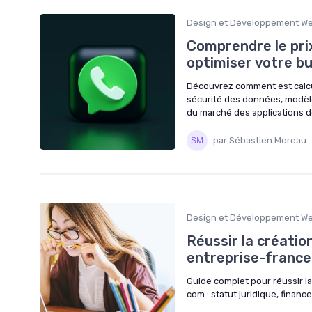
Design et Développement W
Comprendre le prix
optimiser votre b
Découvrez comment est calculé
sécurité des données, modèles
du marché des applications d
par Sébastien Moreau
Design et Développement W
Réussir la créatio
entreprise-franc
Guide complet pour réussir l
com : statut juridique, financ