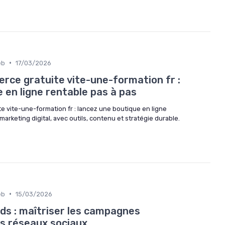
•
eb
17/03/2026
ce gratuite vite-une-formation fr :
 en ligne rentable pas à pas
 vite-une-formation fr : lancez une boutique en ligne
arketing digital, avec outils, contenu et stratégie durable.
•
eb
15/03/2026
ds : maîtriser les campagnes
les réseaux sociaux