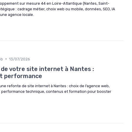
ppement sur mesure 44 en Loire-Atlantique (Nantes, Saint-
ratégique : cadrage métier, choix web ou mobile, données, SEO, IA
 une agence locale.
•
eb
13/07/2026
 de votre site internet à Nantes :
et performance
e refonte de site internet à Nantes : choix de l’agence web,
, performance technique, contenus et formation pour booster