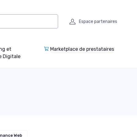
Espace partenaires
ng et
Marketplace de prestataires
e Digitale
enance Web