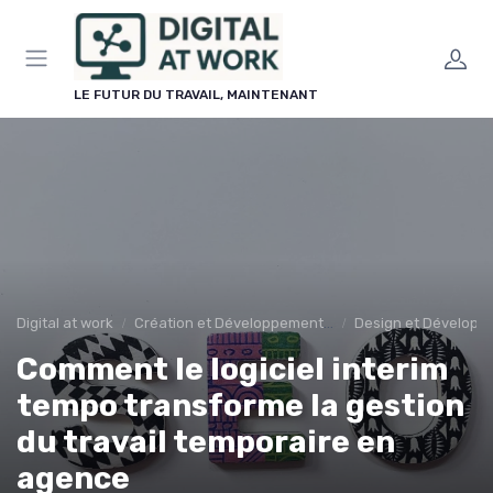
Panneau de gestion des cookies
LE FUTUR DU TRAVAIL, MAINTENANT
Digital at work
Création et Développement de Sites Web
Design et Dévelop
Comment le logiciel interim
tempo transforme la gestion
du travail temporaire en
agence