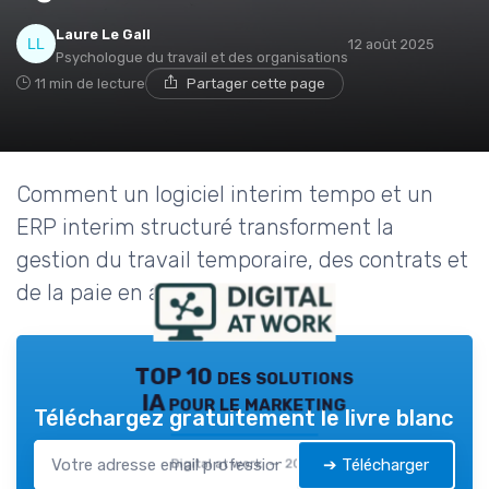
Laure Le Gall
12 août 2025
Psychologue du travail et des organisations
11 min de lecture
Partager cette page
Comment un logiciel interim tempo et un
ERP interim structuré transforment la
gestion du travail temporaire, des contrats et
de la paie en agence d’intérim.
TOP 10 des solutions
IA pour le marketing
Téléchargez gratuitement le livre blanc
➔ Télécharger
Digital at work — 2026