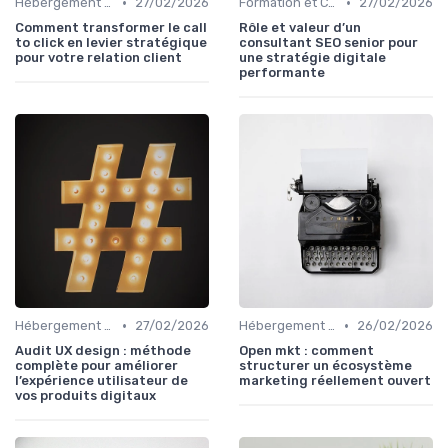
•
•
Hébergement et Maintenance Web
27/02/2026
Formation et Consulting SEO
27/02/2026
Comment transformer le call
Rôle et valeur d’un
to click en levier stratégique
consultant SEO senior pour
pour votre relation client
une stratégie digitale
performante
•
•
Hébergement et Maintenance Web
27/02/2026
Hébergement et Maintenance Web
26/02/2026
Audit UX design : méthode
Open mkt : comment
complète pour améliorer
structurer un écosystème
l’expérience utilisateur de
marketing réellement ouvert
vos produits digitaux