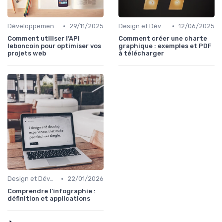
•
•
Développement Web No-Code/Low-Code
29/11/2025
Design et Développement Web
12/06/2025
Comment utiliser l’API
Comment créer une charte
leboncoin pour optimiser vos
graphique : exemples et PDF
projets web
à télécharger
•
Design et Développement Web
22/01/2026
Comprendre l'infographie :
définition et applications