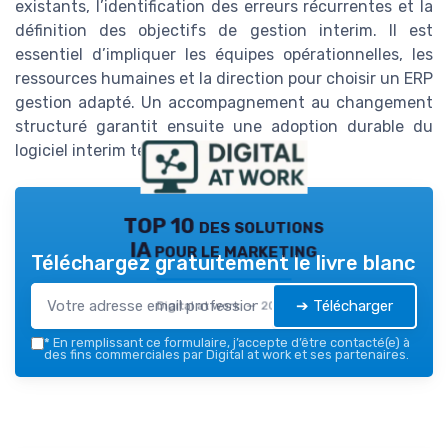
existants, l’identification des erreurs récurrentes et la
définition des objectifs de gestion interim. Il est
essentiel d’impliquer les équipes opérationnelles, les
ressources humaines et la direction pour choisir un ERP
gestion adapté. Un accompagnement au changement
structuré garantit ensuite une adoption durable du
logiciel interim tempo.
TOP 10 des solutions
IA pour le marketing
Téléchargez gratuitement le livre blanc
➔ Télécharger
Digital at work — 2026
*
En remplissant ce formulaire, j’accepte d’être contacté(e) à
des fins commerciales par Digital at work et ses partenaires.