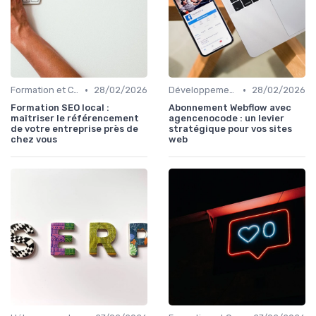
•
•
Formation et Consulting SEO
28/02/2026
Développement Web No-Code/Low-Code
28/02/2026
Formation SEO local :
Abonnement Webflow avec
maîtriser le référencement
agencenocode : un levier
de votre entreprise près de
stratégique pour vos sites
chez vous
web