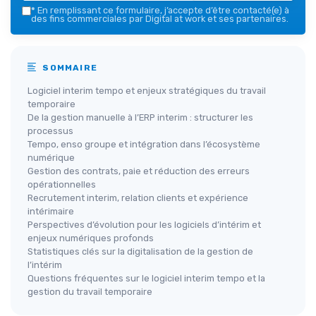
*
En remplissant ce formulaire, j’accepte d’être contacté(e) à
des fins commerciales par Digital at work et ses partenaires.
SOMMAIRE
Logiciel interim tempo et enjeux stratégiques du travail
temporaire
De la gestion manuelle à l’ERP interim : structurer les
processus
Tempo, enso groupe et intégration dans l’écosystème
numérique
Gestion des contrats, paie et réduction des erreurs
opérationnelles
Recrutement interim, relation clients et expérience
intérimaire
Perspectives d’évolution pour les logiciels d’intérim et
enjeux numériques profonds
Statistiques clés sur la digitalisation de la gestion de
l’intérim
Questions fréquentes sur le logiciel interim tempo et la
gestion du travail temporaire