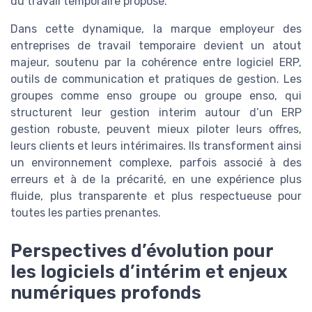
du travail temporaire proposé.
Dans cette dynamique, la marque employeur des
entreprises de travail temporaire devient un atout
majeur, soutenu par la cohérence entre logiciel ERP,
outils de communication et pratiques de gestion. Les
groupes comme enso groupe ou groupe enso, qui
structurent leur gestion interim autour d’un ERP
gestion robuste, peuvent mieux piloter leurs offres,
leurs clients et leurs intérimaires. Ils transforment ainsi
un environnement complexe, parfois associé à des
erreurs et à de la précarité, en une expérience plus
fluide, plus transparente et plus respectueuse pour
toutes les parties prenantes.
Perspectives d’évolution pour
les logiciels d’intérim et enjeux
numériques profonds