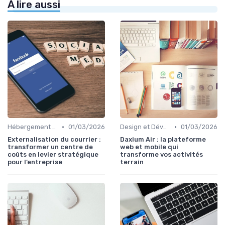
À lire aussi
•
•
Hébergement et Maintenance Web
01/03/2026
Design et Développement Web
01/03/2026
Externalisation du courrier :
Daxium Air : la plateforme
transformer un centre de
web et mobile qui
coûts en levier stratégique
transforme vos activités
pour l’entreprise
terrain