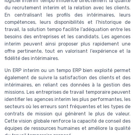
logiciel interim tempo influence directement la qualité
du recrutement interim et la relation avec les clients.
En centralisant les profils des intérimaires, leurs
compétences, leurs disponibilités et l’historique de
travail, la solution tempo facilite l’adéquation entre les
besoins des entreprises et les candidats. Les agences
interim peuvent ainsi proposer plus rapidement une
offre pertinente, tout en valorisant l’expérience et la
fidélité des intérimaires.
Un ERP interim ou un tempo ERP bien exploité permet
également de suivre la satisfaction des clients et des
intérimaires, en reliant ces données à la gestion des
missions. Les entreprises de travail temporaire peuvent
identifier les agences interim les plus performantes, les
secteurs où les erreurs sont fréquentes et les types de
contrats de mission qui génèrent le plus de valeur.
Cette vision globale renforce la capacité de conseil des
équipes de ressources humaines et améliore la qualité