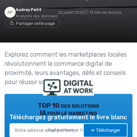
Audrey Petit
22 juillet 2025
13 min de lecture
Analyste des données
Partager cette page
Explorez comment les marketplaces locales
révolutionnent le commerce digital de
proximité, leurs avantages, défis et conseils
pour réussir sur ces plateformes.
TOP 10 des solutions
IA pour le marketing
Téléchargez gratuitement le livre blanc
➔ Télécharger
Digital at work — 2026