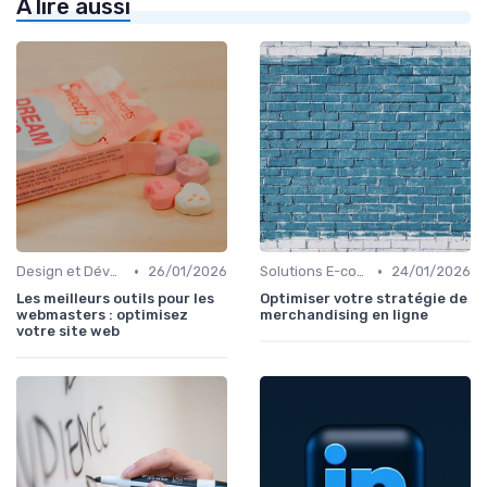
À lire aussi
•
•
Design et Développement Web
26/01/2026
Solutions E-commerce et Marketplace
24/01/2026
Les meilleurs outils pour les
Optimiser votre stratégie de
webmasters : optimisez
merchandising en ligne
votre site web