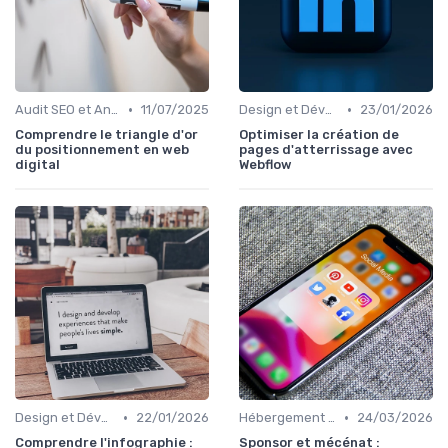
•
•
Audit SEO et Analyse Concurrentielle
11/07/2025
Design et Développement Web
23/01/2026
Comprendre le triangle d'or
Optimiser la création de
du positionnement en web
pages d'atterrissage avec
digital
Webflow
•
•
Design et Développement Web
22/01/2026
Hébergement et Maintenance Web
24/03/2026
Comprendre l'infographie :
Sponsor et mécénat :