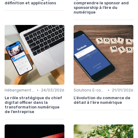
définition et applications
comprendre le sponsor and
sponsorship à l’ère du
numérique
•
•
Hébergement et Maintenance Web
24/03/2026
Solutions E-commerce et Marketplace
21/01/2026
Le rôle stratégique du chief
L'évolution du commerce de
digital officer dans la
détail à l'ère numérique
transformation numérique
de l’entreprise