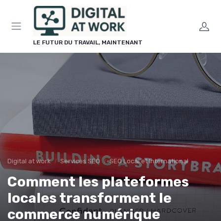
Panneau de gestion des cookies
LE FUTUR DU TRAVAIL, MAINTENANT
Digital at work
Services SEO
SEO Local et International
Comment les plateformes
locales transforment le
commerce numérique