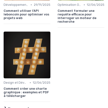
•
•
Développement Web No-Code/Low-Code
29/11/2025
Optimisation On-Page
12/06/2025
Comment utiliser l’API
Comment formuler une
leboncoin pour optimiser vos
requête efficace pour
projets web
interroger un moteur de
recherche
•
Design et Développement Web
12/06/2025
Comment créer une charte
graphique : exemples et PDF
à télécharger