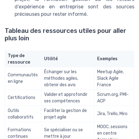
d’expérience en entreprise sont des sources
précieuses pour rester informé.
Tableau des ressources utiles pour aller
plus loin
Type de
Utilité
Exemples
ressource
Échanger sur les
Meetup Agile,
Communautés
méthodes agiles,
Slack Agile
en ligne
obtenir des avis
France
Valider et approfondir
Scrum.org, PMI-
Certifications
ses compétences
ACP
Outils
Faciliter la gestion de
Jira, Trello, Miro
collaboratifs
projet agile
MOOC, sessions
Formations
Se spécialiser ou se
en centre
continues
mettre à jour