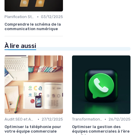
•
Planification Stratégique Digitale
03/12/2025
Comprendre le schéma de la
communication numérique
À lire aussi
•
•
Audit SEO et Analyse Concurrentielle
27/12/2025
Transformation Numérique
26/12/2025
Optimiser la téléphonie pour
Optimiser la gestion des
votre équipe commerciale
équipes commerciales à l'ère