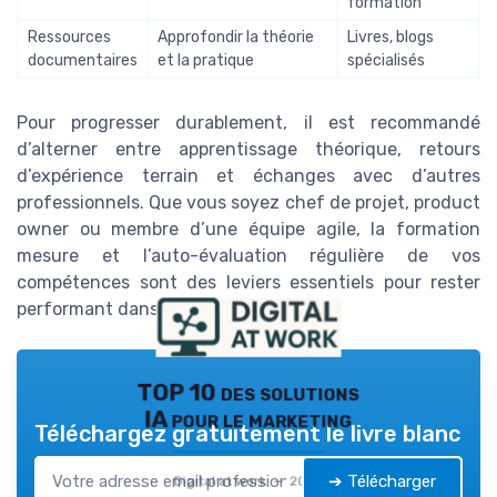
formation
Ressources
Approfondir la théorie
Livres, blogs
documentaires
et la pratique
spécialisés
Pour progresser durablement, il est recommandé
d’alterner entre apprentissage théorique, retours
d’expérience terrain et échanges avec d’autres
professionnels. Que vous soyez chef de projet, product
owner ou membre d’une équipe agile, la formation
mesure et l’auto-évaluation régulière de vos
compétences sont des leviers essentiels pour rester
performant dans le web digital.
TOP 10 des solutions
IA pour le marketing
Téléchargez gratuitement le livre blanc
➔ Télécharger
Digital at work — 2026