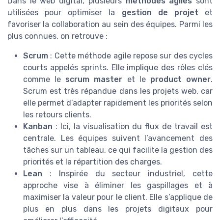
Dans le web digital, plusieurs
méthodes agiles
sont
utilisées pour optimiser la
gestion de projet
et
favoriser la collaboration au sein des équipes. Parmi les
plus connues, on retrouve :
Scrum
: Cette méthode agile repose sur des cycles
courts appelés sprints. Elle implique des rôles clés
comme le
scrum master
et le
product owner
.
Scrum est très répandue dans les projets web, car
elle permet d’adapter rapidement les priorités selon
les retours clients.
Kanban
: Ici, la visualisation du flux de travail est
centrale. Les équipes suivent l’avancement des
tâches sur un tableau, ce qui facilite la gestion des
priorités et la répartition des charges.
Lean
: Inspirée du secteur industriel, cette
approche vise à éliminer les gaspillages et à
maximiser la valeur pour le client. Elle s’applique de
plus en plus dans les projets digitaux pour