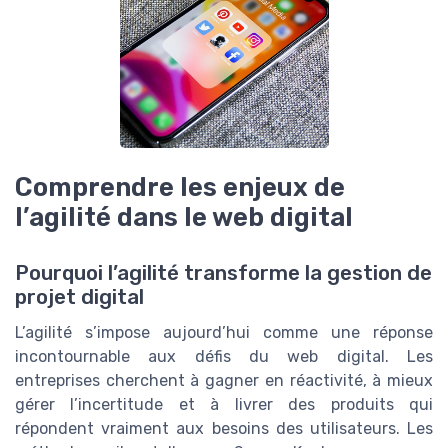
Comprendre les enjeux de
l’agilité dans le web digital
Pourquoi l’agilité transforme la gestion de
projet digital
L’agilité s’impose aujourd’hui comme une réponse
incontournable aux défis du web digital. Les
entreprises cherchent à gagner en réactivité, à mieux
gérer l’incertitude et à livrer des produits qui
répondent vraiment aux besoins des utilisateurs. Les