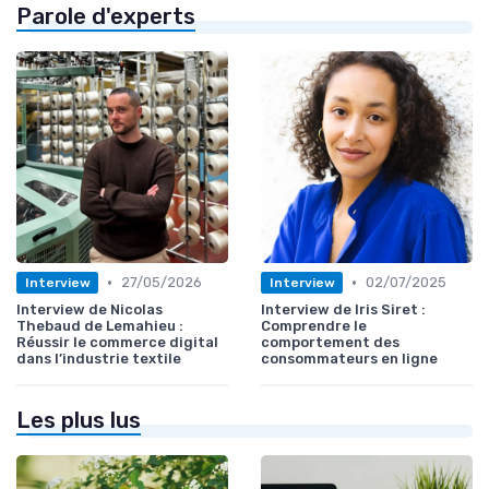
Parole d'experts
•
•
27/05/2026
02/07/2025
Interview
Interview
Interview de Nicolas
Interview de Iris Siret :
Thebaud de Lemahieu :
Comprendre le
Réussir le commerce digital
comportement des
dans l’industrie textile
consommateurs en ligne
Les plus lus