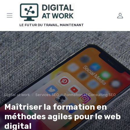
Panneau de gestion des cookies
LE FUTUR DU TRAVAIL, MAINTENANT
Digital at work
Services SEO
Formation et Consulting SEO
Maîtriser la formation en
méthodes agiles pour le web
digital