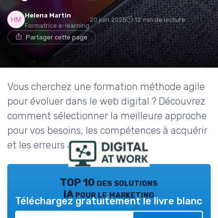
Helena Martin
20 juin 2025
12 min de lecture
Formatrice e-learning
Partager cette page
Vous cherchez une formation méthode agile
pour évoluer dans le web digital ? Découvrez
comment sélectionner la meilleure approche
pour vos besoins, les compétences à acquérir
et les erreurs à éviter.
TOP 10 des solutions
IA pour le marketing
Téléchargez gratuitement le livre blanc