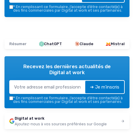
*
En remplissant ce formulaire, j’accepte d’être contacté(e) à
des fins commerciales par Digital at work et ses partenaires.
Résumer
ChatGPT
Claude
Mistral
Recevez les dernières actualités de
Digital at work
➔ Je m'inscris
*
En remplissant ce formulaire, j’accepte d’être contacté(e) à
des fins commerciales par Digital at work et ses partenaires.
Digital at work
Ajoutez-nous à vos sources préférées sur Google