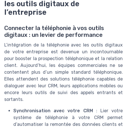
les outils digitaux de
l’entreprise
Connecter la téléphonie à vos outils
digitaux : un levier de performance
L’intégration de la téléphonie avec les outils digitaux
de votre entreprise est devenue un incontournable
pour booster la prospection téléphonique et la relation
client. Aujourd’hui, les équipes commerciales ne se
contentent plus d’un simple standard téléphonique.
Elles attendent des solutions téléphonie capables de
dialoguer avec leur CRM, leurs applications mobiles ou
encore leurs outils de suivi des appels entrants et
sortants.
Synchronisation avec votre CRM
: Lier votre
système de téléphonie à votre CRM permet
d’automatiser la remontée des données clients et