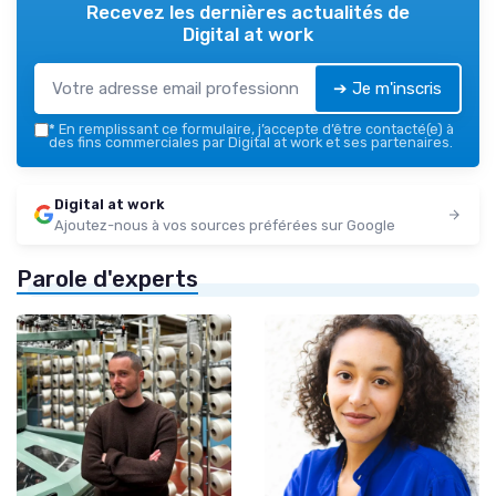
Recevez les dernières actualités de
Digital at work
➔ Je m'inscris
*
En remplissant ce formulaire, j’accepte d’être contacté(e) à
des fins commerciales par Digital at work et ses partenaires.
Digital at work
Ajoutez-nous à vos sources préférées sur Google
Parole d'experts