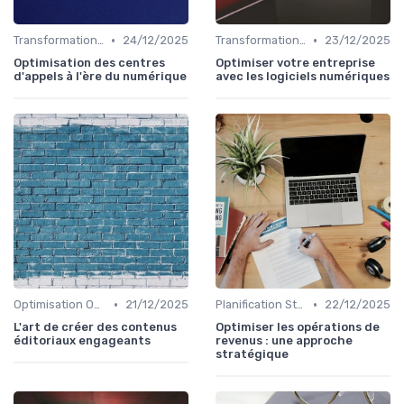
•
•
Transformation Numérique
24/12/2025
Transformation Numérique
23/12/2025
Optimisation des centres
Optimiser votre entreprise
d'appels à l'ère du numérique
avec les logiciels numériques
•
•
Optimisation On-Page
21/12/2025
Planification Stratégique Digitale
22/12/2025
L'art de créer des contenus
Optimiser les opérations de
éditoriaux engageants
revenus : une approche
stratégique