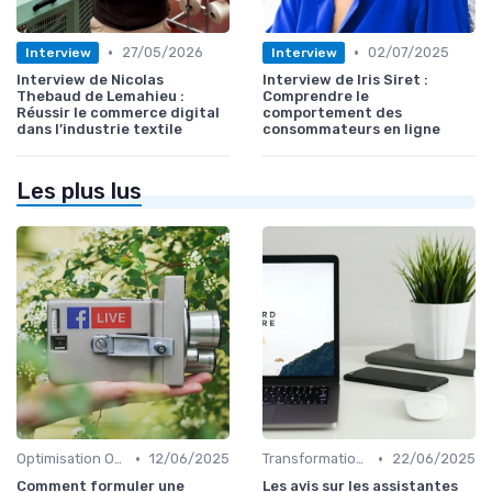
•
•
27/05/2026
02/07/2025
Interview
Interview
Interview de Nicolas
Interview de Iris Siret :
Thebaud de Lemahieu :
Comprendre le
Réussir le commerce digital
comportement des
dans l’industrie textile
consommateurs en ligne
Les plus lus
•
•
Optimisation On-Page
12/06/2025
Transformation Numérique
22/06/2025
Comment formuler une
Les avis sur les assistantes