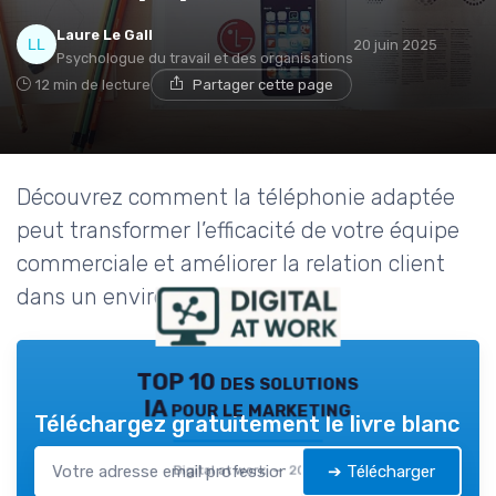
Laure Le Gall
20 juin 2025
Psychologue du travail et des organisations
12 min de lecture
Partager cette page
Découvrez comment la téléphonie adaptée
peut transformer l’efficacité de votre équipe
commerciale et améliorer la relation client
dans un environnement digital.
TOP 10 des solutions
IA pour le marketing
Téléchargez gratuitement le livre blanc
➔ Télécharger
Digital at work — 2026