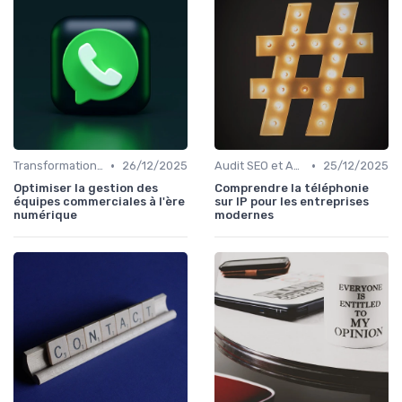
•
•
Transformation Numérique
26/12/2025
Audit SEO et Analyse Concurrentielle
25/12/2025
Optimiser la gestion des
Comprendre la téléphonie
équipes commerciales à l'ère
sur IP pour les entreprises
numérique
modernes