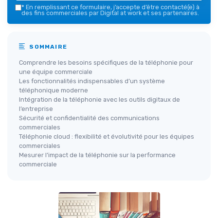
*
En remplissant ce formulaire, j’accepte d’être contacté(e) à
des fins commerciales par Digital at work et ses partenaires.
SOMMAIRE
Comprendre les besoins spécifiques de la téléphonie pour
une équipe commerciale
Les fonctionnalités indispensables d’un système
téléphonique moderne
Intégration de la téléphonie avec les outils digitaux de
l’entreprise
Sécurité et confidentialité des communications
commerciales
Téléphonie cloud : flexibilité et évolutivité pour les équipes
commerciales
Mesurer l’impact de la téléphonie sur la performance
commerciale