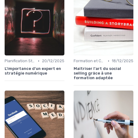
•
•
Planification Stratégique Digitale
20/12/2025
Formation et Consulting SEO
18/12/2025
L'importance d'un expert en
Maîtriser l'art du social
stratégie numérique
selling grâce à une
formation adaptée