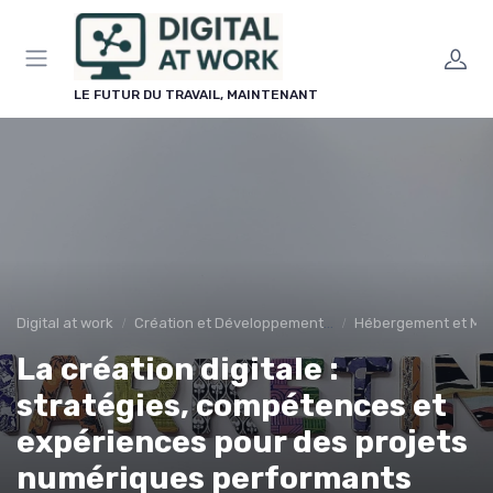
Panneau de gestion des cookies
LE FUTUR DU TRAVAIL, MAINTENANT
Digital at work
Création et Développement de Sites Web
Hébergement et Ma
La création digitale :
stratégies, compétences et
expériences pour des projets
numériques performants