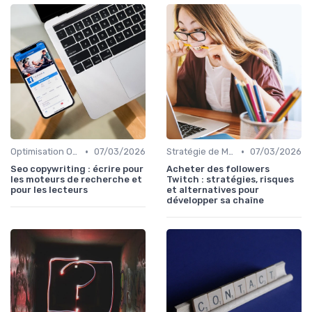
•
•
Optimisation On-Page
07/03/2026
Stratégie de Marketing Digital
07/03/2026
Seo copywriting : écrire pour
Acheter des followers
les moteurs de recherche et
Twitch : stratégies, risques
pour les lecteurs
et alternatives pour
développer sa chaîne