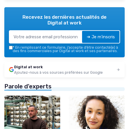
Recevez les dernières actualités de
Digital at work
➔ Je m'inscris
*
En remplissant ce formulaire, j’accepte d’être contacté(e) à
des fins commerciales par Digital at work et ses partenaires.
Digital at work
Ajoutez-nous à vos sources préférées sur Google
Parole d'experts