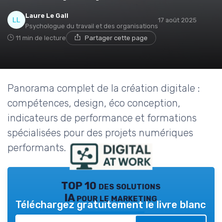
Laure Le Gall
17 août 2025
Psychologue du travail et des organisations
11 min de lecture
Partager cette page
Panorama complet de la création digitale :
compétences, design, éco conception,
indicateurs de performance et formations
spécialisées pour des projets numériques
performants.
TOP 10 des solutions
IA pour le marketing
Téléchargez gratuitement le livre blanc