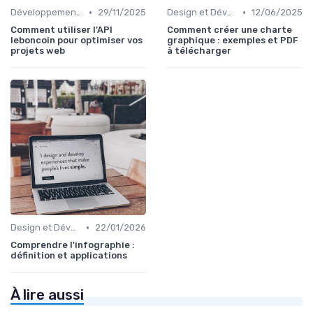
•
•
Développement Web No-Code/Low-Code
29/11/2025
Design et Développement Web
12/06/2025
Comment utiliser l’API
Comment créer une charte
leboncoin pour optimiser vos
graphique : exemples et PDF
projets web
à télécharger
•
Design et Développement Web
22/01/2026
Comprendre l'infographie :
définition et applications
À lire aussi