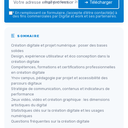
➔ Télécharger
Digital at work — 2026
*
En remplissant ce formulaire, j’accepte d’être contacté(e) à
des fins commerciales par Digital at work et ses partenaires.
SOMMAIRE
Création digitale et projet numérique : poser des bases
solides
Design, expérience utilisateur et éco conception dans la
création digitale
Compétences, formations et certifications professionnelles
en création digitale
Ynov campus, pédagogie par projet et accessibilité des
parcours digitaux
Stratégie de communication, contenus et indicateurs de
performance
Jeux vidéo, vidéo et création graphique : les dimensions
artistiques du digital
Statistiques clés sur la création digitale et les usages
numériques
Questions fréquentes sur la création digitale