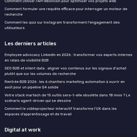
Comment utiliser l’API leboncoin pour optimiser vos projets web
Comment formuler une requête efficace pour interroger un moteur de
recherche
Comment les quiz sur Instagram transforment l'engagement des
utilisateurs
Les derniers articles
Employee advocacy LinkedIn en 2026 : transformer vos experts internes
en relais de visibilité B2B
SEO B2B et intent data : aligner vos contenus sur les signaux d'achat
plutôt que sur les volumes de recherche
Rentrée B2B 2026 : les 6 chantiers marketing automation à ouvrir en
août pour un pipeline Q4 solide
Votre stack martech de 15 outils sera-t-elle obsolète dans 18 mois ? Le
scénario agent-driven qui se dessine
Comment le vidéoprojecteur interactif transforme l’UX dans les
espaces d’apprentissage et de travail
Digital at work