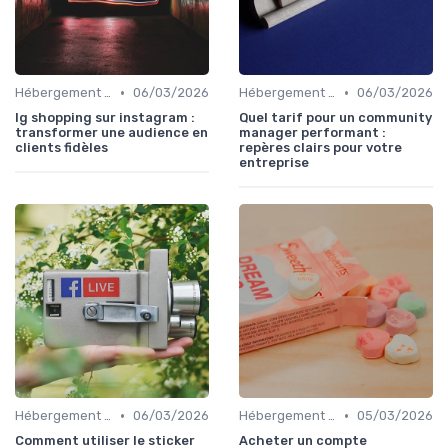
•
•
Hébergement et Maintenance Web
06/03/2026
Hébergement et Maintenance Web
06/03/2026
Ig shopping sur instagram :
Quel tarif pour un community
transformer une audience en
manager performant :
clients fidèles
repères clairs pour votre
entreprise
•
•
Hébergement et Maintenance Web
06/03/2026
Hébergement et Maintenance Web
05/03/2026
Comment utiliser le sticker
Acheter un compte