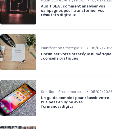
Audit SEO et Analyse Concurrentielle
21/02/2026
Audit SEA : comment analyser vos
campagnes pour transformer vos
résultats digitaux
•
Planification Stratégique Digitale
05/02/2026
Optimiser votre stratégie numérique
: conseils pratiques
•
Solutions E-commerce et Marketplace
05/02/2026
Un guide complet pour réussir votre
business en ligne avec
formanovadigital