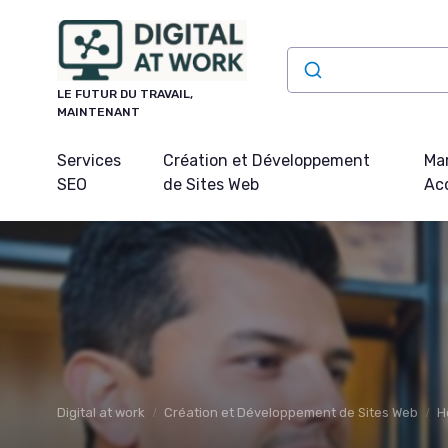
Panneau de gestion des cookies
LE FUTUR DU TRAVAIL,
MAINTENANT
Services
Création et Développement
Mar
SEO
de Sites Web
Acq
Digital at work
Création et Développement de Sites Web
H