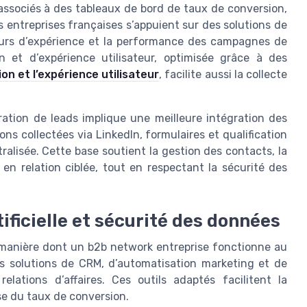
, associés à des tableaux de bord de taux de conversion,
s entreprises françaises s’appuient sur des solutions de
retours d’expérience et la performance des campagnes de
n et d’expérience utilisateur, optimisée grâce à des
n et l’expérience utilisateur
, facilite aussi la collecte
ation de leads implique une meilleure intégration des
ns collectées via LinkedIn, formulaires et qualification
lisée. Cette base soutient la gestion des contacts, la
e en relation ciblée, tout en respectant la sécurité des
tificielle et sécurité des données
 manière dont un b2b network entreprise fonctionne au
es solutions de CRM, d’automatisation marketing et de
relations d’affaires. Ces outils adaptés facilitent la
yse du taux de conversion.