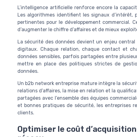
L’intelligence artificielle renforce encore la capac
Les algorithmes identifient les signaux d’intérêt, 
pertinentes pour le développement commercial. Ce
d’augmenter le chiffre d’affaires et de mieux exploi
La sécurité des données devient un enjeu central dè
digitaux. Chaque relation, chaque contact et c
données sensibles, parfois partagées entre plusieu
mettre en place des politiques strictes de gest
données.
Un b2b network entreprise mature intègre la sécuri
relations d’affaires, la mise en relation et la qualif
partagées avec l’ensemble des équipes commerciales.
et bonnes pratiques de sécurité, les entreprises r
clients.
Optimiser le coût d’acquisition 