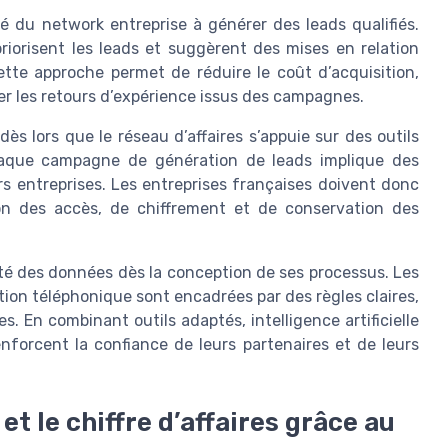
ité du network entreprise à générer des leads qualifiés.
priorisent les leads et suggèrent des mises en relation
tte approche permet de réduire le coût d’acquisition,
ter les retours d’expérience issus des campagnes.
s lors que le réseau d’affaires s’appuie sur des outils
haque campagne de génération de leads implique des
rs entreprises. Les entreprises françaises doivent donc
ion des accès, de chiffrement et de conservation des
té des données dès la conception de ses processus. Les
ication téléphonique sont encadrées par des règles claires,
 En combinant outils adaptés, intelligence artificielle
enforcent la confiance de leurs partenaires et de leurs
et le chiffre d’affaires grâce au