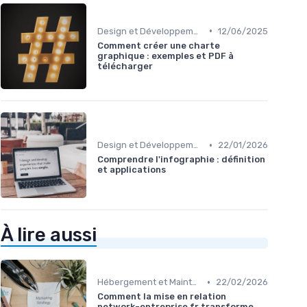
•
Design et Développement Web
12/06/2025
Comment créer une charte
graphique : exemples et PDF à
télécharger
•
Design et Développement Web
22/01/2026
Comprendre l'infographie : définition
et applications
À lire aussi
•
Hébergement et Maintenance Web
22/02/2026
Comment la mise en relation
network-entreprise fr transforme