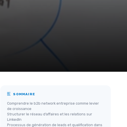
SOMMAIRE
Comprendre le b2b network entreprise comme levier
de croissance
Structurer le réseau d’affaires et les relations sur
LinkedIn
Processus de génération de leads et qualification dans