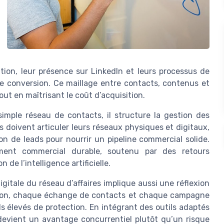
ation, leur présence sur LinkedIn et leurs processus de
de conversion. Ce maillage entre contacts, contenus et
out en maîtrisant le coût d’acquisition.
imple réseau de contacts, il structure la gestion des
es doivent articuler leurs réseaux physiques et digitaux,
 de leads pour nourrir un pipeline commercial solide.
ment commercial durable, soutenu par des retours
de l’intelligence artificielle.
igitale du réseau d’affaires implique aussi une réflexion
ation, chaque échange de contacts et chaque campagne
s élevés de protection. En intégrant des outils adaptés
devient un avantage concurrentiel plutôt qu’un risque