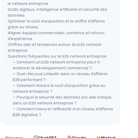
le network entreprise
Outils digitaux, intelligence artificielle et sécurité des
données
Optimiser le coût d’acquisition et le chiffre d’affaires
grâce au réseau
Aligner équipes commerciales, contenus et retours
d’expérience
Chiffres clés et tendances autour du b2b network
entreprise
Questions fréquentes sur le b2b network entreprise
— Comment un b2b network entreprise peut-il
améliorer le développement commercial ?
— Quel rôle joue LinkedIn dans un réseau d’affaires
B2B performant ?
— Comment réduire le coût d’acquisition grâce au
network entreprise ?
— Pourquoi la sécurité des données est-elle critique
dans un b2b network entreprise ?
— Comment mesurer l’efficacité d’un réseau d’affaires
B2B digitalisé ?
Résumer
ChatGPT
Claude
Mistral