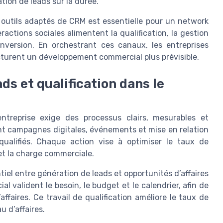
tion de leads sur la durée.
 outils adaptés de CRM est essentielle pour un network
actions sociales alimentent la qualification, la gestion
onversion. En orchestrant ces canaux, les entreprises
ucturent un développement commercial plus prévisible.
ds et qualification dans le
treprise exige des processus clairs, mesurables et
nt campagnes digitales, événements et mise en relation
qualifiés. Chaque action vise à optimiser le taux de
 et la charge commerciale.
tiel entre génération de leads et opportunités d’affaires
valident le besoin, le budget et le calendrier, afin de
’affaires. Ce travail de qualification améliore le taux de
u d’affaires.