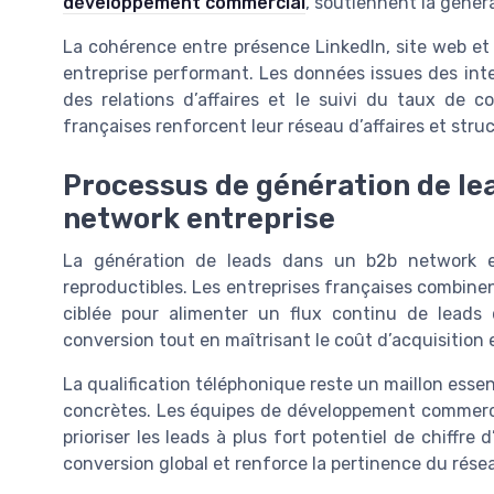
développement commercial
, soutiennent la généra
La cohérence entre présence LinkedIn, site web et
entreprise performant. Les données issues des inter
des relations d’affaires et le suivi du taux de c
françaises renforcent leur réseau d’affaires et str
Processus de génération de lea
network entreprise
La génération de leads dans un b2b network en
reproductibles. Les entreprises françaises combine
ciblée pour alimenter un flux continu de leads 
conversion tout en maîtrisant le coût d’acquisition
La qualification téléphonique reste un maillon essen
concrètes. Les équipes de développement commercial 
prioriser les leads à plus fort potentiel de chiffre d
conversion global et renforce la pertinence du résea