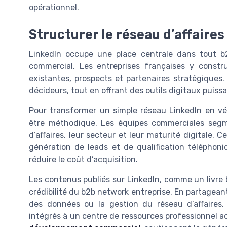
opérationnel.
Structurer le réseau d’affaires 
LinkedIn occupe une place centrale dans tout b
commercial. Les entreprises françaises y constru
existantes, prospects et partenaires stratégiques.
décideurs, tout en offrant des outils digitaux puiss
Pour transformer un simple réseau LinkedIn en vér
être méthodique. Les équipes commerciales segmen
d’affaires, leur secteur et leur maturité digitale
génération de leads et de qualification téléphon
réduire le coût d’acquisition.
Les contenus publiés sur LinkedIn, comme un livre b
crédibilité du b2b network entreprise. En partageant
des données ou la gestion du réseau d’affaires, l
intégrés à un centre de ressources professionnel ac