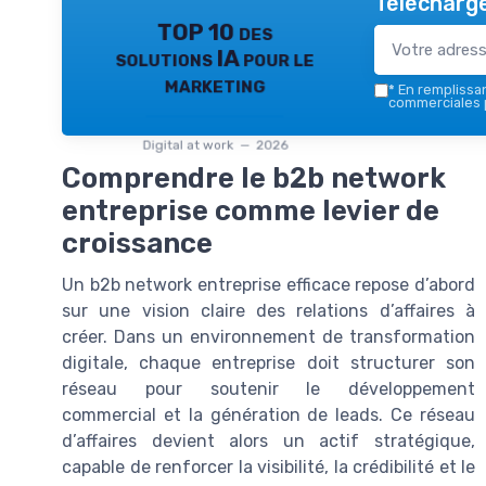
Télécharge
TOP 10 des
solutions IA pour le
marketing
*
En remplissant
commerciales p
Digital at work — 2026
Comprendre le b2b network
entreprise comme levier de
croissance
Un b2b network entreprise efficace repose d’abord
sur une vision claire des relations d’affaires à
créer. Dans un environnement de transformation
digitale, chaque entreprise doit structurer son
réseau pour soutenir le développement
commercial et la génération de leads. Ce réseau
d’affaires devient alors un actif stratégique,
capable de renforcer la visibilité, la crédibilité et le