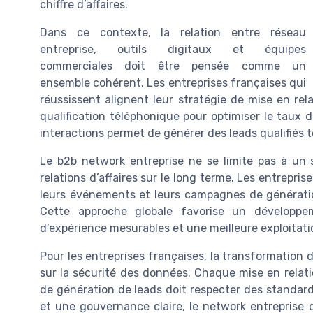
chiffre d’affaires.
Dans ce contexte, la relation entre réseau
entreprise, outils digitaux et équipes
commerciales doit être pensée comme un
ensemble cohérent. Les entreprises françaises qui
réussissent alignent leur stratégie de mise en rel
qualification téléphonique pour optimiser le taux 
interactions permet de générer des leads qualifiés t
Le b2b network entreprise ne se limite pas à un s
relations d’affaires sur le long terme. Les entrepris
leurs événements et leurs campagnes de génération
Cette approche globale favorise un développe
d’expérience mesurables et une meilleure exploitation 
Pour les entreprises françaises, la transformation d
sur la sécurité des données. Chaque mise en rel
de génération de leads doit respecter des standard
et une gouvernance claire, le network entreprise 