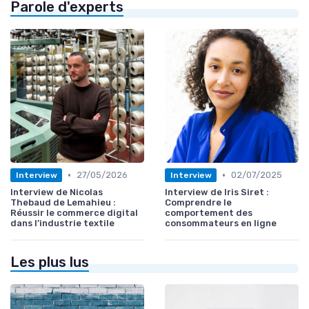
Parole d'experts
•
•
27/05/2026
02/07/2025
Interview
Interview
Interview de Nicolas
Interview de Iris Siret :
Thebaud de Lemahieu :
Comprendre le
Réussir le commerce digital
comportement des
dans l’industrie textile
consommateurs en ligne
Les plus lus