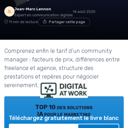
Jean-Marc Lennon
14 août 2025
Expert en communication digitale
11 min de lecture
Partager cette page
Comprenez enfin le tarif d’un community
manager : facteurs de prix, différences entre
freelance et agence, structure des
prestations et repères pour négocier
sereinement.
TOP 10 des solutions
IA pour le marketing
Téléchargez gratuitement le livre blanc