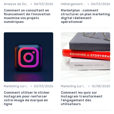
•
•
Analyse de Données et Reporting
04/03/2026
Hébergement et Maintenance Web
04/03/2026
Comment un consultant en
Marketplan : comment
financement de l’innovation
structurer un plan marketing
maximise vos projets
digital réellement
numériques
opérationnel
•
•
Marketing sur les Réseaux Sociaux
03/03/2026
Marketing sur les Réseaux Sociaux
12/08/2025
Comment utiliser le sticker
Comment les quiz sur
Instagram pour renforcer
Instagram transforment
votre image de marque en
l'engagement des
ligne
utilisateurs