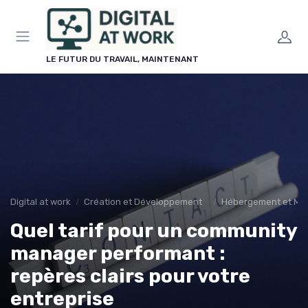
Panneau de gestion des cookies
LE FUTUR DU TRAVAIL, MAINTENANT
Digital at work
Création et Développement de Sites Web
Hébergement et Ma
Quel tarif pour un community
manager performant :
repères clairs pour votre
entreprise