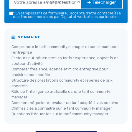
➔ Télécharger
Digital at work — 2026
*
En remplissant ce formulaire, j’accepte d’être contacté(e) à
des fins commerciales par Digital at work et ses partenaires.
SOMMAIRE
Comprendre le tarif community manager et son impact pour
l’entreprise
Facteurs qui influencent les tarifs : expérience, objectifs et
secteur d’activité
Comparer freelance, agence et micro entreprise pour
choisir le bon modèle
Structure des prestations community et repères de prix
concrets
Rôle de l’intelligence artificielle dans le tarif community
manager
Comment négocier et évaluer un tarif adapté à vos besoins
Chiffres clés à connaître sur le tarif community manager
Questions fréquentes sur le tarif community manager