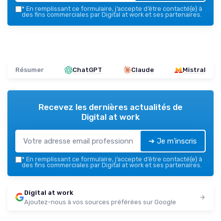
*
En remplissant ce formulaire, j’accepte d’être contacté(e) à
des fins commerciales par Digital at work et ses partenaires.
Résumer
ChatGPT
Claude
Mistral
Recevez les dernières actualités de
Digital at work
➔ Je m'inscris
*
En remplissant ce formulaire, j’accepte d’être contacté(e) à
des fins commerciales par Digital at work et ses partenaires.
Digital at work
Ajoutez-nous à vos sources préférées sur Google