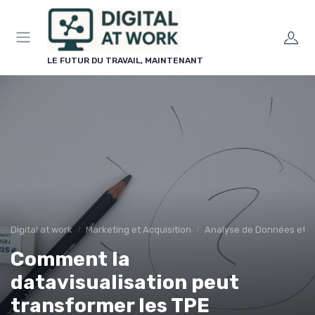
Panneau de gestion des cookies
LE FUTUR DU TRAVAIL, MAINTENANT
Digital at work
Marketing et Acquisition
Analyse de Données et R
Comment la
datavisualisation peut
transformer les TPE