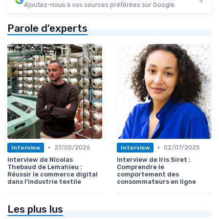
Ajoutez-nous à vos sources préférées sur Google
Parole d'experts
•
•
27/05/2026
02/07/2025
Interview
Interview
Interview de Nicolas
Interview de Iris Siret :
Thebaud de Lemahieu :
Comprendre le
Réussir le commerce digital
comportement des
dans l’industrie textile
consommateurs en ligne
Les plus lus