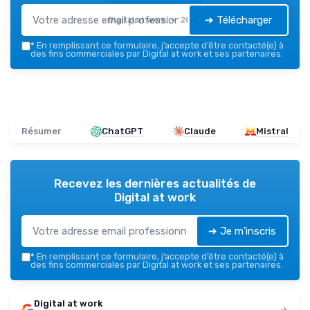
➔ Télécharger
Digital at work — 2026
*
En remplissant ce formulaire, j’accepte d’être contacté(e) à
des fins commerciales par Digital at work et ses partenaires.
Résumer
ChatGPT
Claude
Mistral
Recevez les dernières actualités de
Digital at work
➔ Je m'inscris
*
En remplissant ce formulaire, j’accepte d’être contacté(e) à
des fins commerciales par Digital at work et ses partenaires.
Digital at work