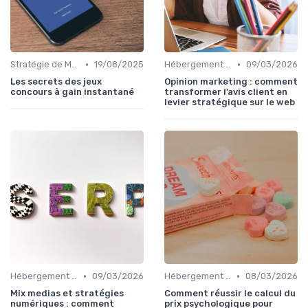
•
•
Stratégie de Marketing Digital
19/08/2025
Hébergement et Maintenance Web
09/03/2026
Les secrets des jeux
Opinion marketing : comment
concours à gain instantané
transformer l’avis client en
levier stratégique sur le web
•
•
Hébergement et Maintenance Web
09/03/2026
Hébergement et Maintenance Web
08/03/2026
Mix medias et stratégies
Comment réussir le calcul du
numériques : comment
prix psychologique pour