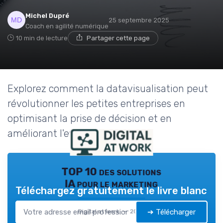
Michel Dupré
25 septembre 2025
Coach en agilité numérique
10 min de lecture
Partager cette page
Explorez comment la datavisualisation peut
révolutionner les petites entreprises en
optimisant la prise de décision et en
améliorant l'efficacité.
TOP 10 des solutions
IA pour le marketing
Téléchargez gratuitement le livre blanc
➔ Télécharger
Digital at work — 2026