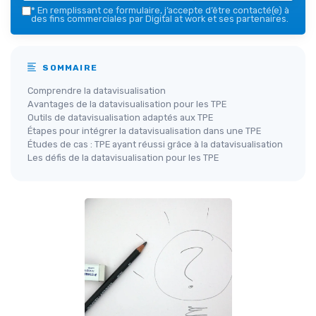
*
En remplissant ce formulaire, j’accepte d’être contacté(e) à
des fins commerciales par Digital at work et ses partenaires.
SOMMAIRE
Comprendre la datavisualisation
Avantages de la datavisualisation pour les TPE
Outils de datavisualisation adaptés aux TPE
Étapes pour intégrer la datavisualisation dans une TPE
Études de cas : TPE ayant réussi grâce à la datavisualisation
Les défis de la datavisualisation pour les TPE