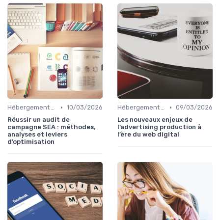
•
•
Hébergement et Maintenance Web
10/03/2026
Hébergement et Maintenance Web
09/03/2026
Réussir un audit de
Les nouveaux enjeux de
campagne SEA : méthodes,
l’advertising production à
analyses et leviers
l’ère du web digital
d’optimisation