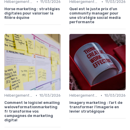
•
•
Hébergement et Maintenance Web
11/03/2026
Hébergement et Maintenance Web
11/03/2026
Horse marketing : stratégies
Quel est le juste prix d’un
digitales pour valoriser la
community manager pour
filière équine
une stratégie social media
performante
•
•
Hébergement et Maintenance Web
10/03/2026
Hébergement et Maintenance Web
10/03/2026
Comment le logiciel emailing
Imagery marketing : l’art de
weloveformationmarketing
transformer l’imagerie en
fr transforme vos
levier stratégique
campagnes de marketing
digital