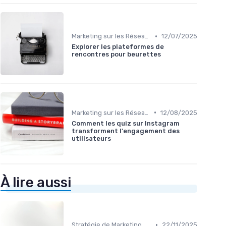
•
Marketing sur les Réseaux Sociaux
12/07/2025
Explorer les plateformes de
rencontres pour beurettes
•
Marketing sur les Réseaux Sociaux
12/08/2025
Comment les quiz sur Instagram
transforment l'engagement des
utilisateurs
À lire aussi
•
Stratégie de Marketing Digital
22/11/2025