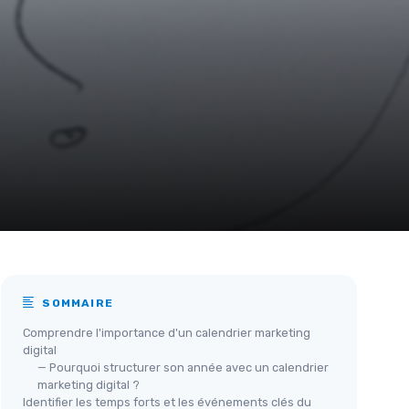
SOMMAIRE
Comprendre l'importance d'un calendrier marketing
digital
— Pourquoi structurer son année avec un calendrier
marketing digital ?
Identifier les temps forts et les événements clés du