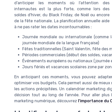
d'anticiper les moments où l'attention des
internautes est la plus forte, comme lors des
soldes d'hiver, du Black Friday, de Noël ou encore
de la fête nationale. La planification annuelle aide
à ne pas rater les dates incontournables :
Journée mondiale ou internationale (comme l
journée mondiale de la langue française)
Fêtes traditionnelles (Saint Valentin, fête des 
Périodes commerciales (début des soldes, vacanc
Événements européens ou nationaux (journée eu
Jours fériés et vacances scolaires zone par zo
En anticipant ces moments, vous pouvez adapte
optimiser vos budgets. Cela permet aussi de mieux ré
les actions précipitées. Un calendrier marketing digi
décision tout au long de l'année. Pour aller plus l
marketing numérique, découvrez
l'importance du 