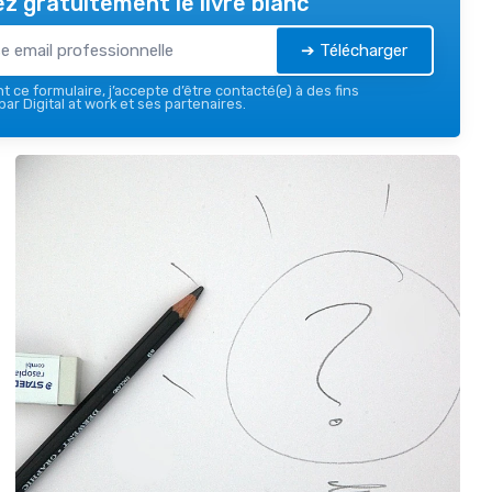
z gratuitement le livre blanc
➔ Télécharger
 ce formulaire, j’accepte d’être contacté(e) à des fins
ar Digital at work et ses partenaires.