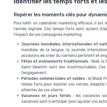
Identifier les temps forts et 
Repérer les moments clés pour dynam
Pour bâtir un calendrier marketing efficace, il est 
l’année digitale. Ces temps forts sont autant d’
l’impact de vos campagnes marketing.
Journées mondiales, internationales et nat
mondiale de la langue, la journée internat
occasions de créer du contenu pertinent et en
Fêtes et événements traditionnels
: Noël, la
Saint-Valentin sont des incontournables. Ce
l’engagement.
Périodes commerciales et soldes
: le Black F
temps forts pour booster vos ventes. Adapter
attentes de vos clients.
Vacances et jours fériés
: les vacances scol
vacances sont à anticiper pour ajuster vos act