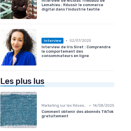
Interview de Nicolas Thebaud de
Lemahieu : Réussir le commerce
digital dans l’industrie textile
•
02/07/2025
Interview
Interview de Iris Siret : Comprendre
le comportement des
consommateurs en ligne
Les plus lus
•
Marketing sur les Réseaux Sociaux
14/08/2025
Comment obtenir des abonnés TikTok
gratuitement