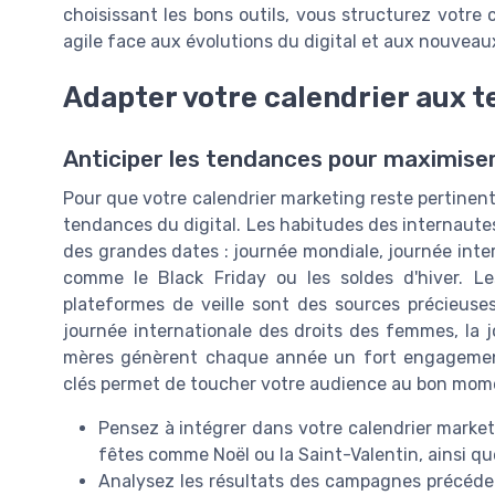
choisissant les bons outils, vous structurez votre 
agile face aux évolutions du digital et aux nouveau
Adapter votre calendrier aux t
Anticiper les tendances pour maximise
Pour que votre calendrier marketing reste pertinent t
tendances du digital. Les habitudes des internaut
des grandes dates : journée mondiale, journée inter
comme le Black Friday ou les soldes d'hiver. L
plateformes de veille sont des sources précieuses
journée internationale des droits des femmes, la 
mères génèrent chaque année un fort engageme
clés permet de toucher votre audience au bon mom
Pensez à intégrer dans votre calendrier marketi
fêtes comme Noël ou la Saint-Valentin, ainsi q
Analysez les résultats des campagnes précéden