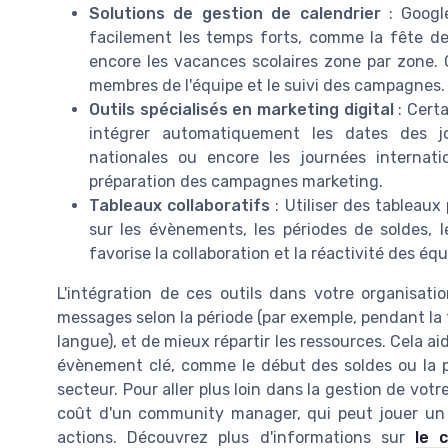
Solutions de gestion de calendrier
: Google
facilement les temps forts, comme la fête des
encore les vacances scolaires zone par zone. Ce
membres de l'équipe et le suivi des campagnes.
Outils spécialisés en marketing digital
: Certa
intégrer automatiquement les dates des jo
nationales ou encore les journées internati
préparation des campagnes marketing.
Tableaux collaboratifs
: Utiliser des tableaux
sur les évènements, les périodes de soldes, l
favorise la collaboration et la réactivité des équ
L'intégration de ces outils dans votre organisatio
messages selon la période (par exemple, pendant la 
langue), et de mieux répartir les ressources. Cela a
évènement clé, comme le début des soldes ou la pr
secteur. Pour aller plus loin dans la gestion de votre
coût d'un community manager, qui peut jouer un r
actions. Découvrez plus d'informations sur
le 