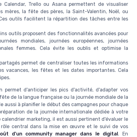
 Calendar, Trello ou Asana permettent de visualiser
 mères, la fête des pères, la Saint-Valentin, Noël, ou
s outils facilitent la répartition des tâches entre les
ins outils proposent des fonctionnalités avancées pour
urnées mondiales, journées européennes, journées
onales femmes. Cela évite les oublis et optimise la
 partagés permet de centraliser toutes les informations
es vacances, les fêtes et les dates importantes. Cela
ipes.
n permet d'anticiper les pics d'activité, d'adapter vos
fête de la langue française ou la journée mondiale de la
ide aussi à planifier le début des campagnes pour chaque
éparation de la journée internationale dédiée à votre
 calendrier marketing, il est aussi pertinent d'évaluer le
ôle central dans la mise en œuvre et le suivi de vos
coût d'un community manager dans le digital
. En