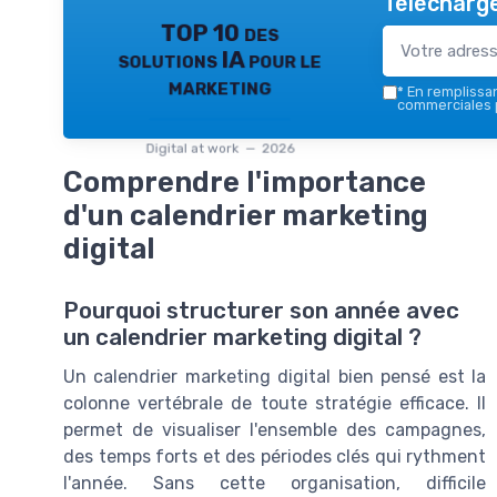
Télécharge
TOP 10 des
solutions IA pour le
marketing
*
En remplissant
commerciales p
Digital at work — 2026
Comprendre l'importance
d'un calendrier marketing
digital
Pourquoi structurer son année avec
un calendrier marketing digital ?
Un calendrier marketing digital bien pensé est la
colonne vertébrale de toute stratégie efficace. Il
permet de visualiser l'ensemble des campagnes,
des temps forts et des périodes clés qui rythment
l'année. Sans cette organisation, difficile