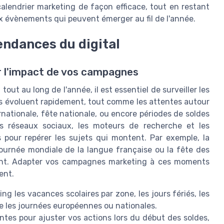
calendrier marketing de façon efficace, tout en restant
x évènements qui peuvent émerger au fil de l'année.
endances du digital
r l'impact de vos campagnes
out au long de l'année, il est essentiel de surveiller les
es évoluent rapidement, tout comme les attentes autour
nationale, fête nationale, ou encore périodes de soldes
es réseaux sociaux, les moteurs de recherche et les
 pour repérer les sujets qui montent. Par exemple, la
journée mondiale de la langue française ou la fête des
nt. Adapter vos campagnes marketing à ces moments
ent.
ng les vacances scolaires par zone, les jours fériés, les
ue les journées européennes ou nationales.
tes pour ajuster vos actions lors du début des soldes,