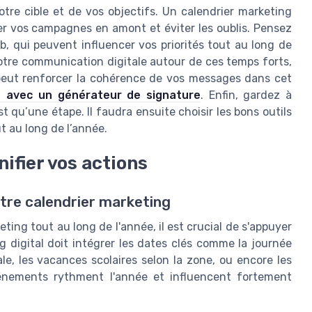
tre cible et de vos objectifs. Un calendrier marketing
er vos campagnes en amont et éviter les oublis. Pensez
, qui peuvent influencer vos priorités tout au long de
 votre communication digitale autour de ces temps forts,
eut renforcer la cohérence de vos messages dans cet
e avec un générateur de signature
. Enfin, gardez à
st qu’une étape. Il faudra ensuite choisir les bons outils
ut au long de l’année.
nifier vos actions
otre calendrier marketing
ting tout au long de l'année, il est crucial de s'appuyer
g digital doit intégrer les dates clés comme la journée
ale, les vacances scolaires selon la zone, ou encore les
vénements rythment l'année et influencent fortement