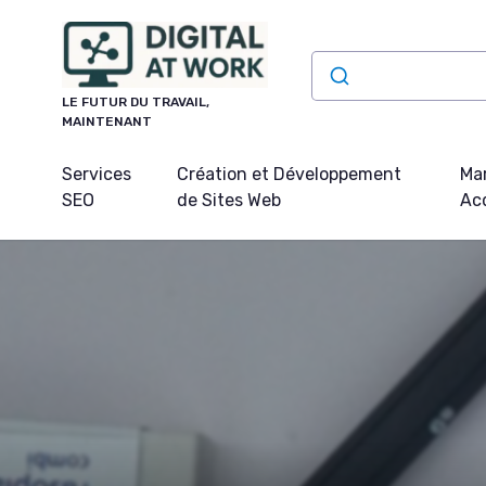
Panneau de gestion des cookies
LE FUTUR DU TRAVAIL,
MAINTENANT
Services
Création et Développement
Mar
SEO
de Sites Web
Acq