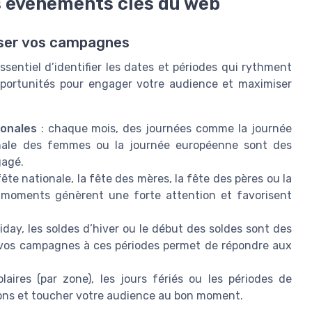
les événements clés du web
iser vos campagnes
essentiel d’identifier les dates et périodes qui rythment
opportunités pour engager votre audience et maximiser
ionales
: chaque mois, des journées comme la journée
ionale des femmes ou la journée européenne sont des
gagé.
 fête nationale, la fête des mères, la fête des pères ou la
s moments génèrent une forte attention et favorisent
riday, les soldes d’hiver ou le début des soldes sont des
 vos campagnes à ces périodes permet de répondre aux
aires (par zone), les jours fériés ou les périodes de
ions et toucher votre audience au bon moment.