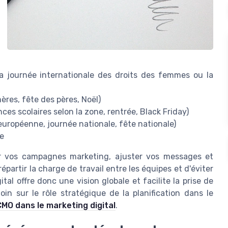
a journée internationale des droits des femmes ou la
mères, fête des pères, Noël)
es scolaires selon la zone, rentrée, Black Friday)
ropéenne, journée nationale, fête nationale)
ne
r vos campagnes marketing, ajuster vos messages et
partir la charge de travail entre les équipes et d'éviter
tal offre donc une vision globale et facilite la prise de
oin sur le rôle stratégique de la planification dans le
CMO dans le marketing digital
.