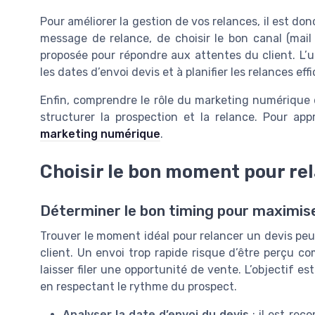
Pour améliorer la gestion de vos relances, il est donc
message de relance, de choisir le bon canal (mail 
proposée pour répondre aux attentes du client. L’uti
les dates d’envoi devis et à planifier les relances ef
Enfin, comprendre le rôle du marketing numérique da
structurer la prospection et la relance. Pour ap
marketing numérique
.
Choisir le bon moment pour rel
Déterminer le bon timing pour maximis
Trouver le moment idéal pour relancer un devis peut 
client. Un envoi trop rapide risque d’être perçu c
laisser filer une opportunité de vente. L’objectif 
en respectant le rythme du prospect.
Analyser la date d’envoi du devis
: il est rec