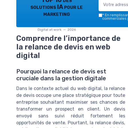
TOP 10 des
solutions IA pour le
marketing
*
En remplissant
commerciales p
Digital at work — 2026
Comprendre l’importance de
la relance de devis en web
digital
Pourquoi la relance de devis est
cruciale dans la gestion digitale
Dans le contexte actuel du web digital, la relance
de devis occupe une place stratégique pour toute
entreprise souhaitant maximiser ses chances de
transformer un prospect en client. Un devis
envoyé sans suivi réduit fortement les
opportunités de vente. Pourtant, la relance devis,