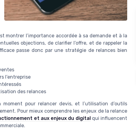
’est montrer l’importance accordée à sa demande et à la
uelles objections, de clarifier l’offre, et de rappeler la
efficace passe donc par une stratégie de relances bien
ventes
rs l’entreprise
intéressés
isation des relances
moment pour relancer devis, et l’utilisation d’outils
acement. Pour mieux comprendre les enjeux de la relance
nctionnement et aux enjeux du digital
qui influencent
commerciale.