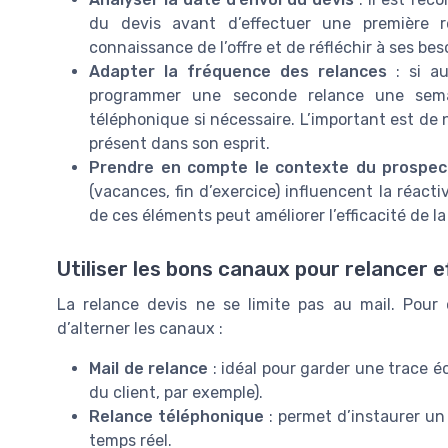
du devis avant d’effectuer une première r
connaissance de l’offre et de réfléchir à ses bes
Adapter la fréquence des relances
: si au
programmer une seconde relance une semai
téléphonique si nécessaire. L’important est de 
présent dans son esprit.
Prendre en compte le contexte du prospec
(vacances, fin d’exercice) influencent la réact
de ces éléments peut améliorer l’efficacité de 
Utiliser les bons canaux pour relancer 
La relance devis ne se limite pas au mail. Pour o
d’alterner les canaux :
Mail de relance
: idéal pour garder une trace éc
du client, par exemple).
Relance téléphonique
: permet d’instaurer un c
temps réel.