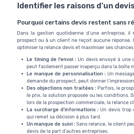
Identifier les raisons d’un dev
Pourquoi certains devis restent sans r
Dans la gestion quotidienne d’une entreprise, il
prospect ou à un client ne reçoit aucune réponse. 
optimiser la relance devis et maximiser ses chances
Le timing de l’envoi :
Un devis envoyé à une da
peut facilement passer inaperçu dans la boîte ma
Le manque de personnalisation :
Un message 
demande du prospect, peut donner l’impression
Des objections non traitées :
Parfois, le pros
le prix, la solution proposée ou les conditions.
lors de la prospection commerciale, la relance cli
La surcharge d’informations :
Un devis trop 
qui remet sa décision à plus tard.
Un manque de suivi :
Sans relance, le client peu
devis de la part d’autres entreprises.