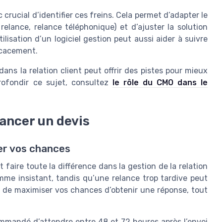
 crucial d’identifier ces freins. Cela permet d’adapter le
relance, relance téléphonique) et d’ajuster la solution
lisation d’un logiciel gestion peut aussi aider à suivre
ficacement.
ns la relation client peut offrir des pistes pour mieux
profondir ce sujet, consultez
le rôle du CMO dans le
ancer un devis
er vos chances
faire toute la différence dans la gestion de la relation
omme insistant, tandis qu’une relance trop tardive peut
est de maximiser vos chances d’obtenir une réponse, tout
ommandé d’attendre entre 48 et 72 heures après l’envoi