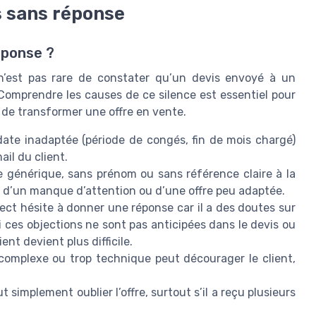
is sans réponse
éponse ?
 n’est pas rare de constater qu’un devis envoyé à un
Comprendre les causes de ce silence est essentiel pour
 de transformer une offre en vente.
te inadaptée (période de congés, fin de mois chargé)
il du client.
générique, sans prénom ou sans référence claire à la
 d’un manque d’attention ou d’une offre peu adaptée.
pect hésite à donner une réponse car il a des doutes sur
 Si ces objections ne sont pas anticipées dans le devis ou
ent devient plus difficile.
complexe ou trop technique peut décourager le client,
t simplement oublier l’offre, surtout s’il a reçu plusieurs