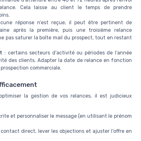
elance. Cela laisse au client le temps de prendre
oins.
cune réponse n’est reçue, il peut être pertinent de
ne après la première, puis une troisième relance
ne pas saturer la boîte mail du prospect, tout en restant
t
: certains secteurs d’activité ou périodes de l’année
ivité des clients. Adapter la date de relance en fonction
la prospection commerciale.
efficacement
ptimiser la gestion de vos relances, il est judicieux
rite et personnaliser le message (en utilisant le prénom
ontact direct, lever les objections et ajuster l’offre en