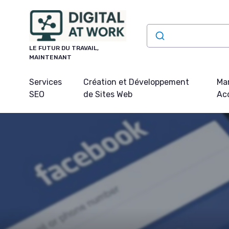
Panneau de gestion des cookies
LE FUTUR DU TRAVAIL,
MAINTENANT
Services
Création et Développement
Mar
SEO
de Sites Web
Acq