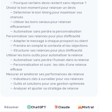
— Pourquoi certains devis restent sans réponse ?
Choisir le bon moment pour relancer un devis
— Déterminer le bon timing pour maximiser vos
chances
— Utiliser les bons canaux pour relancer
efficacement
— Automatiser sans perdre la personnalisation
Personnaliser ses relances pour plus d’efficacité
— Adapter le message à chaque prospect ou client
— Prendre en compte le contexte et les objections
— Structurer ses relances pour plus d’efficacité
Utiliser les bons outils pour automatiser la relance
— Automatiser sans perdre l’humain dans la relance
— Personnalisation et suivi : les clés d’une relance
efficace
Mesurer et améliorer ses performances de relance
— Indicateurs clés à surveiller pour vos relances
— Outils et solutions pour une gestion optimisée
— Analyser et ajuster sa stratégie de relance
Résumer
ChatGPT
Claude
Mistral