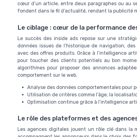
cœur d’un article, entre deux paragraphes ou au sei
fondent dans le fil d’actualité, rendant la publicité 
Le ciblage : cœur de la performance des
Le succès des inside ads repose sur une stratégi
données issues de l’historique de navigation, des
avec des offres produits. Grâce à l’intelligence artif
pour toucher des clients potentiels au bon mome
algorithmes pour proposer des annonces adaptée
comportement sur le web.
Analyse des données comportementales pour pers
Utilisation de critères comme l’âge, la localisati
Optimisation continue grâce à l’intelligence arti
Le rôle des plateformes et des agences
Les agences digitales jouent un rôle clé dans la m
accompagnent les annonceurs dans le choix des form