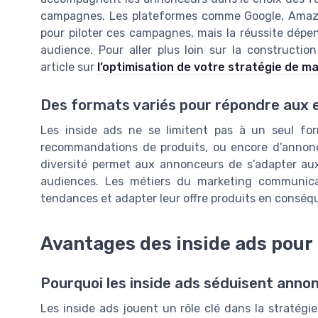
campagnes. Les plateformes comme Google, Amazon
pour piloter ces campagnes, mais la réussite dépe
audience. Pour aller plus loin sur la constructio
article sur
l’optimisation de votre stratégie de ma
Des formats variés pour répondre aux e
Les inside ads ne se limitent pas à un seul for
recommandations de produits, ou encore d’annonce
diversité permet aux annonceurs de s’adapter aux
audiences. Les métiers du marketing communicati
tendances et adapter leur offre produits en conséq
Avantages des inside ads pour 
Pourquoi les inside ads séduisent anno
Les inside ads jouent un rôle clé dans la stratégie