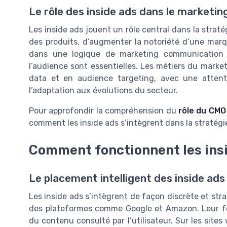
Le rôle des inside ads dans le marketin
Les inside ads jouent un rôle central dans la stratég
des produits, d’augmenter la notoriété d’une marqu
dans une logique de marketing communication o
l’audience sont essentielles. Les métiers du market
data et en audience targeting, avec une attenti
l’adaptation aux évolutions du secteur.
Pour approfondir la compréhension du
rôle du CMO
comment les inside ads s’intègrent dans la stratégie
Comment fonctionnent les insi
Le placement intelligent des inside ads
Les inside ads s’intègrent de façon discrète et st
des plateformes comme Google et Amazon. Leur for
du contenu consulté par l’utilisateur. Sur les site