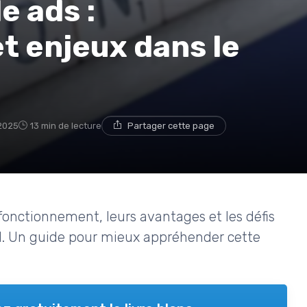
e ads :
t enjeux dans le
2025
13 min de lecture
Partager cette page
 fonctionnement, leurs avantages et les défis
al. Un guide pour mieux appréhender cette