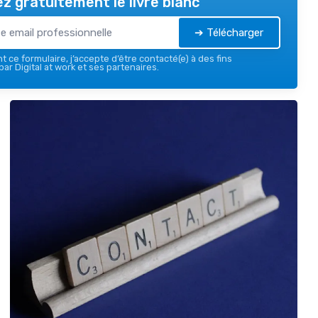
z gratuitement le livre blanc
➔ Télécharger
 ce formulaire, j’accepte d’être contacté(e) à des fins
ar Digital at work et ses partenaires.