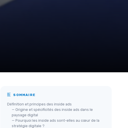
SOMMAIRE
Définition et principes des inside ads
— Origine et spécificités des inside ads dans le
paysage digital
— Pourquoi les inside ads sont-elles au cœur de la
stratégie digitale ?