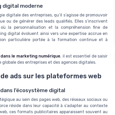
g digital moderne
ie digitale des entreprises, qu’il s’agisse de promouvoir
e ou de générer des leads qualifiés. Elles s’inscrivent
ù la personnalisation et la compréhension fine de
ing digital évoluent ainsi vers une expertise accrue en
on particulière portée à la formation continue et à
 dans le marketing numérique
, il est essentiel de saisir
 globale des entreprises et des agences digitales.
de ads sur les plateformes web
 dans l’écosystème digital
ratégique au sein des pages web, des réseaux sociaux ou
ce réside dans leur capacité à s’adapter au contexte
s web, ces formats publicitaires apparaissent souvent au