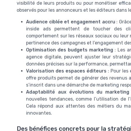
visibilité de leurs produits ou pour monétiser effi
observés pour les annonceurs et les éditeurs dans le
Audience ciblée et engagement accru
: Grâce
inside ads permettent de toucher des clie
comportement sur les réseaux sociaux ou leur 
pertinence des campagnes et l’engagement des 
Optimisation des budgets marketing
: Les a
agence digitale, peuvent ajuster leur stratég
données précises sur la performance, permettant
Valorisation des espaces éditeurs
: Pour les 
offre produits permet de générer des revenus ad
s’inscrit dans une démarche de marketing respo
Adaptabilité aux évolutions du marketing 
nouvelles tendances, comme l’utilisation de l’i
Cela répond aux attentes des métiers du mar
innovantes.
Des bénéfices concrets pour la stratégi