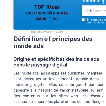
Télécharge
TOP 10 des
solutions IA pour le
marketing
*
En remplissant
commerciales p
Digital at work — 2026
Définition et principes des
inside ads
Origine et spécificités des inside ads
dans le paysage digital
Les inside ads, aussi appelées publicités intégrées,
sont devenues un levier incontournable dans le
marketing digital. Elles se distinguent par leur
capacité à s’intégrer de façon naturelle au sein
des contenus sur les sites web, les réseaux
sociaux ou encore les plateformes comme Google