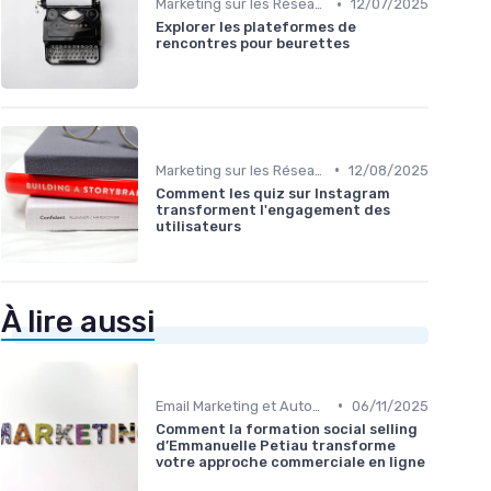
•
Marketing sur les Réseaux Sociaux
12/07/2025
Explorer les plateformes de
rencontres pour beurettes
•
Marketing sur les Réseaux Sociaux
12/08/2025
Comment les quiz sur Instagram
transforment l'engagement des
utilisateurs
À lire aussi
•
Email Marketing et Automation
06/11/2025
Comment la formation social selling
d’Emmanuelle Petiau transforme
votre approche commerciale en ligne