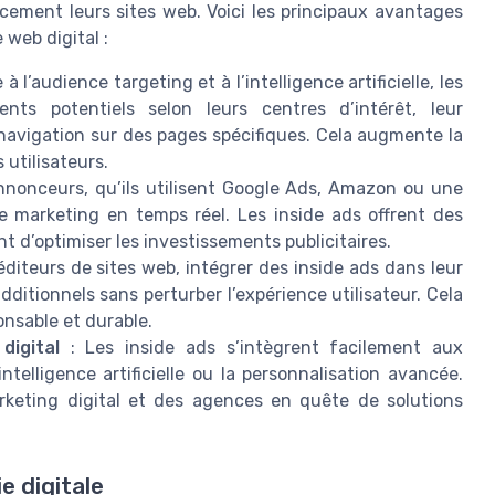
cacement leurs sites web. Voici les principaux avantages
 web digital :
 à l’audience targeting et à l’intelligence artificielle, les
nts potentiels selon leurs centres d’intérêt, leur
navigation sur des pages spécifiques. Cela augmente la
utilisateurs.
nnonceurs, qu’ils utilisent Google Ads, Amazon ou une
ie marketing en temps réel. Les inside ads offrent des
 d’optimiser les investissements publicitaires.
éditeurs de sites web, intégrer des inside ads dans leur
ditionnels sans perturber l’expérience utilisateur. Cela
nsable et durable.
digital
: Les inside ads s’intègrent facilement aux
ntelligence artificielle ou la personnalisation avancée.
keting digital et des agences en quête de solutions
e digitale