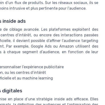
n d’un flux de produits. Sur les réseaux sociaux, ils se
moins intrusive et plus pertinente pour l’audience.
 inside ads
e de ciblage avancée. Les plateformes exploitent des
 centres d’intérêt, ou encore des interactions passées
icielle, il devient possible d’affiner l’audience targeting
nt. Par exemple, Google Ads ou Amazon utilisent des
s à chaque segment d’audience, en fonction de leur
onnaliser l’expérience publicitaire
on, ou les centres d’intérêt
ficielle et au machine learning
 digitales
ise en place d’une stratégie inside ads efficace. Elles
ats, la définition des audiences et l’optimisation des