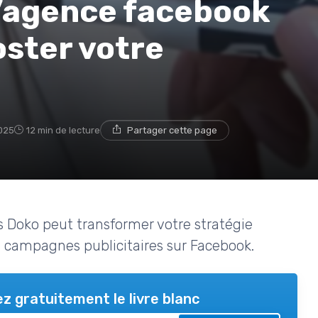
l’agence facebook
oster votre
025
12 min de lecture
Partager cette page
Doko peut transformer votre stratégie
s campagnes publicitaires sur Facebook.
z gratuitement le livre blanc