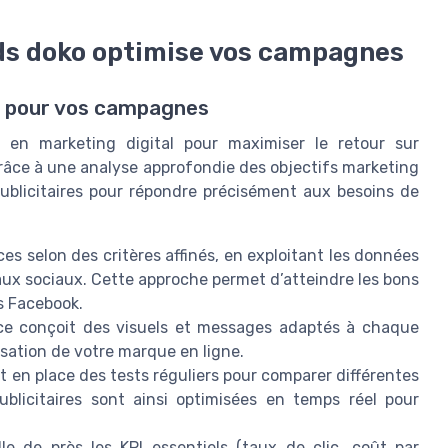
s doko optimise vos campagnes
s pour vos campagnes
e en marketing digital pour maximiser le retour sur
âce à une analyse approfondie des objectifs marketing
publicitaires pour répondre précisément aux besoins de
es selon des critères affinés, en exploitant les données
aux sociaux. Cette approche permet d’atteindre les bons
és Facebook.
e conçoit des visuels et messages adaptés à chaque
sation de votre marque en ligne.
 en place des tests réguliers pour comparer différentes
licitaires sont ainsi optimisées en temps réel pour
le de près les KPI essentiels (taux de clic, coût par