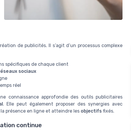
réation de publicités. Il s’agit d’un processus complexe
ns spécifiques de chaque client
réseaux sociaux
agne
temps réel
 connaissance approfondie des outils publicitaires
al
. Elle peut également proposer des synergies avec
 la présence en ligne et atteindre les
objectifs
fixés.
ation continue