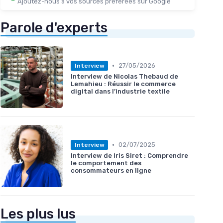
Ajoutez-nous à vos sources préférées sur Google
Parole d'experts
•
27/05/2026
Interview
Interview de Nicolas Thebaud de
Lemahieu : Réussir le commerce
digital dans l’industrie textile
•
02/07/2025
Interview
Interview de Iris Siret : Comprendre
le comportement des
consommateurs en ligne
Les plus lus