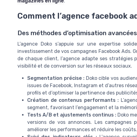
magazines en ligne
.
Comment l’agence facebook ad
Des méthodes d’optimisation avancée
L’agence Doko s’appuie sur une expertise solid
investissement de vos campagnes Facebook Ads. Gr
de chaque client, l’agence adapte ses stratégies 
visibilité et de conversion sur les réseaux sociaux.
Segmentation précise :
Doko cible vos audienc
issues de Facebook, Instagram et d’autres rése
profils et d’optimiser la pertinence des publicit
Création de contenus performants :
L’agenc
segment, favorisant l’engagement et la mémori
Tests A/B et ajustements continus :
Doko met
versions de vos annonces. Les campagnes pub
améliorer les performances et réduire les coûts.
Suivi des indicateurs clés :
L’agence surveil