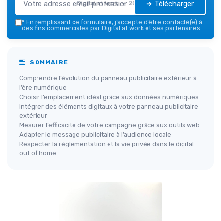
➔ Télécharger
Digital at work — 2026
*
En remplissant ce formulaire, j’accepte d’être contacté(e) à
des fins commerciales par Digital at work et ses partenaires.
SOMMAIRE
Comprendre l’évolution du panneau publicitaire extérieur à
l’ère numérique
Choisir l’emplacement idéal grâce aux données numériques
Intégrer des éléments digitaux à votre panneau publicitaire
extérieur
Mesurer l’efficacité de votre campagne grâce aux outils web
Adapter le message publicitaire à l’audience locale
Respecter la réglementation et la vie privée dans le digital
out of home