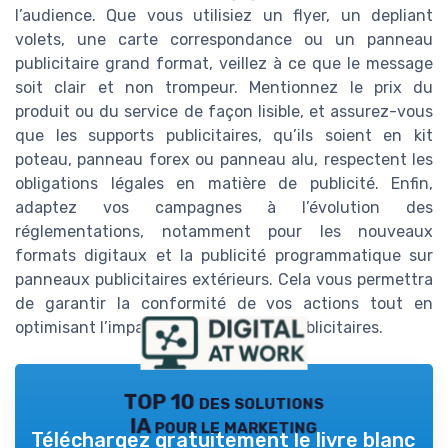
l’audience. Que vous utilisiez un flyer, un depliant
volets, une carte correspondance ou un panneau
publicitaire grand format, veillez à ce que le message
soit clair et non trompeur. Mentionnez le prix du
produit ou du service de façon lisible, et assurez-vous
que les supports publicitaires, qu’ils soient en kit
poteau, panneau forex ou panneau alu, respectent les
obligations légales en matière de publicité. Enfin,
adaptez vos campagnes à l’évolution des
réglementations, notamment pour les nouveaux
formats digitaux et la publicité programmatique sur
panneaux publicitaires extérieurs. Cela vous permettra
de garantir la conformité de vos actions tout en
optimisant l’impact de vos supports publicitaires.
TOP 10 des solutions
IA pour le marketing
Téléchargez gratuitement le livre blanc