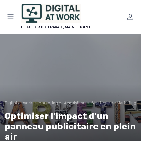
Panneau de gestion des cookies
LE FUTUR DU TRAVAIL, MAINTENANT
Digital at work
Marketing et Acquisition
Stratégie de Marketing Di
Optimiser l'impact d'un
panneau publicitaire en plein
air