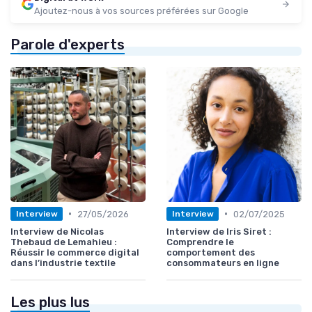
Ajoutez-nous à vos sources préférées sur Google
Parole d'experts
•
•
27/05/2026
02/07/2025
Interview
Interview
Interview de Nicolas
Interview de Iris Siret :
Thebaud de Lemahieu :
Comprendre le
Réussir le commerce digital
comportement des
dans l’industrie textile
consommateurs en ligne
Les plus lus