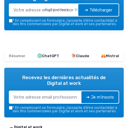
➔ Télécharger
Digital at work — 2026
*
En remplissant ce formulaire, j’accepte d’être contacté(e) à
des fins commerciales par Digital at work et ses partenaires.
Résumer
ChatGPT
Claude
Mistral
Recevez les dernières actualités de
Digital at work
➔ Je m'inscris
*
En remplissant ce formulaire, j’accepte d’être contacté(e) à
des fins commerciales par Digital at work et ses partenaires.
Digital at work