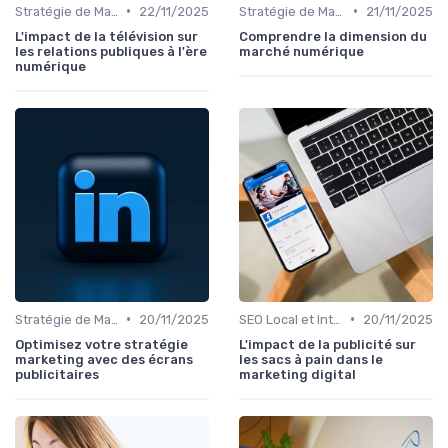
•
•
Stratégie de Marketing Digital
22/11/2025
Stratégie de Marketing Digital
21/11/2025
L'impact de la télévision sur
Comprendre la dimension du
les relations publiques à l'ère
marché numérique
numérique
•
•
Stratégie de Marketing Digital
20/11/2025
SEO Local et International
20/11/2025
Optimisez votre stratégie
L'impact de la publicité sur
marketing avec des écrans
les sacs à pain dans le
publicitaires
marketing digital