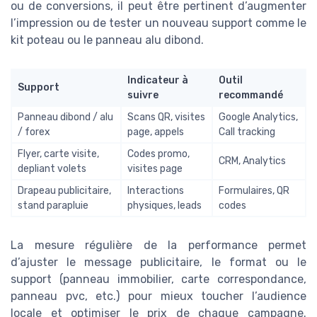
ou de conversions, il peut être pertinent d’augmenter
l’impression ou de tester un nouveau support comme le
kit poteau ou le panneau alu dibond.
Indicateur à
Outil
Support
suivre
recommandé
Panneau dibond / alu
Scans QR, visites
Google Analytics,
/ forex
page, appels
Call tracking
Flyer, carte visite,
Codes promo,
CRM, Analytics
depliant volets
visites page
Drapeau publicitaire,
Interactions
Formulaires, QR
stand parapluie
physiques, leads
codes
La mesure régulière de la performance permet
d’ajuster le message publicitaire, le format ou le
support (panneau immobilier, carte correspondance,
panneau pvc, etc.) pour mieux toucher l’audience
locale et optimiser le prix de chaque campagne.