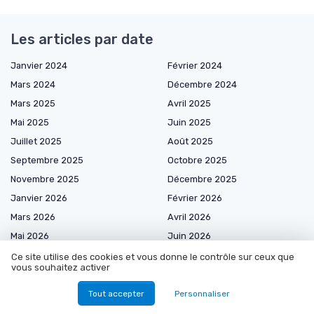
Les articles par date
Janvier 2024
Février 2024
Mars 2024
Décembre 2024
Mars 2025
Avril 2025
Mai 2025
Juin 2025
Juillet 2025
Août 2025
Septembre 2025
Octobre 2025
Novembre 2025
Décembre 2025
Janvier 2026
Février 2026
Mars 2026
Avril 2026
Mai 2026
Juin 2026
Juillet 2026
Août 2026
Ce site utilise des cookies et vous donne le contrôle sur ceux que
vous souhaitez activer
Tout accepter
Personnaliser