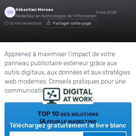
Sébastien Moreau
5 mai 2025
Rédacteur en technologies de l’information
12 min de lecture
Partager cette page
Apprenez à maximiser l’impact de votre
panneau publicitaire extérieur grâce aux
outils digitaux, aux données et aux stratégies
web modernes. Conseils pratiques pour une
communication efficace.
TOP 10 des solutions
IA pour le marketing
Téléchargez gratuitement le livre blanc