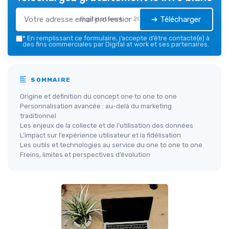
➔ Télécharger
Digital at work — 2026
*
En remplissant ce formulaire, j’accepte d’être contacté(e) à
des fins commerciales par Digital at work et ses partenaires.
SOMMAIRE
Origine et définition du concept one to one to one
Personnalisation avancée : au-delà du marketing
traditionnel
Les enjeux de la collecte et de l’utilisation des données
L’impact sur l’expérience utilisateur et la fidélisation
Les outils et technologies au service du one to one to one
Freins, limites et perspectives d’évolution