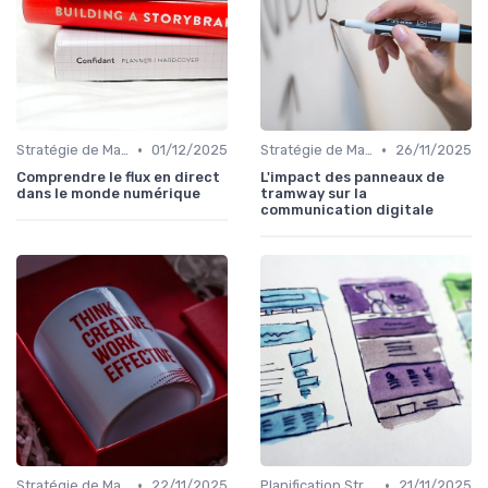
•
•
Stratégie de Marketing Digital
01/12/2025
Stratégie de Marketing Digital
26/11/2025
Comprendre le flux en direct
L'impact des panneaux de
dans le monde numérique
tramway sur la
communication digitale
•
•
Stratégie de Marketing Digital
22/11/2025
Planification Stratégique Digitale
21/11/2025