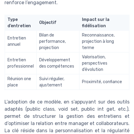
renforce l’engagement.
Type
Impact sur la
Objectif
d’entretien
fidélisation
Bilan de
Reconnaissance,
Entretien
performance,
projection à long
annuel
projection
terme
Valorisation,
Entretien
Développement
perspectives
professionnel
des compétences
d’évolution
Réunion one
Suivi régulier,
Proximité, confiance
place
ajustement
L’adoption de ce modèle, en s’appuyant sur des outils
adaptés (public class, void set, public int get, etc.),
permet de structurer la gestion des entretiens et
d’optimiser la relation entre manager et collaborateurs.
La clé réside dans la personnalisation et la régularité