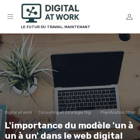
Panneau de gestion des cookies
LE FUTUR DU TRAVAIL, MAINTENANT
Digital at work
Consulting et Stratégie Digitale
Planification Stratég
L'importance du modèle 'un à
un à un' dans le web digital