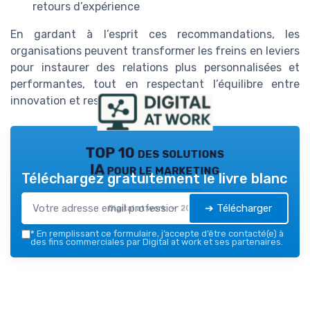
retours d’expérience
En gardant à l’esprit ces recommandations, les
organisations peuvent transformer les freins en leviers
pour instaurer des relations plus personnalisées et
performantes, tout en respectant l’équilibre entre
innovation et respect de la vie privée.
TOP 10 des solutions
IA pour le marketing
Téléchargez gratuitement le livre blanc
➔ Télécharger
Digital at work — 2026
*
En remplissant ce formulaire, j’accepte d’être contacté(e) à
des fins commerciales par Digital at work et ses partenaires.