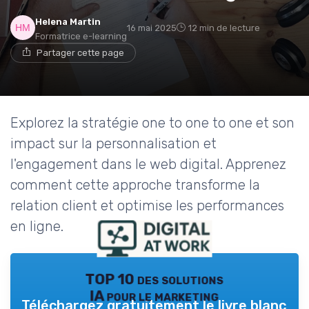
Helena Martin
16 mai 2025
12 min de lecture
Formatrice e-learning
Partager cette page
Explorez la stratégie one to one to one et son
impact sur la personnalisation et
l'engagement dans le web digital. Apprenez
comment cette approche transforme la
relation client et optimise les performances
en ligne.
TOP 10 des solutions
IA pour le marketing
Téléchargez gratuitement le livre blanc