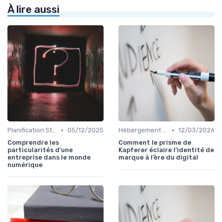
À lire aussi
•
•
Planification Stratégique Digitale
05/12/2025
Hébergement et Maintenance Web
12/03/2026
Comprendre les
Comment le prisme de
particularités d'une
Kapferer éclaire l’identité de
entreprise dans le monde
marque à l’ère du digital
numérique