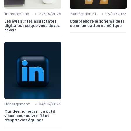
•
•
Transformation Numérique
22/06/2025
Planification Stratégique Digitale
03/12/2025
Les avis sur les assistantes
Comprendre le schéma de la
digitales : ce que vous devez
communication numérique
savoir
•
Hébergement et Maintenance Web
04/03/2026
Mur des humeurs : un outil
visuel pour suivre l’état
d’esprit des équipes