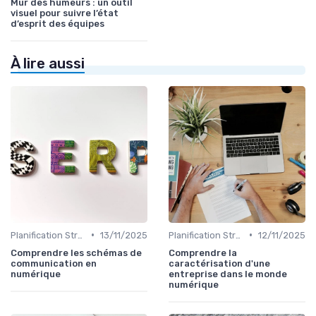
Mur des humeurs : un outil
visuel pour suivre l’état
d’esprit des équipes
À lire aussi
•
•
Planification Stratégique Digitale
13/11/2025
Planification Stratégique Digitale
12/11/2025
Comprendre les schémas de
Comprendre la
communication en
caractérisation d'une
numérique
entreprise dans le monde
numérique