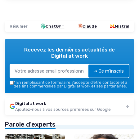
Résumer
ChatGPT
Claude
Mistral
Recevez les dernières actualités de
Digital at work
➔ Je m'inscris
*
En remplissant ce formulaire, j’accepte d’être contacté(e) à
des fins commerciales par Digital at work et ses partenaires.
Digital at work
Ajoutez-nous à vos sources préférées sur Google
Parole d'experts