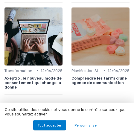
•
•
Transformation Numérique
12/06/2025
Planification Stratégique Digitale
12/06/2025
Axeptio : le nouveau mode de
Comprendre les tarifs d'une
consentement qui change la
agence de communication
donne
Ce site utilise des cookies et vous donne le contrôle sur ceux que
vous souhaitez activer
Les articles par date
Tout accepter
Personnaliser
Janvier 2024
Février 2024