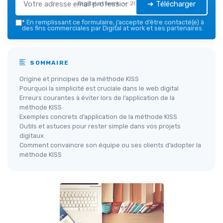
➔ Télécharger
Digital at work — 2026
*
En remplissant ce formulaire, j’accepte d’être contacté(e) à
des fins commerciales par Digital at work et ses partenaires.
SOMMAIRE
Origine et principes de la méthode KISS
Pourquoi la simplicité est cruciale dans le web digital
Erreurs courantes à éviter lors de l’application de la
méthode KISS
Exemples concrets d’application de la méthode KISS
Outils et astuces pour rester simple dans vos projets
digitaux
Comment convaincre son équipe ou ses clients d’adopter la
méthode KISS