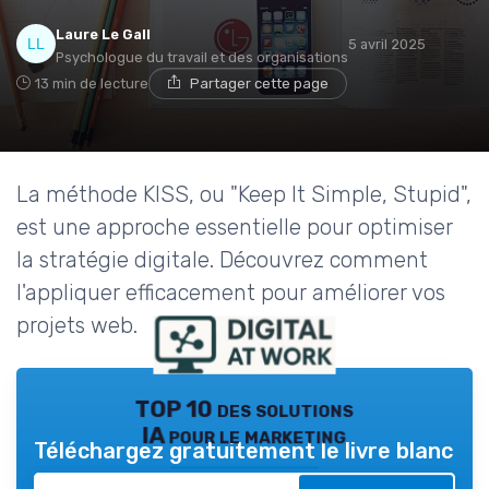
Laure Le Gall
5 avril 2025
Psychologue du travail et des organisations
13 min de lecture
Partager cette page
La méthode KISS, ou "Keep It Simple, Stupid",
est une approche essentielle pour optimiser
la stratégie digitale. Découvrez comment
l'appliquer efficacement pour améliorer vos
projets web.
TOP 10 des solutions
IA pour le marketing
Téléchargez gratuitement le livre blanc