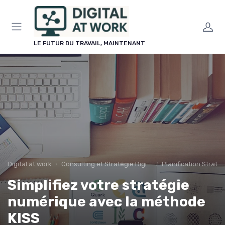
Panneau de gestion des cookies
LE FUTUR DU TRAVAIL, MAINTENANT
Digital at work
Consulting et Stratégie Digitale
Planification Stratég
Simplifiez votre stratégie
numérique avec la méthode
KISS