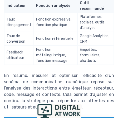
Outil
Indicateur
Fonction analysée
recommandé
Plateformes
Taux
Fonction expressive,
sociales, outils
d’engagement
fonction phatique
d’analyse
Taux de
Google Analytics,
Fonction référentielle
conversion
CRM
Fonction
Enquêtes,
Feedback
métalinguistique,
formulaires,
utilisateur
fonction message
chatbots
En résumé, mesurer et optimiser l’efficacité d’un
schéma de communication numérique repose sur
l’analyse des interactions entre émetteur, récepteur,
code, message et contexte. Cela permet d’ajuster en
continu la stratégie pour répondre aux attentes des
utilisateurs et aux exigences du digital.