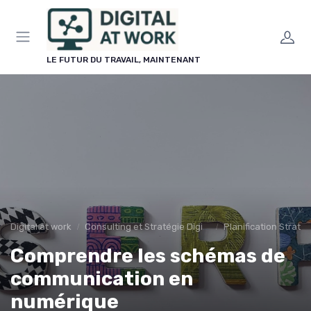
Panneau de gestion des cookies
LE FUTUR DU TRAVAIL, MAINTENANT
Digital at work
Consulting et Stratégie Digitale
Planification Stratég
Comprendre les schémas de
communication en
numérique