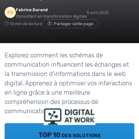
Fabrice Durand
5 avril 2025
Consultant en transformation digitale
13 min de lecture
Partager cette page
Explorez comment les schémas de
communication influencent les échanges et
la transmission d'informations dans le web
digital. Apprenez à optimiser vos interactions
en ligne grâce à une meilleure
compréhension des processus de
communication numérique.
TOP 10 des solutions