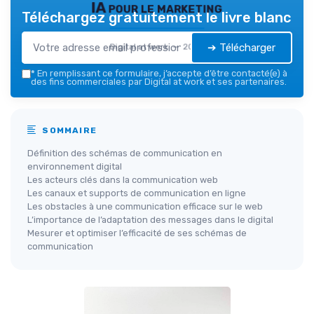
IA pour le marketing
Téléchargez gratuitement le livre blanc
➔ Télécharger
Digital at work — 2026
*
En remplissant ce formulaire, j’accepte d’être contacté(e) à
des fins commerciales par Digital at work et ses partenaires.
SOMMAIRE
Définition des schémas de communication en
environnement digital
Les acteurs clés dans la communication web
Les canaux et supports de communication en ligne
Les obstacles à une communication efficace sur le web
L’importance de l’adaptation des messages dans le digital
Mesurer et optimiser l’efficacité de ses schémas de
communication