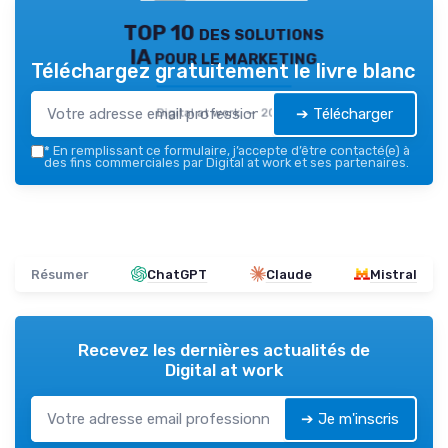
TOP 10 des solutions
IA pour le marketing
Téléchargez gratuitement le livre blanc
➔ Télécharger
Digital at work — 2026
*
En remplissant ce formulaire, j’accepte d’être contacté(e) à
des fins commerciales par Digital at work et ses partenaires.
Résumer
ChatGPT
Claude
Mistral
Recevez les dernières actualités de
Digital at work
➔ Je m'inscris