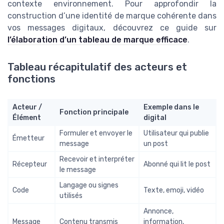
contexte environnement. Pour approfondir la
construction d’une identité de marque cohérente dans
vos messages digitaux, découvrez ce guide sur
l’élaboration d’un tableau de marque efficace
.
Tableau récapitulatif des acteurs et
fonctions
Acteur /
Exemple dans le
Fonction principale
Élément
digital
Formuler et envoyer le
Utilisateur qui publie
Émetteur
message
un post
Recevoir et interpréter
Récepteur
Abonné qui lit le post
le message
Langage ou signes
Code
Texte, emoji, vidéo
utilisés
Annonce,
Message
Contenu transmis
information,