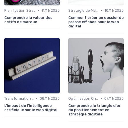
•
•
Planification Stratégique Digitale
11/11/2025
Stratégie de Marketing Digital
10/11/2025
Comprendre la valeur des
Comment créer un dossier de
actifs de marque
presse efficace pour le web
digital
•
•
Transformation Numérique
08/11/2025
Optimisation On-Page
07/11/2025
L'impact de l'intelligence
Comprendre le triangle d'or
artificielle sur le web digital
du positionnement en
stratégie digitale