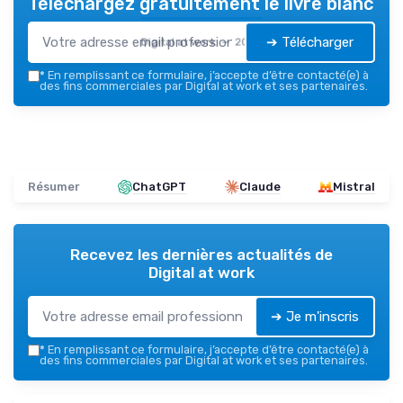
Téléchargez gratuitement le livre blanc
➔ Télécharger
Digital at work — 2026
*
En remplissant ce formulaire, j’accepte d’être contacté(e) à
des fins commerciales par Digital at work et ses partenaires.
Résumer
ChatGPT
Claude
Mistral
Recevez les dernières actualités de
Digital at work
➔ Je m'inscris
*
En remplissant ce formulaire, j’accepte d’être contacté(e) à
des fins commerciales par Digital at work et ses partenaires.