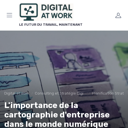
Panneau de gestion des cookies
LE FUTUR DU TRAVAIL, MAINTENANT
Digital at work
Consulting et Stratégie Digitale
Planification Stratég
L'importance de la
cartographie d'entreprise
dans le monde numérique