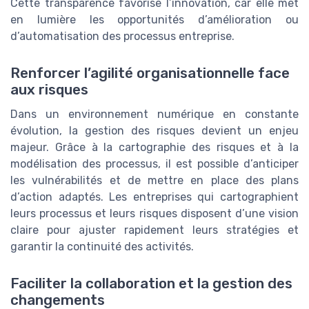
Cette transparence favorise l’innovation, car elle met
en lumière les opportunités d’amélioration ou
d’automatisation des processus entreprise.
Renforcer l’agilité organisationnelle face
aux risques
Dans un environnement numérique en constante
évolution, la gestion des risques devient un enjeu
majeur. Grâce à la cartographie des risques et à la
modélisation des processus, il est possible d’anticiper
les vulnérabilités et de mettre en place des plans
d’action adaptés. Les entreprises qui cartographient
leurs processus et leurs risques disposent d’une vision
claire pour ajuster rapidement leurs stratégies et
garantir la continuité des activités.
Faciliter la collaboration et la gestion des
changements