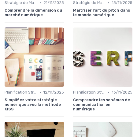
•
•
Stratégie de Marketing Digital
21/11/2025
Stratégie de Marketing Digital
13/11/2025
Comprendre la dimension du
Maîtriser l'art du pitch dans
marché numérique
le monde numérique
•
•
Planification Stratégique Digitale
12/11/2025
Planification Stratégique Digitale
13/11/2025
Simplifiez votre stratégie
Comprendre les schémas de
numérique avec la méthode
communication en
KISS
numérique