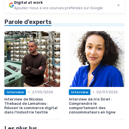
Digital at work
Ajoutez-nous à vos sources préférées sur Google
Parole d'experts
•
•
27/05/2026
02/07/2025
Interview
Interview
Interview de Nicolas
Interview de Iris Siret :
Thebaud de Lemahieu :
Comprendre le
Réussir le commerce digital
comportement des
dans l’industrie textile
consommateurs en ligne
Les plus lus