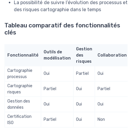
La possibilité de suivre l’évolution des processus et
des risques cartographie dans le temps
Tableau comparatif des fonctionnalités
clés
Gestion
Outils de
Fonctionnalité
des
Collaboration
modélisation
risques
Cartographie
Oui
Partiel
Oui
processus
Cartographie
Partiel
Oui
Partiel
risques
Gestion des
Oui
Oui
Oui
données
Certification
Partiel
Oui
Non
ISO