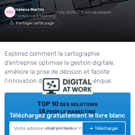
Helena Martin
3 mai 2025
11 min de lecture
Formatrice e-learning
Partager cette page
Explorez comment la cartographie
d’entreprise optimise la gestion digitale,
améliore la prise de décision et facilite
l’innovation dans le monde numérique.
TOP 10 des solutions
IA pour le marketing
Téléchargez gratuitement le livre blanc
➔ Télécharger
Digital at work — 2026