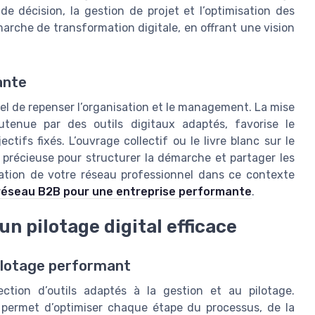
 de décision, la gestion de projet et l’optimisation des
marche de transformation digitale, en offrant une vision
ante
tiel de repenser l’organisation et le management. La mise
utenue par des outils digitaux adaptés, favorise le
ctifs fixés. L’ouvrage collectif ou le livre blanc sur le
e précieuse pour structurer la démarche et partager les
isation de votre réseau professionnel dans ce contexte
 réseau B2B pour une entreprise performante
.
un pilotage digital efficace
pilotage performant
ection d’outils adaptés à la gestion et au pilotage.
es permet d’optimiser chaque étape du processus, de la