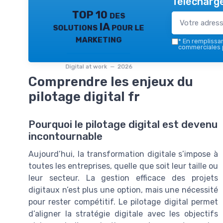
Télécharge
TOP 10 des
solutions IA pour le
marketing
*
En remplissant
commerciales p
Digital at work — 2026
Comprendre les enjeux du
pilotage digital fr
Pourquoi le pilotage digital est devenu
incontournable
Aujourd’hui, la transformation digitale s’impose à
toutes les entreprises, quelle que soit leur taille ou
leur secteur. La gestion efficace des projets
digitaux n’est plus une option, mais une nécessité
pour rester compétitif. Le pilotage digital permet
d’aligner la stratégie digitale avec les objectifs