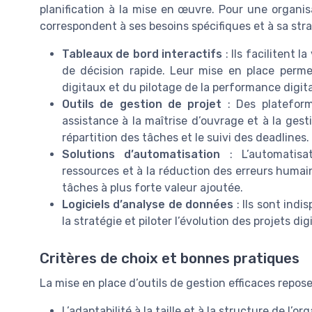
planification à la mise en œuvre. Pour une organisat
correspondent à ses besoins spécifiques et à sa stra
Tableaux de bord interactifs
: Ils facilitent 
de décision rapide. Leur mise en place perme
digitaux et du pilotage de la performance digita
Outils de gestion de projet
: Des platefor
assistance à la maîtrise d’ouvrage et à la gestio
répartition des tâches et le suivi des deadlines.
Solutions d’automatisation
: L’automatisat
ressources et à la réduction des erreurs humain
tâches à plus forte valeur ajoutée.
Logiciels d’analyse de données
: Ils sont indi
la stratégie et piloter l’évolution des projets dig
Critères de choix et bonnes pratiques
La mise en place d’outils de gestion efficaces repose 
L’adaptabilité à la taille et à la structure de l’or