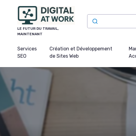
Panneau de gestion des cookies
LE FUTUR DU TRAVAIL,
MAINTENANT
Services
Création et Développement
Mar
SEO
de Sites Web
Acq