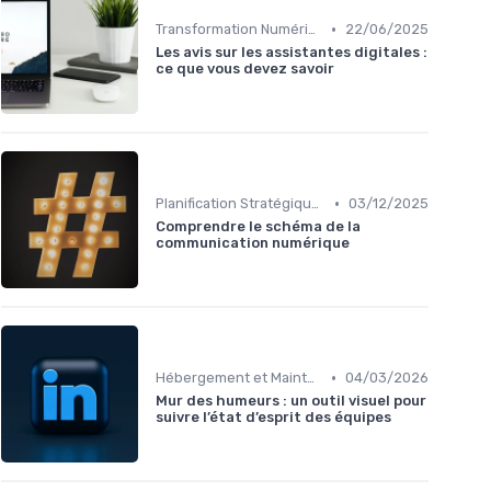
•
Transformation Numérique
22/06/2025
Les avis sur les assistantes digitales :
ce que vous devez savoir
•
Planification Stratégique Digitale
03/12/2025
Comprendre le schéma de la
communication numérique
•
Hébergement et Maintenance Web
04/03/2026
Mur des humeurs : un outil visuel pour
suivre l’état d’esprit des équipes