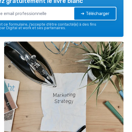
z gratuitement le livre blanc
➔ Télécharger
 ce formulaire, j’accepte d’être contacté(e) à des fins
ar Digital at work et ses partenaires.