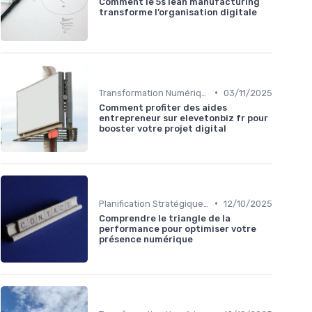
Comment le 5s lean manufacturing
transforme l’organisation digitale
•
Transformation Numérique
03/11/2025
Comment profiter des aides
entrepreneur sur elevetonbiz fr pour
booster votre projet digital
•
Planification Stratégique Digitale
12/10/2025
Comprendre le triangle de la
performance pour optimiser votre
présence numérique