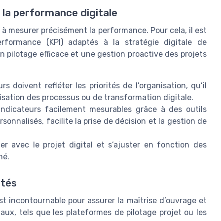
r la performance digitale
é à mesurer précisément la performance. Pour cela, il est
erformance (KPI) adaptés à la stratégie digitale de
n pilotage efficace et une gestion proactive des projets
s doivent refléter les priorités de l’organisation, qu’il
sation des processus ou de transformation digitale.
 indicateurs facilement mesurables grâce à des outils
sonnalisés, facilite la prise de décision et la gestion de
r avec le projet digital et s’ajuster en fonction des
hé.
ptés
st incontournable pour assurer la maîtrise d’ouvrage et
itaux, tels que les plateformes de pilotage projet ou les