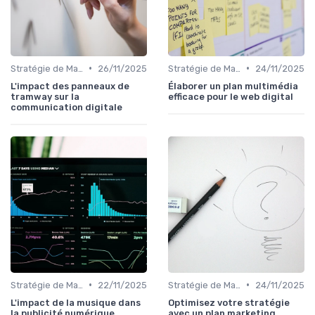
•
•
Stratégie de Marketing Digital
26/11/2025
Stratégie de Marketing Digital
24/11/2025
L'impact des panneaux de
Élaborer un plan multimédia
tramway sur la
efficace pour le web digital
communication digitale
•
•
Stratégie de Marketing Digital
22/11/2025
Stratégie de Marketing Digital
24/11/2025
L'impact de la musique dans
Optimisez votre stratégie
la publicité numérique
avec un plan marketing