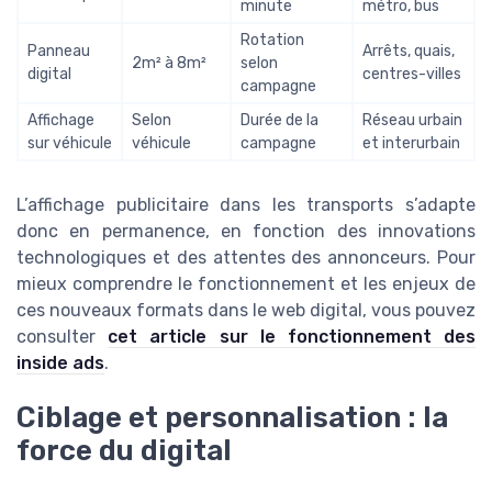
minute
métro, bus
Rotation
Panneau
Arrêts, quais,
2m² à 8m²
selon
digital
centres-villes
campagne
Affichage
Selon
Durée de la
Réseau urbain
sur véhicule
véhicule
campagne
et interurbain
L’affichage publicitaire dans les transports s’adapte
donc en permanence, en fonction des innovations
technologiques et des attentes des annonceurs. Pour
mieux comprendre le fonctionnement et les enjeux de
ces nouveaux formats dans le web digital, vous pouvez
consulter
cet article sur le fonctionnement des
inside ads
.
Ciblage et personnalisation : la
force du digital