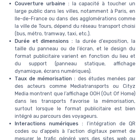
Couverture urbaine
: la capacité à toucher un
large public dans les villes, notamment à Paris, en
Ile-de-France ou dans des agglomérations comme
la ville de Tours, dépend du réseau transport choisi
(bus, métro, tramway, taxi, etc.).
Durée et dimensions
: la durée d’exposition, la
taille du panneau ou de l’écran, et le design du
format publicitaire varient en fonction du lieu et
du support (panneau statique, affichage
dynamique, écrans numériques).
Taux de mémorisation
: des études menées par
des acteurs comme Mediatransports ou Cityz
Media montrent que l’affichage OOH (Out Of Home)
dans les transports favorise la mémorisation,
surtout lorsque le format publicitaire est bien
intégré au parcours des voyageurs.
Interactions numériques
: l’intégration de QR
codes ou d’appels à l’action digitaux permet de
mesurer le trafic généré vers des sites web ou