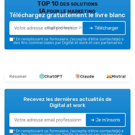
TOP 10 des solutions
IA pour le marketing
Téléchargez gratuitement le livre blanc
➔ Télécharger
Digital at work — 2026
*
En remplissant ce formulaire, j’accepte d’être contacté(e) à
des fins commerciales par Digital at work et ses partenaires.
Résumer
ChatGPT
Claude
Mistral
Recevez les dernières actualités de
Digital at work
➔ Je m'inscris
*
En remplissant ce formulaire, j’accepte d’être contacté(e) à
des fins commerciales par Digital at work et ses partenaires.