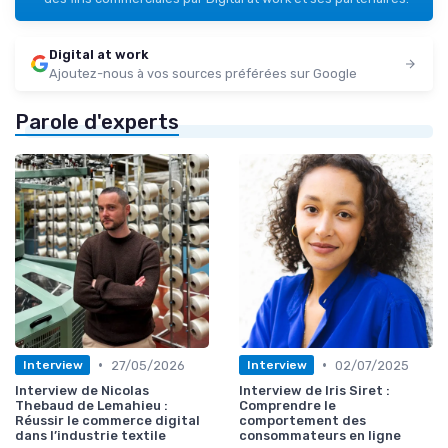
Digital at work
Ajoutez-nous à vos sources préférées sur Google
Parole d'experts
•
•
27/05/2026
02/07/2025
Interview
Interview
Interview de Nicolas
Interview de Iris Siret :
Thebaud de Lemahieu :
Comprendre le
Réussir le commerce digital
comportement des
dans l’industrie textile
consommateurs en ligne