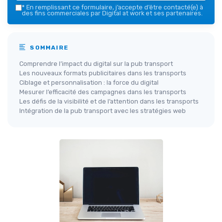
*
En remplissant ce formulaire, j’accepte d’être contacté(e) à
des fins commerciales par Digital at work et ses partenaires.
SOMMAIRE
Comprendre l’impact du digital sur la pub transport
Les nouveaux formats publicitaires dans les transports
Ciblage et personnalisation : la force du digital
Mesurer l’efficacité des campagnes dans les transports
Les défis de la visibilité et de l’attention dans les transports
Intégration de la pub transport avec les stratégies web