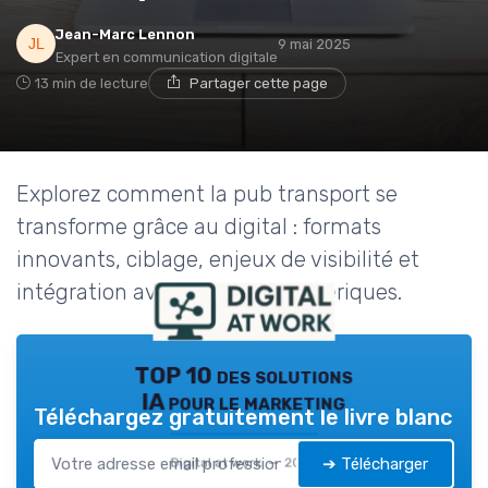
Jean-Marc Lennon
9 mai 2025
Expert en communication digitale
13 min de lecture
Partager cette page
Explorez comment la pub transport se
transforme grâce au digital : formats
innovants, ciblage, enjeux de visibilité et
intégration avec les outils numériques.
TOP 10 des solutions
IA pour le marketing
Téléchargez gratuitement le livre blanc
➔ Télécharger
Digital at work — 2026