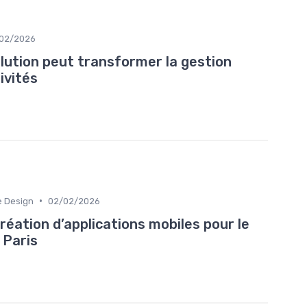
02/2026
ution peut transformer la gestion
ivités
•
e Design
02/02/2026
éation d’applications mobiles pour le
 Paris