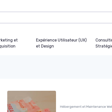
keting et
Expérience Utilisateur (UX)
Consulti
uisition
et Design
Stratégi
Hébergement et Maintenance We