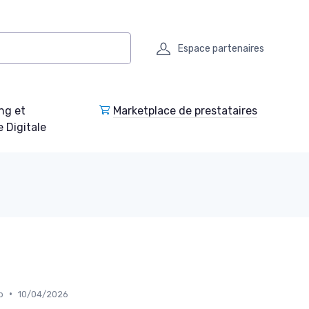
Espace partenaires
ng et
Marketplace de prestataires
e Digitale
•
b
10/04/2026