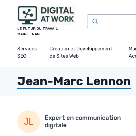
Panneau de gestion des cookies
LE FUTUR DU TRAVAIL,
MAINTENANT
Services
Création et Développement
Mar
SEO
de Sites Web
Acq
Jean-Marc Lennon
Expert en communication
digitale