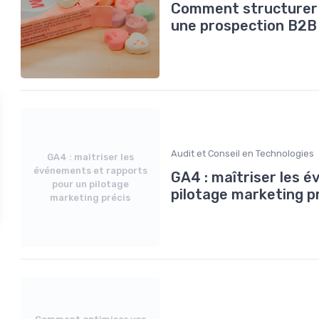
Comment structurer u
une prospection B2B 
Audit et Conseil en Technologies
GA4 : maîtriser les
événements et rapports
GA4 : maîtriser les 
pour un pilotage
pilotage marketing p
marketing précis