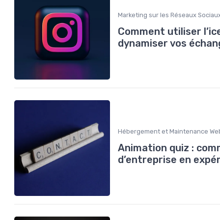
Marketing sur les Réseaux Sociau
Comment utiliser l’ic
dynamiser vos échang
Hébergement et Maintenance We
Animation quiz : co
d’entreprise en expé