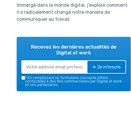
Immergé dans le monde digital, j'explore comment
il a radicalement changé notre manière de
communiquer au travail.
Recevez les dernières actualités de
Digital at work
➔ Je m'inscris
*
En remplissant ce formulaire, j’accepte d’être
contacté(e) à des fins commerciales par Digital at work
et ses partenaires.