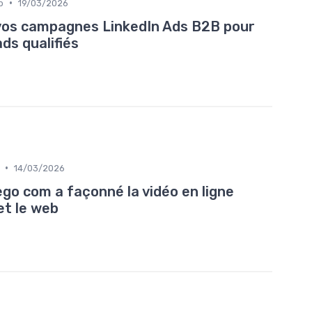
•
b
19/03/2026
os campagnes LinkedIn Ads B2B pour
ds qualifiés
•
14/03/2026
o com a façonné la vidéo en ligne
et le web