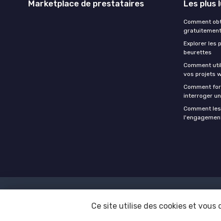
Marketplace de prestataires
Les plus 
Comment obte
gratuitemen
Explorer les
beurettes
Comment utili
vos projets 
Comment form
interroger u
Comment les 
l'engagement
Ce site utilise des cookies et vous