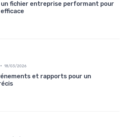
n fichier entreprise performant pour
efficace
•
18/03/2026
événements et rapports pour un
récis