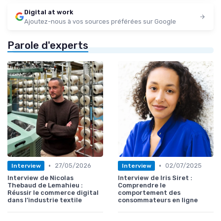
Digital at work
Ajoutez-nous à vos sources préférées sur Google
Parole d'experts
•
•
27/05/2026
02/07/2025
Interview
Interview
Interview de Nicolas
Interview de Iris Siret :
Thebaud de Lemahieu :
Comprendre le
Réussir le commerce digital
comportement des
dans l’industrie textile
consommateurs en ligne