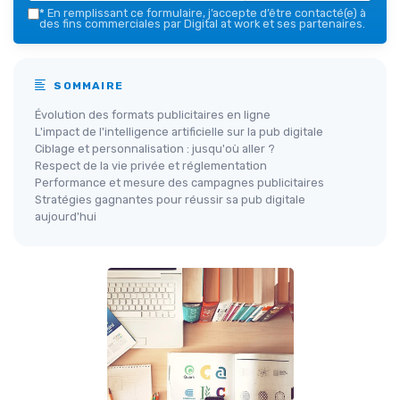
*
En remplissant ce formulaire, j’accepte d’être contacté(e) à
des fins commerciales par Digital at work et ses partenaires.
SOMMAIRE
Évolution des formats publicitaires en ligne
L'impact de l'intelligence artificielle sur la pub digitale
Ciblage et personnalisation : jusqu'où aller ?
Respect de la vie privée et réglementation
Performance et mesure des campagnes publicitaires
Stratégies gagnantes pour réussir sa pub digitale
aujourd'hui