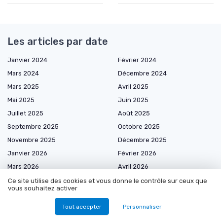
Les articles par date
Janvier 2024
Février 2024
Mars 2024
Décembre 2024
Mars 2025
Avril 2025
Mai 2025
Juin 2025
Juillet 2025
Août 2025
Septembre 2025
Octobre 2025
Novembre 2025
Décembre 2025
Janvier 2026
Février 2026
Mars 2026
Avril 2026
Mai 2026
Juin 2026
Ce site utilise des cookies et vous donne le contrôle sur ceux que
vous souhaitez activer
Juillet 2026
Août 2026
Tout accepter
Personnaliser