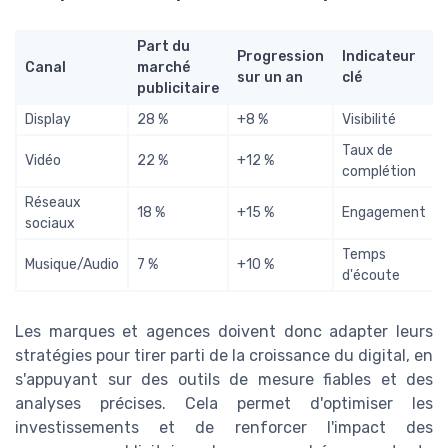
Part du
Progression
Indicateur
Canal
marché
sur un an
clé
publicitaire
Display
28 %
+8 %
Visibilité
Taux de
Vidéo
22 %
+12 %
complétion
Réseaux
18 %
+15 %
Engagement
sociaux
Temps
Musique/Audio
7 %
+10 %
d'écoute
Les marques et agences doivent donc adapter leurs
stratégies pour tirer parti de la croissance du digital, en
s'appuyant sur des outils de mesure fiables et des
analyses précises. Cela permet d'optimiser les
investissements et de renforcer l'impact des