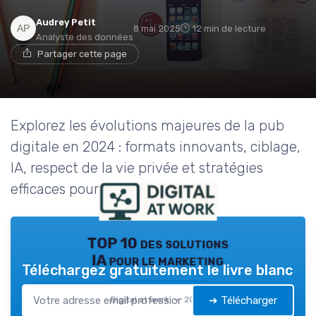
Audrey Petit
8 mai 2025
12 min de lecture
Analyste des données
Partager cette page
Explorez les évolutions majeures de la pub
digitale en 2024 : formats innovants, ciblage,
IA, respect de la vie privée et stratégies
efficaces pour réussir sur le web.
TOP 10 des solutions
IA pour le marketing
Téléchargez gratuitement le livre blanc
➔ Télécharger
Digital at work — 2026