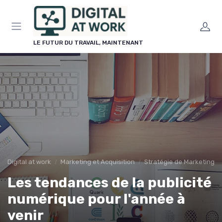
Panneau de gestion des cookies
LE FUTUR DU TRAVAIL, MAINTENANT
Digital at work
Marketing et Acquisition
Stratégie de Marketing Di
Les tendances de la publicité
numérique pour l'année à
venir