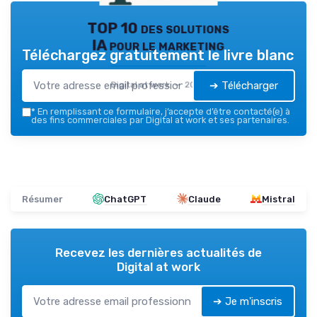
TOP 10 des solutions
IA pour le marketing
Téléchargez gratuitement le livre blanc
➔ Télécharger
Digital at work — 2026
*
En remplissant ce formulaire, j’accepte d’être contacté(e) à
des fins commerciales par Digital at work et ses partenaires.
Résumer
ChatGPT
Claude
Mistral
Recevez les dernières actualités de
Digital at work
➔ Je m'inscris