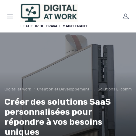
Panneau de gestion des cookies
LE FUTUR DU TRAVAIL, MAINTENANT
Digital at work
Création et Développement de Sites Web
Solutions E-commer
Créer des solutions SaaS
personnalisées pour
répondre à vos besoins
uniques