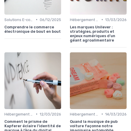
•
•
Solutions E-commerce et Marketplace
06/12/2025
Hébergement et Maintenance Web
13/03/2026
Comprendre le commerce
Les marques Unilever :
électronique de bout en bout
stratégies, produits et
enjeux numériques d’un
géant agroalimentaire
•
•
Hébergement et Maintenance Web
12/03/2026
Hébergement et Maintenance Web
14/03/2026
Comment le prisme de
Quand la musique de pub
Kapferer éclaire l’identité de
voiture façonne notre
marque à l’ère du digital
imaginaire automobile