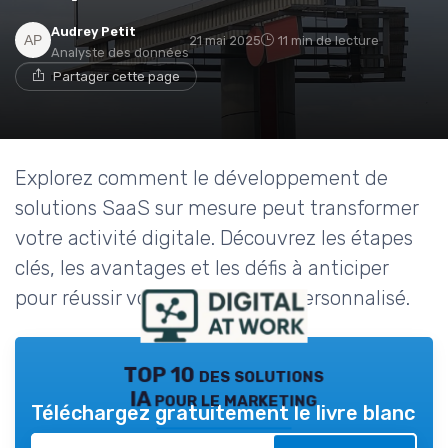
Audrey Petit
21 mai 2025
11 min de lecture
Analyste des données
Partager cette page
Explorez comment le développement de
solutions SaaS sur mesure peut transformer
votre activité digitale. Découvrez les étapes
clés, les avantages et les défis à anticiper
pour réussir votre projet SaaS personnalisé.
TOP 10 des solutions
IA pour le marketing
Téléchargez gratuitement le livre blanc