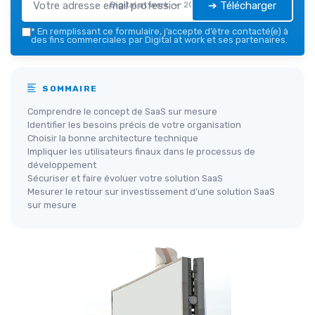
➔ Télécharger
Digital at work — 2026
*
En remplissant ce formulaire, j’accepte d’être contacté(e) à
des fins commerciales par Digital at work et ses partenaires.
SOMMAIRE
Comprendre le concept de SaaS sur mesure
Identifier les besoins précis de votre organisation
Choisir la bonne architecture technique
Impliquer les utilisateurs finaux dans le processus de
développement
Sécuriser et faire évoluer votre solution SaaS
Mesurer le retour sur investissement d’une solution SaaS
sur mesure