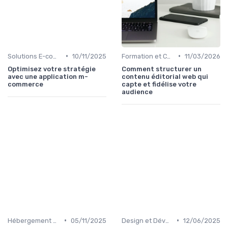
•
•
Solutions E-commerce et Marketplace
10/11/2025
Formation et Consulting SEO
11/03/2026
Optimisez votre stratégie
Comment structurer un
avec une application m-
contenu éditorial web qui
commerce
capte et fidélise votre
audience
•
•
Hébergement et Maintenance Web
05/11/2025
Design et Développement Web
12/06/2025