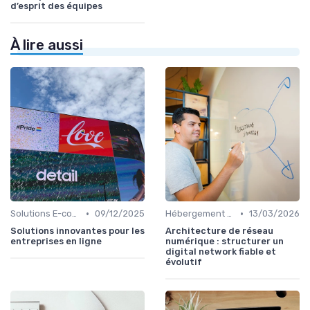
d’esprit des équipes
À lire aussi
•
•
Solutions E-commerce et Marketplace
09/12/2025
Hébergement et Maintenance Web
13/03/2026
Solutions innovantes pour les
Architecture de réseau
entreprises en ligne
numérique : structurer un
digital network fiable et
évolutif