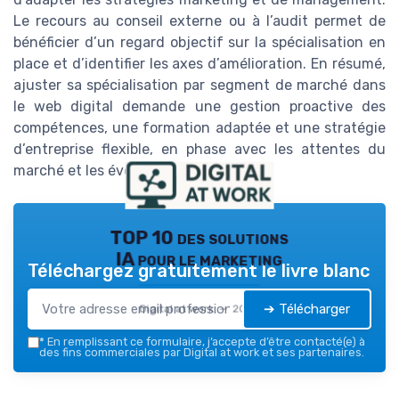
Le recours au conseil externe ou à l’audit permet de
bénéficier d’un regard objectif sur la spécialisation en
place et d’identifier les axes d’amélioration. En résumé,
ajuster sa spécialisation par segment de marché dans
le web digital demande une gestion proactive des
compétences, une formation adaptée et une stratégie
d’entreprise flexible, en phase avec les attentes du
marché et les évolutions du secteur.
TOP 10 des solutions
IA pour le marketing
Téléchargez gratuitement le livre blanc
➔ Télécharger
Digital at work — 2026
*
En remplissant ce formulaire, j’accepte d’être contacté(e) à
des fins commerciales par Digital at work et ses partenaires.