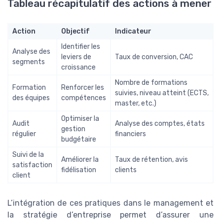
Tableau récapitulatif des actions à mener
Action
Objectif
Indicateur
Identifier les
Analyse des
leviers de
Taux de conversion, CAC
segments
croissance
Nombre de formations
Formation
Renforcer les
suivies, niveau atteint (ECTS,
des équipes
compétences
master, etc.)
Optimiser la
Audit
Analyse des comptes, états
gestion
régulier
financiers
budgétaire
Suivi de la
Améliorer la
Taux de rétention, avis
satisfaction
fidélisation
clients
client
L’intégration de ces pratiques dans le management et
la stratégie d’entreprise permet d’assurer une