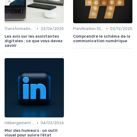
•
•
Transformation Numérique
22/06/2025
Planification Stratégique Digitale
03/12/2025
Les avis sur les assistantes
Comprendre le schéma de la
digitales : ce que vous devez
communication numérique
savoir
•
Hébergement et Maintenance Web
04/03/2026
Mur des humeurs : un outil
visuel pour suivre l’état