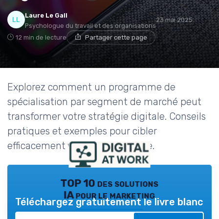
Laure Le Gall
23 mai 2025
Psychologue du travail et des organisations
12 min de lecture
Partager cette page
Explorez comment un programme de
spécialisation par segment de marché peut
transformer votre stratégie digitale. Conseils
pratiques et exemples pour cibler
efficacement vos clients en ligne.
TOP 10 des solutions
IA pour le marketing
Téléchargez gratuitement le livre blanc