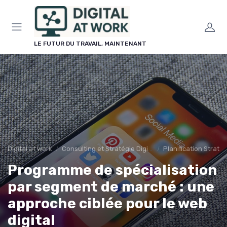
Panneau de gestion des cookies
LE FUTUR DU TRAVAIL, MAINTENANT
Digital at work
Consulting et Stratégie Digitale
Planification Stratég
Programme de spécialisation
par segment de marché : une
approche ciblée pour le web
digital