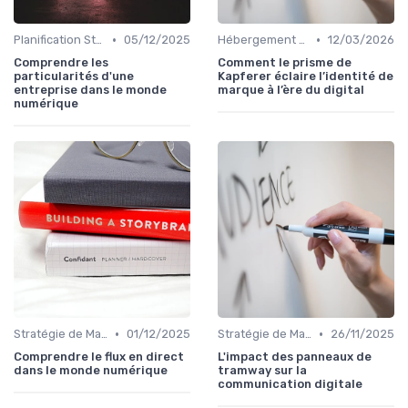
•
•
Planification Stratégique Digitale
05/12/2025
Hébergement et Maintenance Web
12/03/2026
Comprendre les
Comment le prisme de
particularités d'une
Kapferer éclaire l’identité de
entreprise dans le monde
marque à l’ère du digital
numérique
•
•
Stratégie de Marketing Digital
01/12/2025
Stratégie de Marketing Digital
26/11/2025
Comprendre le flux en direct
L'impact des panneaux de
dans le monde numérique
tramway sur la
communication digitale