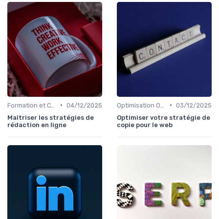
•
•
Formation et Consulting SEO
04/12/2025
Optimisation On-Page
03/12/2025
Maîtriser les stratégies de
Optimiser votre stratégie de
rédaction en ligne
copie pour le web