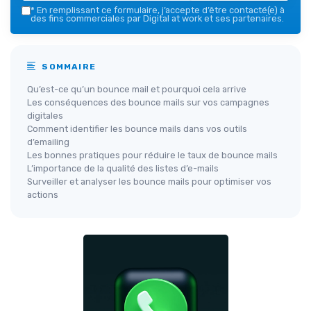
*
En remplissant ce formulaire, j’accepte d’être contacté(e) à
des fins commerciales par Digital at work et ses partenaires.
SOMMAIRE
Qu’est-ce qu’un bounce mail et pourquoi cela arrive
Les conséquences des bounce mails sur vos campagnes
digitales
Comment identifier les bounce mails dans vos outils
d’emailing
Les bonnes pratiques pour réduire le taux de bounce mails
L’importance de la qualité des listes d’e-mails
Surveiller et analyser les bounce mails pour optimiser vos
actions