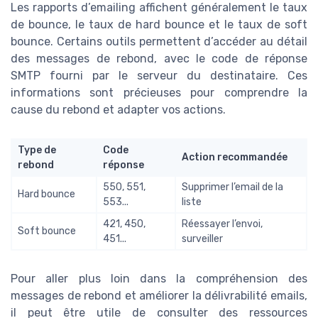
Les rapports d’emailing affichent généralement le taux
de bounce, le taux de hard bounce et le taux de soft
bounce. Certains outils permettent d’accéder au détail
des messages de rebond, avec le code de réponse
SMTP fourni par le serveur du destinataire. Ces
informations sont précieuses pour comprendre la
cause du rebond et adapter vos actions.
Type de
Code
Action recommandée
rebond
réponse
550, 551,
Supprimer l’email de la
Hard bounce
553...
liste
421, 450,
Réessayer l’envoi,
Soft bounce
451...
surveiller
Pour aller plus loin dans la compréhension des
messages de rebond et améliorer la délivrabilité emails,
il peut être utile de consulter des ressources