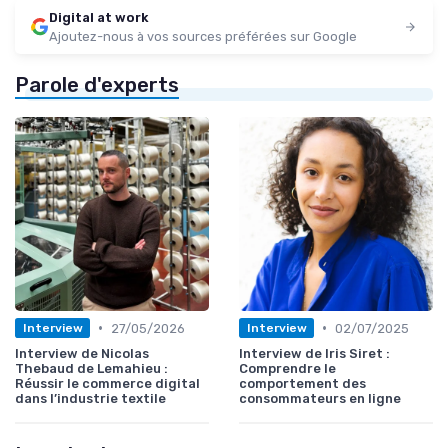
Digital at work
Ajoutez-nous à vos sources préférées sur Google
Parole d'experts
•
•
27/05/2026
02/07/2025
Interview
Interview
Interview de Nicolas
Interview de Iris Siret :
Thebaud de Lemahieu :
Comprendre le
Réussir le commerce digital
comportement des
dans l’industrie textile
consommateurs en ligne