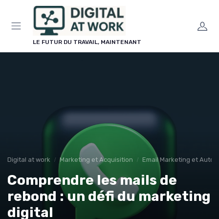
Panneau de gestion des cookies
LE FUTUR DU TRAVAIL, MAINTENANT
Digital at work
Marketing et Acquisition
Email Marketing et Auto
Comprendre les mails de
rebond : un défi du marketing
digital