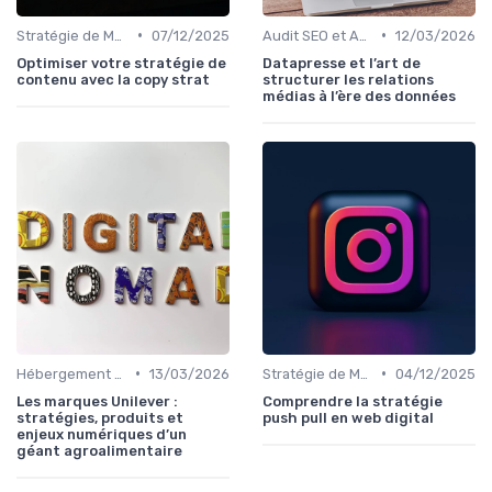
•
•
Stratégie de Marketing Digital
07/12/2025
Audit SEO et Analyse Concurrentielle
12/03/2026
Optimiser votre stratégie de
Datapresse et l’art de
contenu avec la copy strat
structurer les relations
médias à l’ère des données
•
•
Hébergement et Maintenance Web
13/03/2026
Stratégie de Marketing Digital
04/12/2025
Les marques Unilever :
Comprendre la stratégie
stratégies, produits et
push pull en web digital
enjeux numériques d’un
géant agroalimentaire