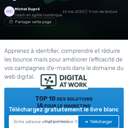
Michel Dupré
22 mai 2025
11 min de lecture
Coach en agilité numérique
Partager cette page
Apprenez à identifier, comprendre et réduire
les bounce mails pour améliorer l’efficacité de
vos campagnes d’e-mails dans le domaine du
web digital.
TOP 10 des solutions
IA pour le marketing
Téléchargez gratuitement le livre blanc
➔ Télécharger
Digital at work — 2026