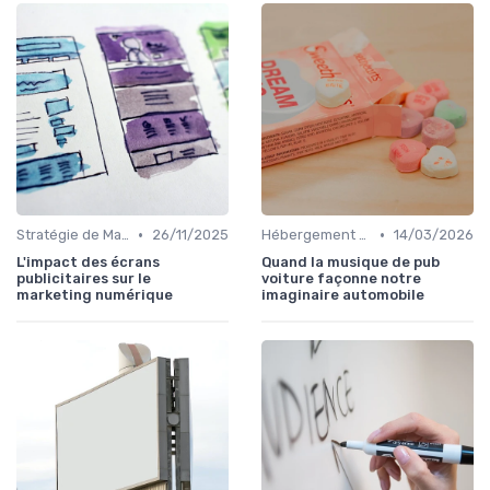
•
•
Stratégie de Marketing Digital
26/11/2025
Hébergement et Maintenance Web
14/03/2026
L'impact des écrans
Quand la musique de pub
publicitaires sur le
voiture façonne notre
marketing numérique
imaginaire automobile