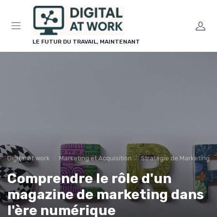
Panneau de gestion des cookies
LE FUTUR DU TRAVAIL, MAINTENANT
Digital at work
Marketing et Acquisition
Stratégie de Marketing Di
Comprendre le rôle d'un
magazine de marketing dans
l'ère numérique