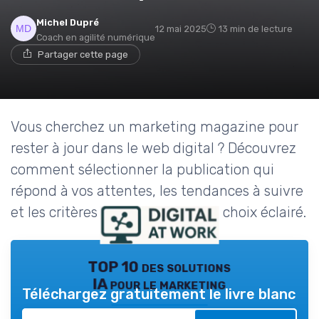
Michel Dupré
12 mai 2025
13 min de lecture
Coach en agilité numérique
Partager cette page
Vous cherchez un marketing magazine pour
rester à jour dans le web digital ? Découvrez
comment sélectionner la publication qui
répond à vos attentes, les tendances à suivre
et les critères essentiels pour un choix éclairé.
TOP 10 des solutions
IA pour le marketing
Téléchargez gratuitement le livre blanc