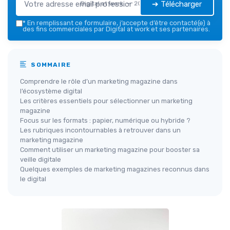
➔ Télécharger
Digital at work — 2026
*
En remplissant ce formulaire, j’accepte d’être contacté(e) à
des fins commerciales par Digital at work et ses partenaires.
SOMMAIRE
Comprendre le rôle d’un marketing magazine dans
l’écosystème digital
Les critères essentiels pour sélectionner un marketing
magazine
Focus sur les formats : papier, numérique ou hybride ?
Les rubriques incontournables à retrouver dans un
marketing magazine
Comment utiliser un marketing magazine pour booster sa
veille digitale
Quelques exemples de marketing magazines reconnus dans
le digital