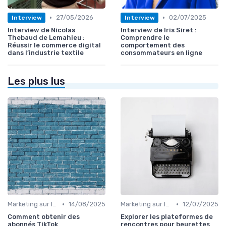
•
•
27/05/2026
02/07/2025
Interview
Interview
Interview de Nicolas
Interview de Iris Siret :
Thebaud de Lemahieu :
Comprendre le
Réussir le commerce digital
comportement des
dans l’industrie textile
consommateurs en ligne
Les plus lus
•
•
Marketing sur les Réseaux Sociaux
14/08/2025
Marketing sur les Réseaux Sociaux
12/07/2025
Comment obtenir des
Explorer les plateformes de
abonnés TikTok
rencontres pour beurettes