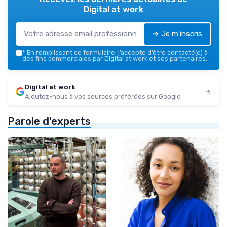
Digital at work
➔ Je m'inscris
*
En remplissant ce formulaire, j’accepte d’être contacté(e) à
des fins commerciales par Digital at work et ses partenaires.
Digital at work
Ajoutez-nous à vos sources préférées sur Google
Parole d'experts