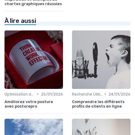
chartes graphiques réussies
À lire aussi
•
•
Optimisation du Parcours Client
25/01/2026
Recherche Utilisateur et Personas
24/01/2026
Améliorez votre posture
Comprendre les différents
avec posturepro
profils de clients en ligne