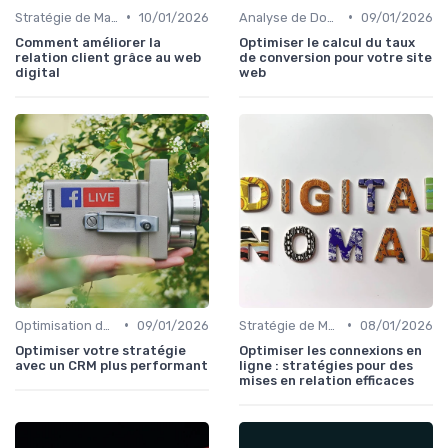
•
•
Stratégie de Marketing Digital
10/01/2026
Analyse de Données et Reporting
09/01/2026
Comment améliorer la
Optimiser le calcul du taux
relation client grâce au web
de conversion pour votre site
digital
web
•
•
Optimisation du Parcours Client
09/01/2026
Stratégie de Marketing Digital
08/01/2026
Optimiser votre stratégie
Optimiser les connexions en
avec un CRM plus performant
ligne : stratégies pour des
mises en relation efficaces