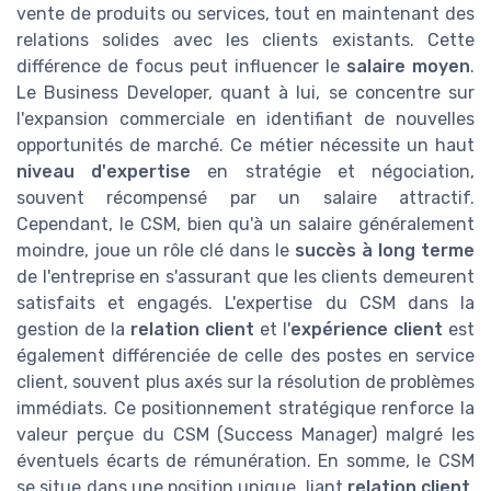
vente de produits ou services, tout en maintenant des
relations solides avec les clients existants. Cette
différence de focus peut influencer le
salaire moyen
.
Le Business Developer, quant à lui, se concentre sur
l'expansion commerciale en identifiant de nouvelles
opportunités de marché. Ce métier nécessite un haut
niveau d'expertise
en stratégie et négociation,
souvent récompensé par un salaire attractif.
Cependant, le CSM, bien qu'à un salaire généralement
moindre, joue un rôle clé dans le
succès à long terme
de l'entreprise en s'assurant que les clients demeurent
satisfaits et engagés. L'expertise du CSM dans la
gestion de la
relation client
et l'
expérience client
est
également différenciée de celle des postes en service
client, souvent plus axés sur la résolution de problèmes
immédiats. Ce positionnement stratégique renforce la
valeur perçue du CSM (Success Manager) malgré les
éventuels écarts de rémunération. En somme, le CSM
se situe dans une position unique, liant
relation client
,