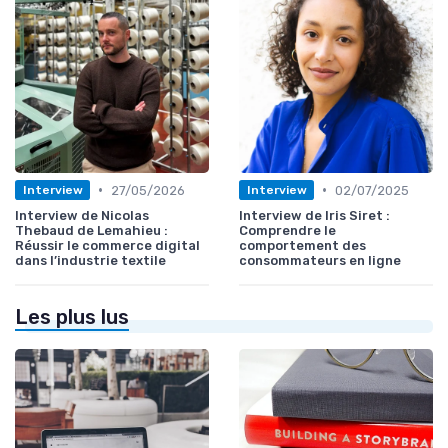
•
•
27/05/2026
02/07/2025
Interview
Interview
Interview de Nicolas
Interview de Iris Siret :
Thebaud de Lemahieu :
Comprendre le
Réussir le commerce digital
comportement des
dans l’industrie textile
consommateurs en ligne
Les plus lus