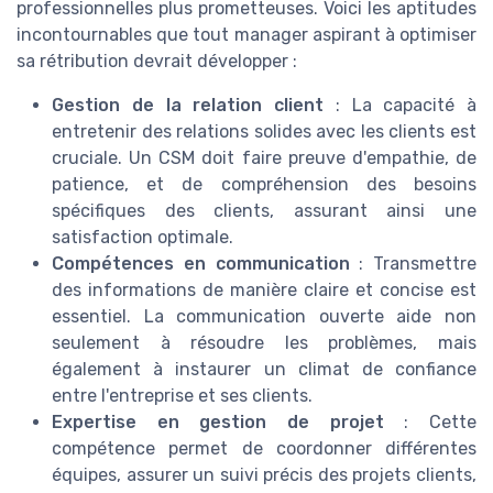
professionnelles plus prometteuses. Voici les aptitudes
incontournables que tout manager aspirant à optimiser
sa rétribution devrait développer :
Gestion de la relation client
: La capacité à
entretenir des relations solides avec les clients est
cruciale. Un CSM doit faire preuve d'empathie, de
patience, et de compréhension des besoins
spécifiques des clients, assurant ainsi une
satisfaction optimale.
Compétences en communication
: Transmettre
des informations de manière claire et concise est
essentiel. La communication ouverte aide non
seulement à résoudre les problèmes, mais
également à instaurer un climat de confiance
entre l'entreprise et ses clients.
Expertise en gestion de projet
: Cette
compétence permet de coordonner différentes
équipes, assurer un suivi précis des projets clients,