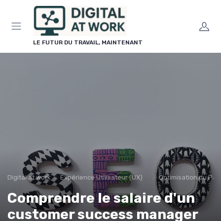
Panneau de gestion des cookies
LE FUTUR DU TRAVAIL, MAINTENANT
Digital at work
Expérience Utilisateur (UX) et Design
Optimisation du Par
Comprendre le salaire d'un
customer success manager