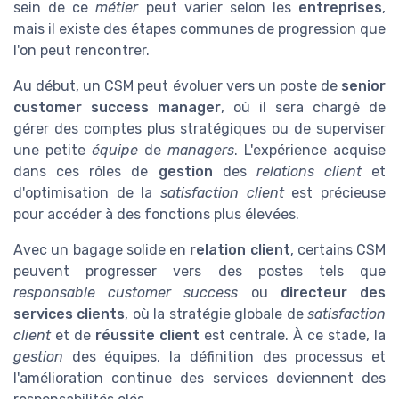
sein de ce
métier
peut varier selon les
entreprises
,
mais il existe des étapes communes de progression que
l'on peut rencontrer.
Au début, un CSM peut évoluer vers un poste de
senior
customer success manager
, où il sera chargé de
gérer des comptes plus stratégiques ou de superviser
une petite
équipe
de
managers
. L'expérience acquise
dans ces rôles de
gestion
des
relations client
et
d'optimisation de la
satisfaction client
est précieuse
pour accéder à des fonctions plus élevées.
Avec un bagage solide en
relation client
, certains CSM
peuvent progresser vers des postes tels que
responsable customer success
ou
directeur des
services clients
, où la stratégie globale de
satisfaction
client
et de
réussite client
est centrale. À ce stade, la
gestion
des équipes, la définition des processus et
l'amélioration continue des services deviennent des