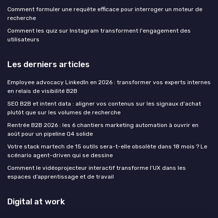
Comment formuler une requête efficace pour interroger un moteur de
recherche
Comment les quiz sur Instagram transforment l'engagement des
utilisateurs
Les derniers articles
Employee advocacy LinkedIn en 2026 : transformer vos experts internes
en relais de visibilité B2B
SEO B2B et intent data : aligner vos contenus sur les signaux d'achat
plutôt que sur les volumes de recherche
Rentrée B2B 2026 : les 6 chantiers marketing automation à ouvrir en
août pour un pipeline Q4 solide
Votre stack martech de 15 outils sera-t-elle obsolète dans 18 mois ? Le
scénario agent-driven qui se dessine
Comment le vidéoprojecteur interactif transforme l’UX dans les
espaces d’apprentissage et de travail
Digital at work