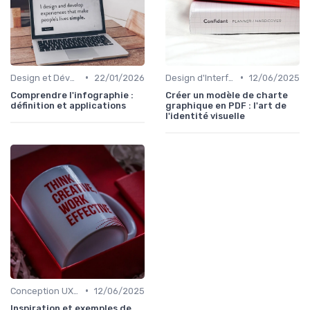
•
•
Design et Développement Web
22/01/2026
Design d'Interface et Prototypage
12/06/2025
Comprendre l'infographie :
Créer un modèle de charte
définition et applications
graphique en PDF : l'art de
l'identité visuelle
•
Conception UX/UI
12/06/2025
Inspiration et exemples de