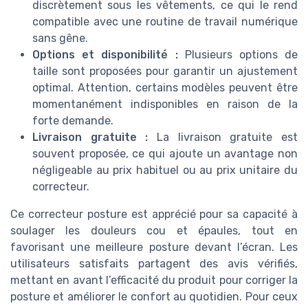
discrètement sous les vêtements, ce qui le rend
compatible avec une routine de travail numérique
sans gêne.
Options et disponibilité :
Plusieurs options de
taille sont proposées pour garantir un ajustement
optimal. Attention, certains modèles peuvent être
momentanément indisponibles en raison de la
forte demande.
Livraison gratuite :
La livraison gratuite est
souvent proposée, ce qui ajoute un avantage non
négligeable au prix habituel ou au prix unitaire du
correcteur.
Ce correcteur posture est apprécié pour sa capacité à
soulager les douleurs cou et épaules, tout en
favorisant une meilleure posture devant l’écran. Les
utilisateurs satisfaits partagent des avis vérifiés,
mettant en avant l’efficacité du produit pour corriger la
posture et améliorer le confort au quotidien. Pour ceux