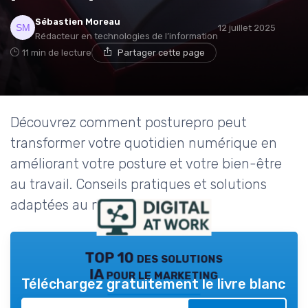
Sébastien Moreau
12 juillet 2025
Rédacteur en technologies de l’information
11 min de lecture
Partager cette page
Découvrez comment posturepro peut
transformer votre quotidien numérique en
améliorant votre posture et votre bien-être
au travail. Conseils pratiques et solutions
adaptées au monde digital.
TOP 10 des solutions
IA pour le marketing
Téléchargez gratuitement le livre blanc