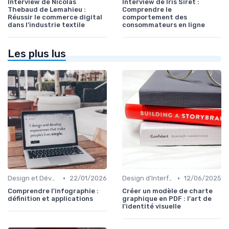
Interview de Nicolas
Interview de Iris Siret :
Thebaud de Lemahieu :
Comprendre le
Réussir le commerce digital
comportement des
dans l’industrie textile
consommateurs en ligne
Les plus lus
•
•
Design et Développement Web
22/01/2026
Design d'Interface et Prototypage
12/06/2025
Comprendre l'infographie :
Créer un modèle de charte
définition et applications
graphique en PDF : l'art de
l'identité visuelle