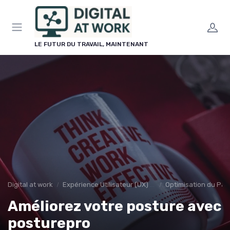
Panneau de gestion des cookies
LE FUTUR DU TRAVAIL, MAINTENANT
Digital at work
Expérience Utilisateur (UX) et Design
Optimisation du Par
Améliorez votre posture avec
posturepro