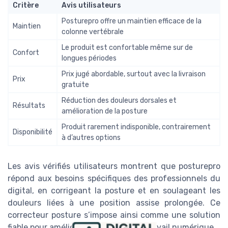
Critère
Avis utilisateurs
Posturepro offre un maintien efficace de la
Maintien
colonne vertébrale
Le produit est confortable même sur de
Confort
longues périodes
Prix jugé abordable, surtout avec la livraison
Prix
gratuite
Réduction des douleurs dorsales et
Résultats
amélioration de la posture
Produit rarement indisponible, contrairement
Disponibilité
à d’autres options
Les avis vérifiés utilisateurs montrent que posturepro
répond aux besoins spécifiques des professionnels du
digital, en corrigeant la posture et en soulageant les
douleurs liées à une position assise prolongée. Ce
correcteur posture s’impose ainsi comme une solution
fiable pour améliorer le bien-être au travail numérique.