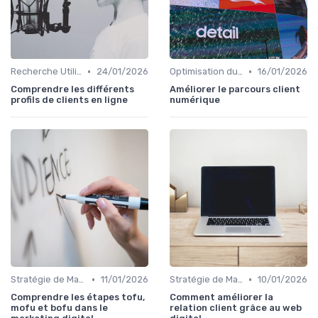
•
•
Recherche Utilisateur et Personas
24/01/2026
Optimisation du Parcours Client
16/01/2026
Comprendre les différents
Améliorer le parcours client
profils de clients en ligne
numérique
•
•
Stratégie de Marketing Digital
11/01/2026
Stratégie de Marketing Digital
10/01/2026
Comprendre les étapes tofu,
Comment améliorer la
mofu et bofu dans le
relation client grâce au web