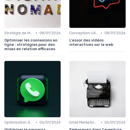
•
•
Stratégie de Marketing Digital
08/01/2026
Conception UX/UI
08/01/2026
Optimiser les connexions en
L'essor des vidéos
ligne : stratégies pour des
interactives sur le web
mises en relation efficaces
•
•
Optimisation du Parcours Client
06/01/2026
Email Marketing et Automation
05/01/2026
Optimiser le parcours
Embarquez dans l'aventure