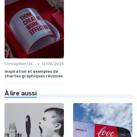
•
Conception UX/UI
12/06/2025
Inspiration et exemples de
chartes graphiques réussies
À lire aussi