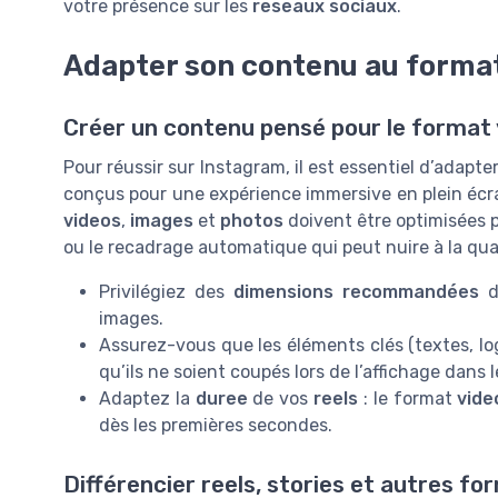
votre présence sur les
reseaux sociaux
.
Adapter son contenu au format
Créer un contenu pensé pour le format 
Pour réussir sur Instagram, il est essentiel d’adap
conçus pour une expérience immersive en plein écr
videos
,
images
et
photos
doivent être optimisées p
ou le recadrage automatique qui peut nuire à la qual
Privilégiez des
dimensions recommandées
d
images.
Assurez-vous que les éléments clés (textes, log
qu’ils ne soient coupés lors de l’affichage dans 
Adaptez la
duree
de vos
reels
: le format
vide
dès les premières secondes.
Différencier reels, stories et autres f