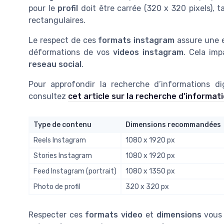
pour le
profil
doit être carrée (320 x 320 pixels), 
rectangulaires.
Le respect de ces
formats instagram
assure une e
déformations de vos
videos instagram
. Cela imp
reseau social
.
Pour approfondir la recherche d’informations d
consultez
cet article sur la recherche d’informati
Type de contenu
Dimensions recommandées
Reels Instagram
1080 x 1920 px
Stories Instagram
1080 x 1920 px
Feed Instagram (portrait)
1080 x 1350 px
Photo de profil
320 x 320 px
Respecter ces
formats video
et
dimensions
vous a