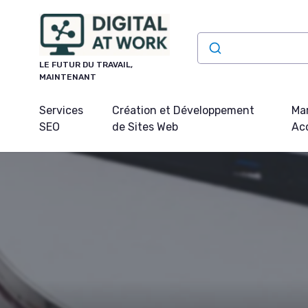
Panneau de gestion des cookies
LE FUTUR DU TRAVAIL,
MAINTENANT
Services
Création et Développement
Mar
SEO
de Sites Web
Acq