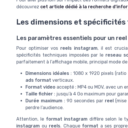
découvrez
cet article dédié à la recherche d’info
Les dimensions et spécificités
Les paramètres essentiels pour un reel
Pour optimiser vos
reels instagram
, il est cruc
spécificités techniques imposées par le
reseau so
parfaitement à l’affichage mobile, principal mode d
Dimensions idéales
: 1080 x 1920 pixels (ratio
ads format
verticaux.
Format video
accepté : MP4 ou MOV, avec un e
Taille fichier
: jusqu’à 4 Go maximum pour garan
Durée maximum
: 90 secondes par
reel
(mise 
perdre l’audience.
Attention, le
format instagram
diffère selon le 
instagram
ou
reels
. Chaque
format
a ses propr