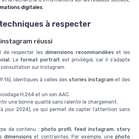
rmations digitales
.
 techniques à respecter
 instagram réussi
ial de respecter les
dimensions recommandées
et les
cial
. Le
format portrait
est privilégié, car il s’adapte
e consultation sur Instagram.
 9:16), identiques à celles des
stories instagram
et des
ncodage H.264 et un son AAC.
tir une bonne qualité sans ralentir le chargement.
à jour 2024), ce qui permet de capter l’attention sans
type de contenu :
photo profil
,
feed instagram
,
story
es
dimensions
et contraintes. Par exemple, une
photo