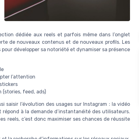
ection dédiée aux reels et parfois même dans l’onglet
uverte de nouveaux contenus et de nouveaux profils. Les
 pour développer sa notoriété et dynamiser sa présence
le
ter l’attention
stickers
(stories, feed, ads)
i saisir l’évolution des usages sur Instagram : la vidéo
t répond à la demande d’instantanéité des utilisateurs.
 des reels, c’est donc maximiser ses chances de réussite
x et la recherche d’informations sur les réseaux sociaux,