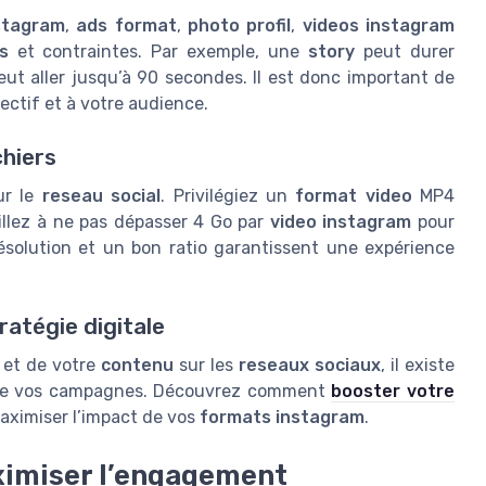
nstagram
,
ads format
,
photo profil
,
videos instagram
s
et contraintes. Par exemple, une
story
peut durer
ut aller jusqu’à 90 secondes. Il est donc important de
ectif et à votre audience.
chiers
ur le
reseau social
. Privilégiez un
format video
MP4
illez à ne pas dépasser 4 Go par
video instagram
pour
solution et un bon ratio garantissent une expérience
ratégie digitale
et de votre
contenu
sur les
reseaux sociaux
, il existe
yse de vos campagnes. Découvrez comment
booster votre
ximiser l’impact de vos
formats instagram
.
ximiser l’engagement