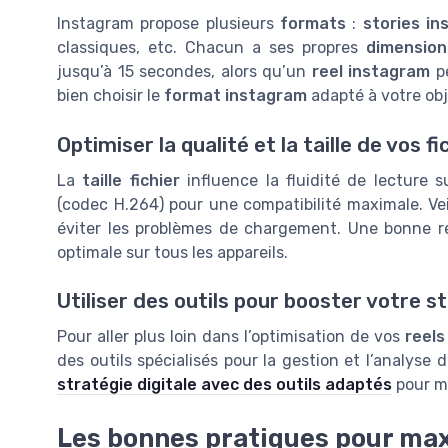
Instagram propose plusieurs
formats
:
stories i
classiques, etc. Chacun a ses propres
dimension
jusqu’à 15 secondes, alors qu’un
reel instagram
pe
bien choisir le
format instagram
adapté à votre obj
Optimiser la qualité et la taille de vos fi
La
taille fichier
influence la fluidité de lecture s
(codec H.264) pour une compatibilité maximale. Ve
éviter les problèmes de chargement. Une bonne ré
optimale sur tous les appareils.
Utiliser des outils pour booster votre st
Pour aller plus loin dans l’optimisation de vos
reels
des outils spécialisés pour la gestion et l’anal
stratégie digitale avec des outils adaptés
pour ma
Les bonnes pratiques pour ma