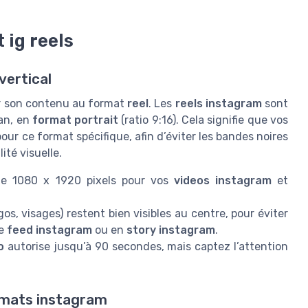
 ig reels
vertical
ter son contenu au format
reel
. Les
reels instagram
sont
an, en
format portrait
(ratio 9:16). Cela signifie que vos
our ce format spécifique, afin d’éviter les bandes noires
ité visuelle.
e 1080 x 1920 pixels pour vos
videos instagram
et
os, visages) restent bien visibles au centre, pour éviter
le
feed instagram
ou en
story instagram
.
o
autorise jusqu’à 90 secondes, mais captez l’attention
ormats instagram