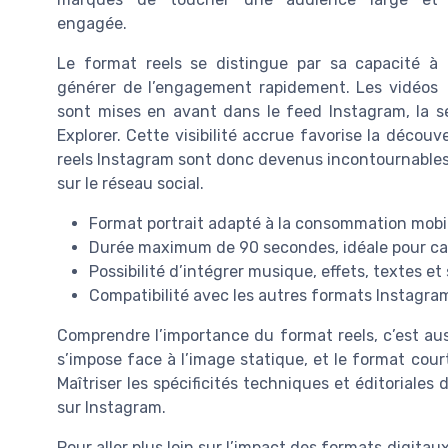
engagée.
Le format reels se distingue par sa capacité à
générer de l’engagement rapidement. Les vidéos
sont mises en avant dans le feed Instagram, la s
Explorer. Cette visibilité accrue favorise la déco
reels Instagram sont donc devenus incontournables
sur le réseau social.
Format portrait adapté à la consommation mobi
Durée maximum de 90 secondes, idéale pour cap
Possibilité d’intégrer musique, effets, textes et 
Compatibilité avec les autres formats Instagram 
Comprendre l’importance du format reels, c’est auss
s’impose face à l’image statique, et le format cour
Maîtriser les spécificités techniques et éditoriales
sur Instagram.
Pour aller plus loin sur l’impact des formats digitau