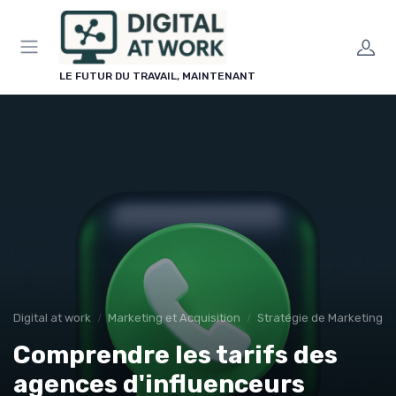
Panneau de gestion des cookies
LE FUTUR DU TRAVAIL, MAINTENANT
Digital at work
Marketing et Acquisition
Stratégie de Marketing Di
Comprendre les tarifs des
agences d'influenceurs