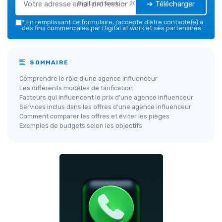
➔ Télécharger
Digital at work — 2026
*
En remplissant ce formulaire, j’accepte d’être contacté(e) à
des fins commerciales par Digital at work et ses partenaires.
SOMMAIRE
Comprendre le rôle d’une agence influenceur
Les différents modèles de tarification
Facteurs qui influencent le prix d’une agence influenceur
Services inclus dans les offres d’une agence influenceur
Comment comparer les offres et éviter les pièges
Exemples de budgets selon les objectifs