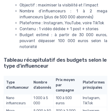
Objectif : maximiser la visibilité et l’impact
Nombre d’influenceurs : 1 à 2 mega
influenceurs (plus de 500 000 abonnés)
Plateforme : Instagram, YouTube, voire TikTok
Contenu : 1 vidéo dédiée + 1 post + stories
Budget estimé : à partir de 30 000 euros,
pouvant dépasser 100 000 euros selon la
notoriété
Tableau récapitulatif des budgets selon le
type d’influenceur
Prix moyen
Type
Nombre
Plateformes
par
d’influenceur
d’abonnés
principales
campagne
Nano
1 000 à 5
100 à 500
Instagram,
influenceurs
000
euros
TikTok
Micro
5 000 à 50
300 à 2 000
Instagram,