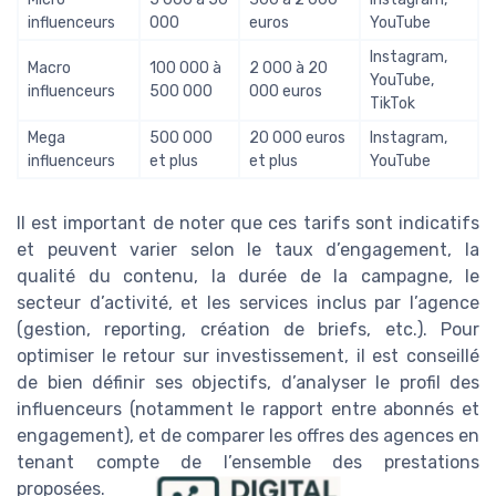
influenceurs
000
euros
YouTube
Instagram,
Macro
100 000 à
2 000 à 20
YouTube,
influenceurs
500 000
000 euros
TikTok
Mega
500 000
20 000 euros
Instagram,
influenceurs
et plus
et plus
YouTube
Il est important de noter que ces tarifs sont indicatifs
et peuvent varier selon le taux d’engagement, la
qualité du contenu, la durée de la campagne, le
secteur d’activité, et les services inclus par l’agence
(gestion, reporting, création de briefs, etc.). Pour
optimiser le retour sur investissement, il est conseillé
de bien définir ses objectifs, d’analyser le profil des
influenceurs (notamment le rapport entre abonnés et
engagement), et de comparer les offres des agences en
tenant compte de l’ensemble des prestations
proposées.