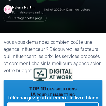
Helena Martin
1 juillet 2025
12 min de lecture
Formatrice e-learning
Partager cette page
Vous vous demandez combien coûte une
agence influenceur ? Découvrez les facteurs
qui influencent les prix, les services proposés
et comment choisir la meilleure agence selon
votre budget.
TOP 10 des solutions
IA pour le marketing
Téléchargez gratuitement le livre blanc