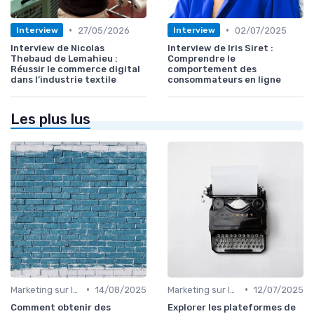
•
•
27/05/2026
02/07/2025
Interview
Interview
Interview de Nicolas
Interview de Iris Siret :
Thebaud de Lemahieu :
Comprendre le
Réussir le commerce digital
comportement des
dans l’industrie textile
consommateurs en ligne
Les plus lus
•
•
Marketing sur les Réseaux Sociaux
14/08/2025
Marketing sur les Réseaux Sociaux
12/07/2025
Comment obtenir des
Explorer les plateformes de