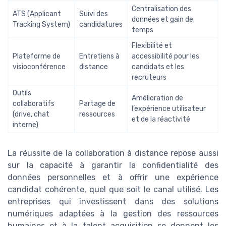
Centralisation des
ATS (Applicant
Suivi des
données et gain de
Tracking System)
candidatures
temps
Flexibilité et
Plateforme de
Entretiens à
accessibilité pour les
visioconférence
distance
candidats et les
recruteurs
Outils
Amélioration de
collaboratifs
Partage de
l’expérience utilisateur
(drive, chat
ressources
et de la réactivité
interne)
La réussite de la collaboration à distance repose aussi
sur la capacité à garantir la confidentialité des
données personnelles et à offrir une expérience
candidat cohérente, quel que soit le canal utilisé. Les
entreprises qui investissent dans des solutions
numériques adaptées à la gestion des ressources
humaines et à la talent acquisition se donnent les