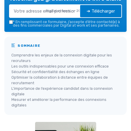
➔ Télécharger
Digital at work — 2026
*
En remplissant ce formulaire, j’accepte d’être contacté(e) à
des fins commerciales par Digital at work et ses partenaires.
SOMMAIRE
Comprendre les enjeux de la connexion digitale pour les
recruteurs
Les outils indispensables pour une connexion efficace
Sécurité et confidentialité des échanges en ligne
Optimiser la collaboration à distance entre équipes de
recrutement
L’importance de l’expérience candidat dans la connexion
digitale
Mesurer et améliorer la performance des connexions
digitales