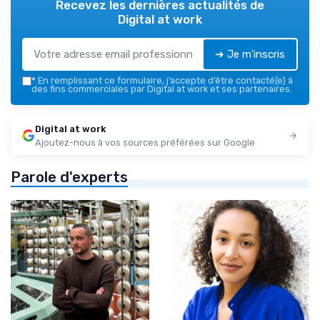
Recevez les dernières actualités de
Digital at work
➔ Je m'inscris
*
En remplissant ce formulaire, j’accepte d’être contacté(e) à
des fins commerciales par Digital at work et ses partenaires.
Digital at work
Ajoutez-nous à vos sources préférées sur Google
Parole d'experts