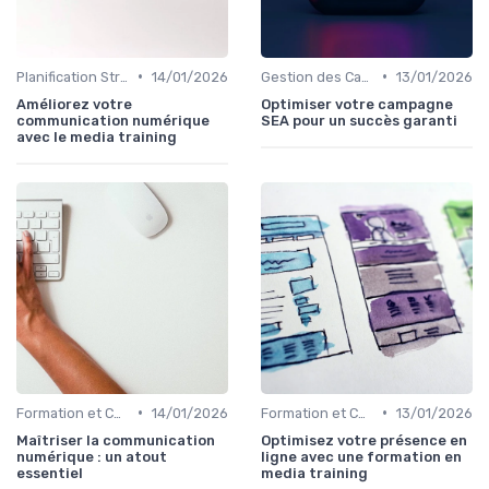
•
•
Planification Stratégique Digitale
14/01/2026
Gestion des Campagnes Publicitaires
13/01/2026
Améliorez votre
Optimiser votre campagne
communication numérique
SEA pour un succès garanti
avec le media training
•
•
Formation et Consulting SEO
14/01/2026
Formation et Consulting SEO
13/01/2026
Maîtriser la communication
Optimisez votre présence en
numérique : un atout
ligne avec une formation en
essentiel
media training