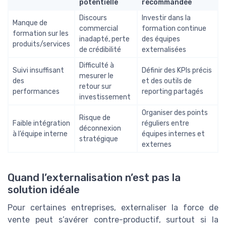
potentielle
recommandée
Discours
Investir dans la
Manque de
commercial
formation continue
formation sur les
inadapté, perte
des équipes
produits/services
de crédibilité
externalisées
Difficulté à
Suivi insuffisant
Définir des KPIs précis
mesurer le
des
et des outils de
retour sur
performances
reporting partagés
investissement
Organiser des points
Risque de
Faible intégration
réguliers entre
déconnexion
à l’équipe interne
équipes internes et
stratégique
externes
Quand l’externalisation n’est pas la
solution idéale
Pour certaines entreprises, externaliser la force de
vente peut s’avérer contre-productif, surtout si la