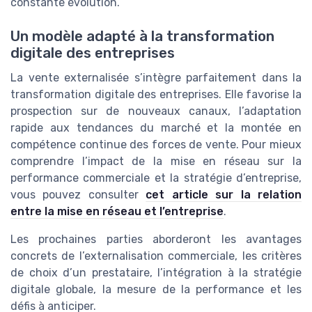
constante évolution.
Un modèle adapté à la transformation
digitale des entreprises
La vente externalisée s’intègre parfaitement dans la
transformation digitale des entreprises. Elle favorise la
prospection sur de nouveaux canaux, l’adaptation
rapide aux tendances du marché et la montée en
compétence continue des forces de vente. Pour mieux
comprendre l’impact de la mise en réseau sur la
performance commerciale et la stratégie d’entreprise,
vous pouvez consulter
cet article sur la relation
entre la mise en réseau et l’entreprise
.
Les prochaines parties aborderont les avantages
concrets de l’externalisation commerciale, les critères
de choix d’un prestataire, l’intégration à la stratégie
digitale globale, la mesure de la performance et les
défis à anticiper.