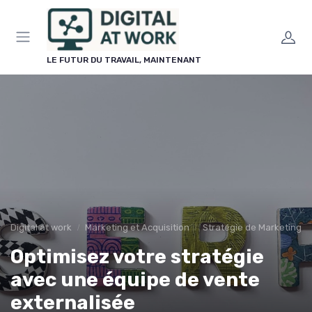
Panneau de gestion des cookies
LE FUTUR DU TRAVAIL, MAINTENANT
Digital at work
Marketing et Acquisition
Stratégie de Marketing Di
Optimisez votre stratégie
avec une équipe de vente
externalisée