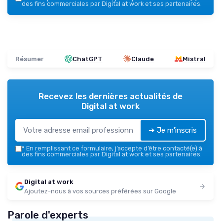
des fins commerciales par Digital at work et ses partenaires.
Résumer
ChatGPT
Claude
Mistral
Recevez les dernières actualités de
Digital at work
➔ Je m'inscris
*
En remplissant ce formulaire, j’accepte d’être contacté(e) à
des fins commerciales par Digital at work et ses partenaires.
Digital at work
Ajoutez-nous à vos sources préférées sur Google
Parole d'experts