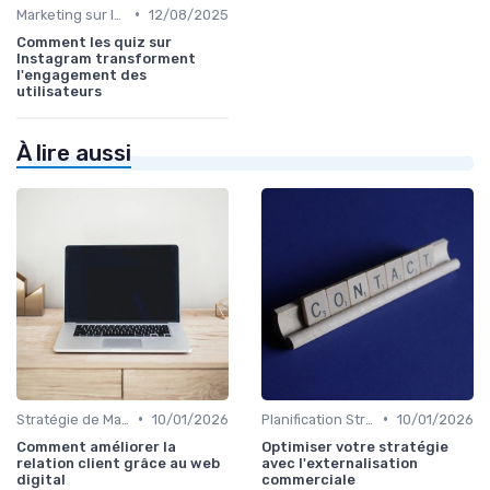
•
Marketing sur les Réseaux Sociaux
12/08/2025
Comment les quiz sur
Instagram transforment
l'engagement des
utilisateurs
À lire aussi
•
•
Stratégie de Marketing Digital
10/01/2026
Planification Stratégique Digitale
10/01/2026
Comment améliorer la
Optimiser votre stratégie
relation client grâce au web
avec l'externalisation
digital
commerciale