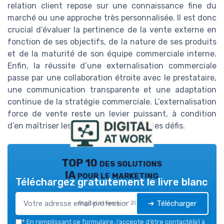
relation client repose sur une connaissance fine du
marché ou une approche très personnalisée. Il est donc
crucial d’évaluer la pertinence de la vente externe en
fonction de ses objectifs, de la nature de ses produits
et de la maturité de son équipe commerciale interne.
Enfin, la réussite d’une externalisation commerciale
passe par une collaboration étroite avec le prestataire,
une communication transparente et une adaptation
continue de la stratégie commerciale. L’externalisation
force de vente reste un levier puissant, à condition
d’en maîtriser les limites et d’anticiper les défis.
TOP 10 des solutions
IA pour le marketing
Téléchargez gratuitement le livre blanc
➔ Télécharger
Digital at work — 2026
*
En remplissant ce formulaire, j’accepte d’être contacté(e) à