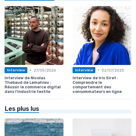
•
•
27/05/2026
02/07/2025
Interview
Interview
Interview de Nicolas
Interview de Iris Siret :
Thebaud de Lemahieu :
Comprendre le
Réussir le commerce digital
comportement des
dans l’industrie textile
consommateurs en ligne
Les plus lus