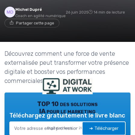
Michel Dupré
26 juin 2025
14 min de lecture
Coach en agilité numérique
Partager cette page
Découvrez comment une force de vente
externalisée peut transformer votre présence
digitale et booster vos performances
commerciales sur le web.
TOP 10 des solutions
IA pour le marketing
Téléchargez gratuitement le livre blanc
➔ Télécharger
Digital at work — 2026