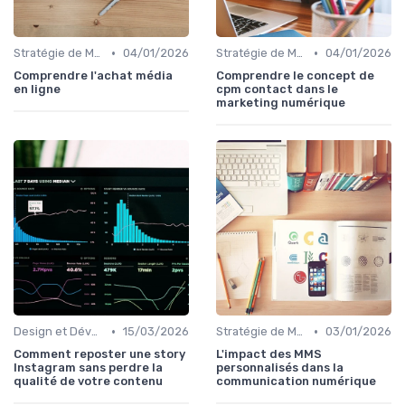
•
•
Stratégie de Marketing Digital
04/01/2026
Stratégie de Marketing Digital
04/01/2026
Comprendre l'achat média
Comprendre le concept de
en ligne
cpm contact dans le
marketing numérique
•
•
Design et Développement Web
15/03/2026
Stratégie de Marketing Digital
03/01/2026
Comment reposter une story
L'impact des MMS
Instagram sans perdre la
personnalisés dans la
qualité de votre contenu
communication numérique