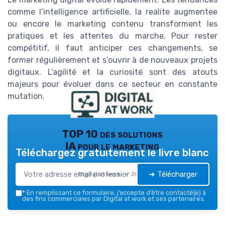
comme l’intelligence artificielle, la realite augmentee
ou encore le marketing contenu transforment les
pratiques et les attentes du marche. Pour rester
compétitif, il faut anticiper ces changements, se
former régulièrement et s’ouvrir à de nouveaux projets
digitaux. L’agilité et la curiosité sont des atouts
majeurs pour évoluer dans ce secteur en constante
mutation.
TOP 10 des solutions
IA pour le marketing
Téléchargez gratuitement le livre blanc
➔ Télécharger
Digital at work — 2026
*
En remplissant ce formulaire, j’accepte d’être contacté(e) à
des fins commerciales par Digital at work et ses partenaires.