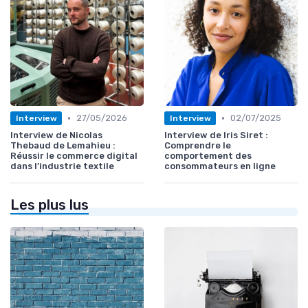
•
•
27/05/2026
02/07/2025
Interview
Interview
Interview de Nicolas
Interview de Iris Siret :
Thebaud de Lemahieu :
Comprendre le
Réussir le commerce digital
comportement des
dans l’industrie textile
consommateurs en ligne
Les plus lus