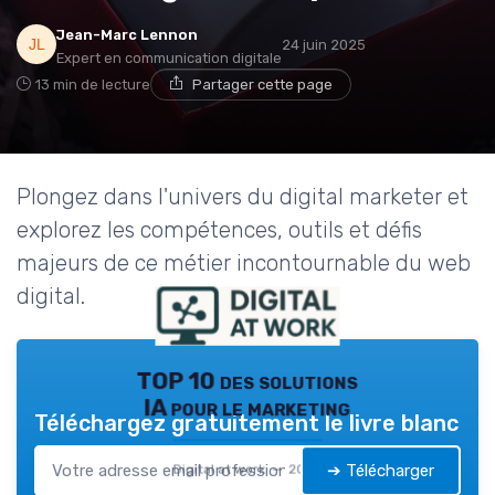
Jean-Marc Lennon
24 juin 2025
Expert en communication digitale
13 min de lecture
Partager cette page
Plongez dans l'univers du digital marketer et
explorez les compétences, outils et défis
majeurs de ce métier incontournable du web
digital.
TOP 10 des solutions
IA pour le marketing
Téléchargez gratuitement le livre blanc
➔ Télécharger
Digital at work — 2026