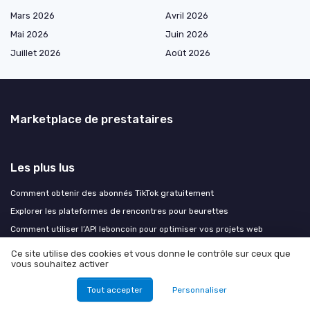
Mars 2026
Avril 2026
Mai 2026
Juin 2026
Juillet 2026
Août 2026
Marketplace de prestataires
Les plus lus
Comment obtenir des abonnés TikTok gratuitement
Explorer les plateformes de rencontres pour beurettes
Comment utiliser l’API leboncoin pour optimiser vos projets web
Comment formuler une requête efficace pour interroger un moteur de
Ce site utilise des cookies et vous donne le contrôle sur ceux que
recherche
vous souhaitez activer
Comment les quiz sur Instagram transforment l'engagement des
Tout accepter
Personnaliser
utilisateurs