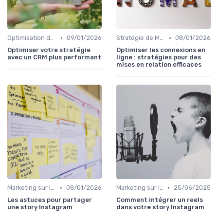
•
•
Optimisation du Parcours Client
09/01/2026
Stratégie de Marketing Digital
08/01/2026
Optimiser votre stratégie
Optimiser les connexions en
avec un CRM plus performant
ligne : stratégies pour des
mises en relation efficaces
•
•
Marketing sur les Réseaux Sociaux
08/01/2026
Marketing sur les Réseaux Sociaux
25/06/2025
Les astuces pour partager
Comment intégrer un reels
une story Instagram
dans votre story Instagram