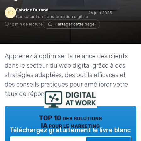
Fabrice Durand
26 juin 2025
Consultant en transformation digitale
12 min de lecture
Partager cette page
Apprenez à optimiser la relance des clients
dans le secteur du web digital grâce à des
stratégies adaptées, des outils efficaces et
des conseils pratiques pour améliorer votre
taux de réponse.
TOP 10 des solutions
IA pour le marketing
Téléchargez gratuitement le livre blanc