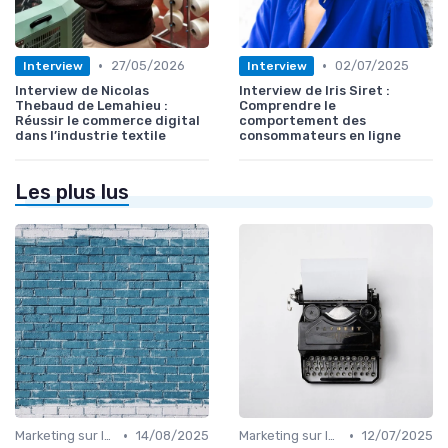
•
•
27/05/2026
02/07/2025
Interview
Interview
Interview de Nicolas
Interview de Iris Siret :
Thebaud de Lemahieu :
Comprendre le
Réussir le commerce digital
comportement des
dans l’industrie textile
consommateurs en ligne
Les plus lus
•
•
Marketing sur les Réseaux Sociaux
14/08/2025
Marketing sur les Réseaux Sociaux
12/07/2025