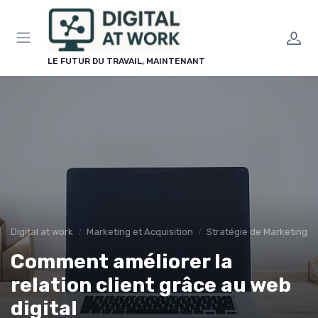
Panneau de gestion des cookies
LE FUTUR DU TRAVAIL, MAINTENANT
Digital at work
Marketing et Acquisition
Stratégie de Marketing Di
Comment améliorer la
relation client grâce au web
digital