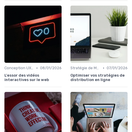
•
•
Conception UX/UI
08/01/2026
Stratégie de Marketing Digital
07/01/2026
L'essor des vidéos
Optimiser vos stratégies de
interactives sur le web
distribution en ligne