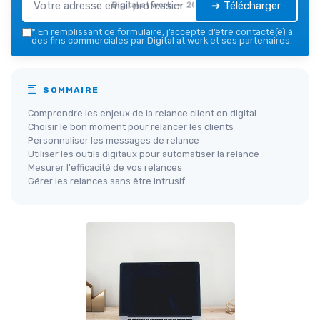
➔ Télécharger
Digital at work — 2026
*
En remplissant ce formulaire, j’accepte d’être contacté(e) à
des fins commerciales par Digital at work et ses partenaires.
SOMMAIRE
Comprendre les enjeux de la relance client en digital
Choisir le bon moment pour relancer les clients
Personnaliser les messages de relance
Utiliser les outils digitaux pour automatiser la relance
Mesurer l'efficacité de vos relances
Gérer les relances sans être intrusif