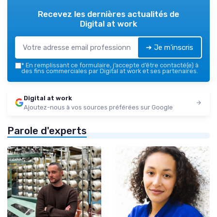
Recevez les dernières actualités de
Digital at work
➔ Je m'inscris
*
En remplissant ce formulaire, j’accepte d’être contacté(e) à
des fins commerciales par Digital at work et ses partenaires.
Digital at work
Ajoutez-nous à vos sources préférées sur Google
Parole d'experts