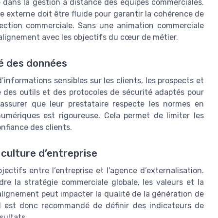
de dans la gestion à distance des équipes commerciales.
e externe doit être fluide pour garantir la cohérence de
spection commerciale. Sans une animation commerciale
n alignement avec les objectifs du cœur de métier.
ité des données
informations sensibles sur les clients, les prospects et
e des outils et des protocoles de sécurité adaptés pour
’assurer que leur prestataire respecte les normes en
umériques est rigoureuse. Cela permet de limiter les
onfiance des clients.
 culture d’entreprise
ctifs entre l’entreprise et l’agence d’externalisation.
e la stratégie commerciale globale, les valeurs et la
alignement peut impacter la qualité de la génération de
 Il est donc recommandé de définir des indicateurs de
sultats.