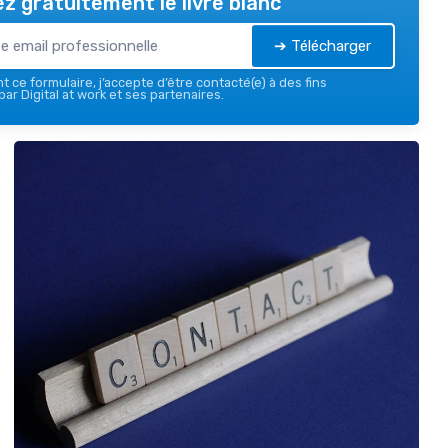
z gratuitement le livre blanc
➔ Télécharger
 ce formulaire, j’accepte d’être contacté(e) à des fins
ar Digital at work et ses partenaires.