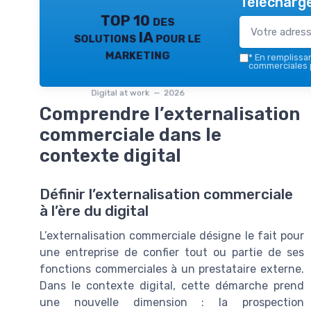
Télécharge
TOP 10 des
solutions IA pour le
marketing
*
En remplissant
commerciales p
Digital at work — 2026
Comprendre l’externalisation
commerciale dans le
contexte digital
Définir l’externalisation commerciale
à l’ère du digital
L’externalisation commerciale désigne le fait pour
une entreprise de confier tout ou partie de ses
fonctions commerciales à un prestataire externe.
Dans le contexte digital, cette démarche prend
une nouvelle dimension : la prospection