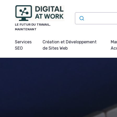
Panneau de gestion des cookies
LE FUTUR DU TRAVAIL,
MAINTENANT
Services
Création et Développement
Mar
SEO
de Sites Web
Acq