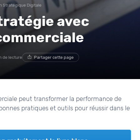
on Stratégique Digitale
tratégie avec
 commerciale
n de lecture
Partager cette page
rciale peut transformer la performance de
 bonnes pratiques et outils pour réussir dans le