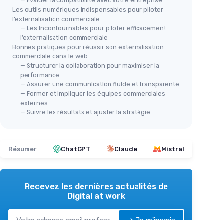
— Évaluer la compatibilité avec votre entreprise
Les outils numériques indispensables pour piloter
l’externalisation commerciale
— Les incontournables pour piloter efficacement
l’externalisation commerciale
Bonnes pratiques pour réussir son externalisation
commerciale dans le web
— Structurer la collaboration pour maximiser la
performance
— Assurer une communication fluide et transparente
— Former et impliquer les équipes commerciales
externes
— Suivre les résultats et ajuster la stratégie
Résumer
ChatGPT
Claude
Mistral
Recevez les dernières actualités de
Digital at work
➔ Je m'inscris