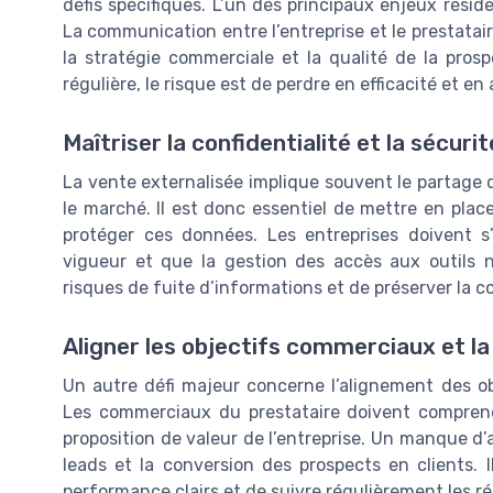
défis spécifiques. L’un des principaux enjeux rési
La communication entre l’entreprise et le prestatair
la stratégie commerciale et la qualité de la pro
régulière, le risque est de perdre en efficacité et e
Maîtriser la confidentialité et la sécur
La vente externalisée implique souvent le partage d’
le marché. Il est donc essentiel de mettre en plac
protéger ces données. Les entreprises doivent s
vigueur et que la gestion des accès aux outils n
risques de fuite d’informations et de préserver la c
Aligner les objectifs commerciaux et la
Un autre défi majeur concerne l’alignement des obje
Les commerciaux du prestataire doivent comprendr
proposition de valeur de l’entreprise. Un manque d’
leads et la conversion des prospects en clients.
performance clairs et de suivre régulièrement les ré