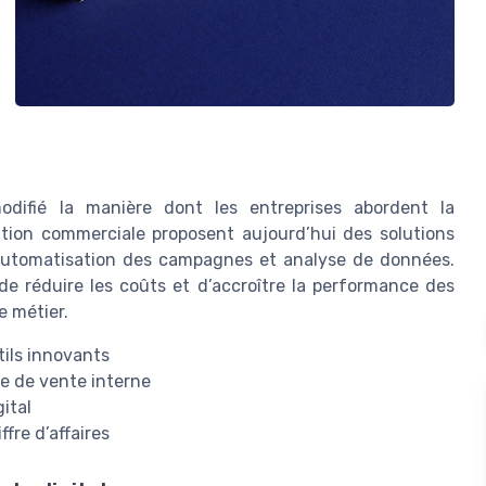
difié la manière dont les entreprises abordent la
ation commerciale proposent aujourd’hui des solutions
 automatisation des campagnes et analyse de données.
de réduire les coûts et d’accroître la performance des
e métier.
tils innovants
ce de vente interne
ital
fre d’affaires