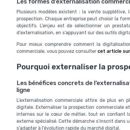
Les formes d’externalisation commercia
Plusieurs modèles existent : la vente supplétive, l
prospection. Chaque entreprise peut choisir la form
objectifs. L’enjeu est de sélectionner un prestat
d’externalisation, en s’appuyant sur des outils digi
Pour mieux comprendre comment la digitalisation
commerciale, vous pouvez consulter
cet article su
Pourquoi externaliser la prospe
Les bénéfices concrets de l’externalisa
ligne
L’externalisation commerciale attire de plus en p
digitale. Externaliser la prospection commerciale e
internes sur le cœur de métier, tout en confiant 
externe spécialisé. Cette démarche s’inscrit dans u
s’adapter à l’évolution rapide du marché digital.